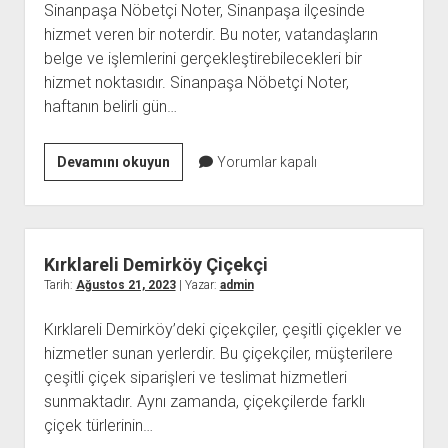
Sinanpaşa Nöbetçi Noter, Sinanpaşa ilçesinde
hizmet veren bir noterdir. Bu noter, vatandaşların
belge ve işlemlerini gerçekleştirebilecekleri bir
hizmet noktasıdır. Sinanpaşa Nöbetçi Noter,
haftanın belirli gün…
Sinanpaşa
Devamını okuyun
Yorumlar kapalı
Nöbetçi
Noter
Kırklareli Demirköy Çiçekçi
Tarih:
Ağustos 21, 2023
| Yazar:
admin
Kırklareli Demirköy’deki çiçekçiler, çeşitli çiçekler ve
hizmetler sunan yerlerdir. Bu çiçekçiler, müşterilere
çeşitli çiçek siparişleri ve teslimat hizmetleri
sunmaktadır. Aynı zamanda, çiçekçilerde farklı
çiçek türlerinin…