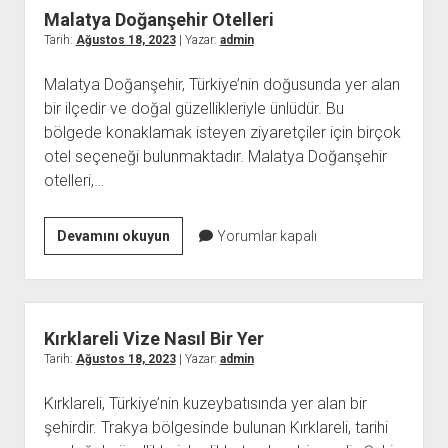
Malatya Doğanşehir Otelleri
Tarih:
Ağustos 18, 2023
| Yazar:
admin
Malatya Doğanşehir, Türkiye’nin doğusunda yer alan
bir ilçedir ve doğal güzellikleriyle ünlüdür. Bu
bölgede konaklamak isteyen ziyaretçiler için birçok
otel seçeneği bulunmaktadır. Malatya Doğanşehir
otelleri,…
Malatya
Devamını okuyun
Yorumlar kapalı
Doğanşehir
Otelleri
Kırklareli Vize Nasıl Bir Yer
Tarih:
Ağustos 18, 2023
| Yazar:
admin
Kırklareli, Türkiye’nin kuzeybatısında yer alan bir
şehirdir. Trakya bölgesinde bulunan Kırklareli, tarihi