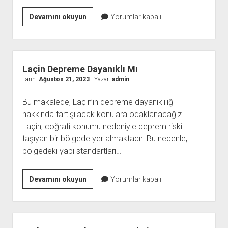
Kırklareli
Devamını okuyun
Yorumlar kapalı
Demirköy
Çiçekçi
Laçin Depreme Dayanıklı Mı
Tarih:
Ağustos 21, 2023
| Yazar:
admin
Bu makalede, Laçin’in depreme dayanıklılığı
hakkında tartışılacak konulara odaklanacağız.
Laçin, coğrafi konumu nedeniyle deprem riski
taşıyan bir bölgede yer almaktadır. Bu nedenle,
bölgedeki yapı standartları…
Laçin
Devamını okuyun
Yorumlar kapalı
Depreme
Dayanıklı
Mı