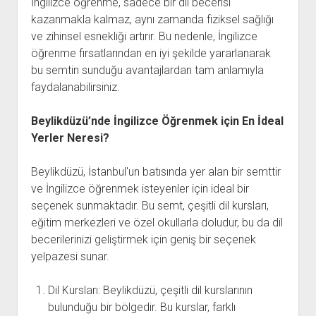
İngilizce öğrenme, sadece bir dil becerisi
kazanmakla kalmaz, aynı zamanda fiziksel sağlığı
ve zihinsel esnekliği artırır. Bu nedenle, İngilizce
öğrenme fırsatlarından en iyi şekilde yararlanarak
bu semtin sunduğu avantajlardan tam anlamıyla
faydalanabilirsiniz.
Beylikdüzü’nde İngilizce Öğrenmek için En İdeal
Yerler Neresi?
Beylikdüzü, İstanbul'un batısında yer alan bir semttir
ve İngilizce öğrenmek isteyenler için ideal bir
seçenek sunmaktadır. Bu semt, çeşitli dil kursları,
eğitim merkezleri ve özel okullarla doludur, bu da dil
becerilerinizi geliştirmek için geniş bir seçenek
yelpazesi sunar.
Dil Kursları: Beylikdüzü, çeşitli dil kurslarının
bulunduğu bir bölgedir. Bu kurslar, farklı