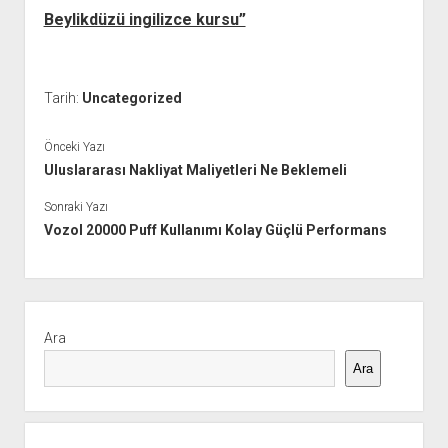
Beylikdüzü ingilizce kursu”
Tarih:
Uncategorized
Önceki Yazı
Uluslararası Nakliyat Maliyetleri Ne Beklemeli
Sonraki Yazı
Vozol 20000 Puff Kullanımı Kolay Güçlü Performans
Yan
Menü
Ara
Ara