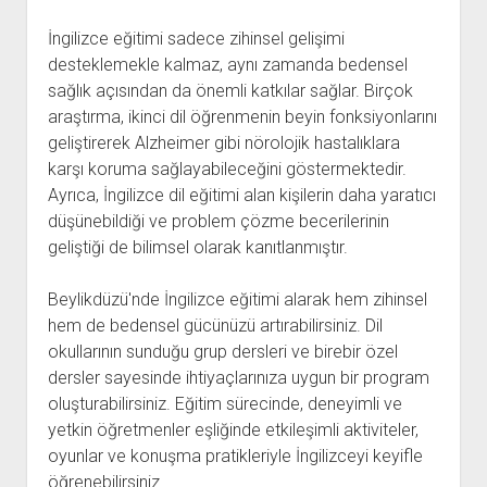
İngilizce eğitimi sadece zihinsel gelişimi
desteklemekle kalmaz, aynı zamanda bedensel
sağlık açısından da önemli katkılar sağlar. Birçok
araştırma, ikinci dil öğrenmenin beyin fonksiyonlarını
geliştirerek Alzheimer gibi nörolojik hastalıklara
karşı koruma sağlayabileceğini göstermektedir.
Ayrıca, İngilizce dil eğitimi alan kişilerin daha yaratıcı
düşünebildiği ve problem çözme becerilerinin
geliştiği de bilimsel olarak kanıtlanmıştır.
Beylikdüzü'nde İngilizce eğitimi alarak hem zihinsel
hem de bedensel gücünüzü artırabilirsiniz. Dil
okullarının sunduğu grup dersleri ve birebir özel
dersler sayesinde ihtiyaçlarınıza uygun bir program
oluşturabilirsiniz. Eğitim sürecinde, deneyimli ve
yetkin öğretmenler eşliğinde etkileşimli aktiviteler,
oyunlar ve konuşma pratikleriyle İngilizceyi keyifle
öğrenebilirsiniz.