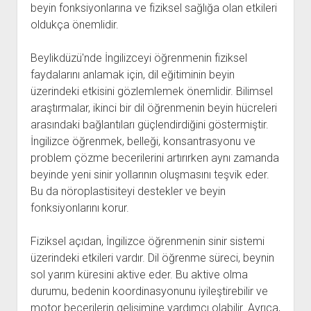
beyin fonksiyonlarına ve fiziksel sağlığa olan etkileri
oldukça önemlidir.
Beylikdüzü'nde İngilizceyi öğrenmenin fiziksel
faydalarını anlamak için, dil eğitiminin beyin
üzerindeki etkisini gözlemlemek önemlidir. Bilimsel
araştırmalar, ikinci bir dil öğrenmenin beyin hücreleri
arasındaki bağlantıları güçlendirdiğini göstermiştir.
İngilizce öğrenmek, belleği, konsantrasyonu ve
problem çözme becerilerini artırırken aynı zamanda
beyinde yeni sinir yollarının oluşmasını teşvik eder.
Bu da nöroplastisiteyi destekler ve beyin
fonksiyonlarını korur.
Fiziksel açıdan, İngilizce öğrenmenin sinir sistemi
üzerindeki etkileri vardır. Dil öğrenme süreci, beynin
sol yarım küresini aktive eder. Bu aktive olma
durumu, bedenin koordinasyonunu iyileştirebilir ve
motor becerilerin gelişimine yardımcı olabilir. Ayrıca,