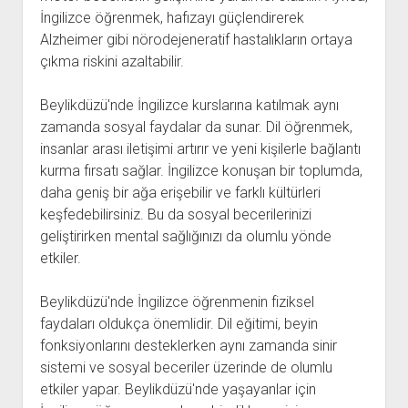
İngilizce öğrenmek, hafızayı güçlendirerek
Alzheimer gibi nörodejeneratif hastalıkların ortaya
çıkma riskini azaltabilir.
Beylikdüzü'nde İngilizce kurslarına katılmak aynı
zamanda sosyal faydalar da sunar. Dil öğrenmek,
insanlar arası iletişimi artırır ve yeni kişilerle bağlantı
kurma fırsatı sağlar. İngilizce konuşan bir toplumda,
daha geniş bir ağa erişebilir ve farklı kültürleri
keşfedebilirsiniz. Bu da sosyal becerilerinizi
geliştirirken mental sağlığınızı da olumlu yönde
etkiler.
Beylikdüzü'nde İngilizce öğrenmenin fiziksel
faydaları oldukça önemlidir. Dil eğitimi, beyin
fonksiyonlarını desteklerken aynı zamanda sinir
sistemi ve sosyal beceriler üzerinde de olumlu
etkiler yapar. Beylikdüzü'nde yaşayanlar için