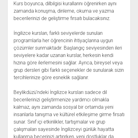
Kurs boyunca, dilbilgisi kurallarını öğrenirken aynı
zamanda konuşma, dinleme, okuma ve yazma
becerilerinizi de geliştirme fırsatı bulacaksınız.
İngilizce kursları, farklı seviyelerde sunulan
programlarla her öğrencinin ihtiyaçlarına uygun
çözümler sunmaktadır. Başlangıç seviyesinden ileri
seviyelere kadar uzanan kurslar, herkesin kendi
hızına göre ilerlemesini sağlar. Ayrıca, bireysel veya
grup dersleri gibi farklı seçenekler de sunularak sizin
tercihlerinize göre esneklik sağlanır.
Beylikdüzü'ndeki İngilizce kursları sadece dil
becerilerinizi geliştirmenize yardımcı olmakla
kalmaz, aynı zamanda sosyal bir ortamda yeni
insanlarla tanışma ve kültürel etkileşime girme fırsatı
sunar. Sınıf içi etkinlikler, tartışmalar ve grup
çalışmaları sayesinde İngilizceyi günlük hayatta
kullanma becerinizi artırırken, yeni dostluklar da