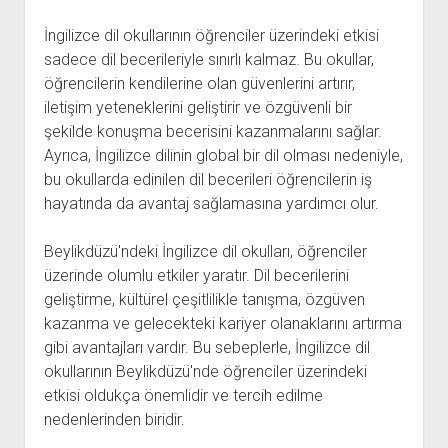
İngilizce dil okullarının öğrenciler üzerindeki etkisi
sadece dil becerileriyle sınırlı kalmaz. Bu okullar,
öğrencilerin kendilerine olan güvenlerini artırır,
iletişim yeteneklerini geliştirir ve özgüvenli bir
şekilde konuşma becerisini kazanmalarını sağlar.
Ayrıca, İngilizce dilinin global bir dil olması nedeniyle,
bu okullarda edinilen dil becerileri öğrencilerin iş
hayatında da avantaj sağlamasına yardımcı olur.
Beylikdüzü'ndeki İngilizce dil okulları, öğrenciler
üzerinde olumlu etkiler yaratır. Dil becerilerini
geliştirme, kültürel çeşitlilikle tanışma, özgüven
kazanma ve gelecekteki kariyer olanaklarını artırma
gibi avantajları vardır. Bu sebeplerle, İngilizce dil
okullarının Beylikdüzü'nde öğrenciler üzerindeki
etkisi oldukça önemlidir ve tercih edilme
nedenlerinden biridir.