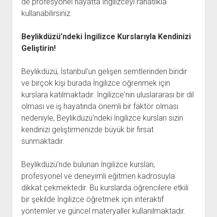
de profesyonel hayatta İngilizceyi rahatlıkla
kullanabilirsiniz.
Beylikdüzü’ndeki İngilizce Kurslarıyla Kendinizi
Geliştirin!
Beylikdüzü, İstanbul'un gelişen semtlerinden biridir
ve birçok kişi burada İngilizce öğrenmek için
kurslara katılmaktadır. İngilizce'nin uluslararası bir dil
olması ve iş hayatında önemli bir faktör olması
nedeniyle, Beylikdüzü'ndeki İngilizce kursları sizin
kendinizi geliştirmenizde büyük bir fırsat
sunmaktadır.
Beylikdüzü'nde bulunan İngilizce kursları,
profesyonel ve deneyimli eğitmen kadrosuyla
dikkat çekmektedir. Bu kurslarda öğrencilere etkili
bir şekilde İngilizce öğretmek için interaktif
yöntemler ve güncel materyaller kullanılmaktadır.