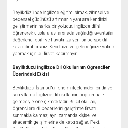
Beylikdüzü'nde İngilizce eğitimi almak, zihinsel ve
bedensel gücünüzü artırmanın yanı sıra kendinizi
geliştirmenin harika bir yoludur. İngilizce dilini
öğrenerek uluslararası arenada sağladığı avantajları
değerlendirebilir ve hayatınıza yeni bir perspektif
kazandırabilirsiniz. Kendinize ve geleceğinize yatırım
yapmak için bu fırsatı kaçırmayın!
Beylikdüzü İngilizce Dil Okullarının Öğrenciler
Üzerindeki Etkisi
Beylikdüzü, İstanbul'un önemli ilçelerinden biridir ve
son yıllarda İngilizce dil okullarının popüler hale
gelmesiyle öne çıkmaktadır. Bu dil okulları,
öğrencilere dil becerilerini geliştirme fırsatı
sunmakla kalmaz, aynı zamanda kişisel ve
akademik gelişimlerine de katkı sağlar. Peki,