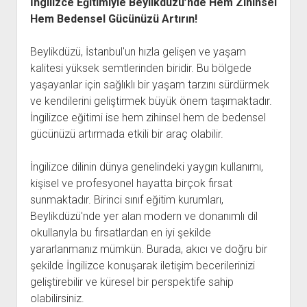
İngilizce Eğitimiyle Beylikdüzü’nde Hem Zihinsel
Hem Bedensel Gücünüzü Artırın!
Beylikdüzü, İstanbul'un hızla gelişen ve yaşam
kalitesi yüksek semtlerinden biridir. Bu bölgede
yaşayanlar için sağlıklı bir yaşam tarzını sürdürmek
ve kendilerini geliştirmek büyük önem taşımaktadır.
İngilizce eğitimi ise hem zihinsel hem de bedensel
gücünüzü artırmada etkili bir araç olabilir.
İngilizce dilinin dünya genelindeki yaygın kullanımı,
kişisel ve profesyonel hayatta birçok fırsat
sunmaktadır. Birinci sınıf eğitim kurumları,
Beylikdüzü'nde yer alan modern ve donanımlı dil
okullarıyla bu fırsatlardan en iyi şekilde
yararlanmanız mümkün. Burada, akıcı ve doğru bir
şekilde İngilizce konuşarak iletişim becerilerinizi
geliştirebilir ve küresel bir perspektife sahip
olabilirsiniz.