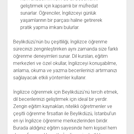
geliştirmek için kapsamlı bir müfredat
sunarlar. Öğrenciler, İngilizceyi günlük
yaşamlarının bir parçası haline getirerek
pratik yapma imkanı bulurlar.
Beylikdüzü'nün bu çeşitliliği, İngilizce öğrenme
sürecinizi zenginleştirirken aynı zamanda size farklı
öğrenme deneyimleri sunar. Dil kursları, eğitim
merkezleri ve özel okullar, İngilizceyi konuşabilme,
anlama, okuma ve yazma becerilerinizi artırmanızı
sağlayacak etkili yöntemler kullanır.
İngilizce öğrenmek için Beylikdüzü'nü tercih etmek,
dil becerilerinizi geliştirmek için ideal bir yerdir.
Zengin eğitim kaynakları, nitelikli öğretmenler ve
çeşitli öğrenme fırsatları ile Beylikdüzü, İstanbul'un
en iyi İngilizce öğrenme merkezlerinden biridir.
Burada aldığınız eğitim sayesinde hem kişisel hem