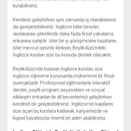
kurabilirsiniz.
Kendinizi geliştirirken aynı zamanda iş olanaklarınızı
da genişletebilirsiniz. İngilizce bilen bireyler,
uluslararası şirketlerde daha fazla fırsat yakalama
imkanına sahiptir. İster bir iş görüşmesine hazırlanın,
ister mevcut işinizde ilerleyin, Beylikdüzü'ndeki
İngilizce kursları size bu konuda destek olacaktır.
Beylikdüzü'nde bulunan İngilizce kursları, size
İngilizce öğrenme konusunda mükemmel bir fırsat
sunmaktadır. Profesyonel eğitmenlerle interaktif
dersler, çeşitli program seçenekleri ve sosyal
etkileşim imkanları ile dil becerilerinizi geliştirirken
kendinizi de geliştirebilirsiniz. İngilizce'nin kapılarını
size açan bu kurslara katılarak, kariyerinizde ve
kişisel hayatınızda önemli bir adım atabilirsiniz.