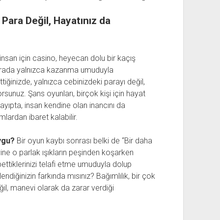
 Para Değil, Hayatınız da
insan için casino, heyecan dolu bir kaçış
 orada yalnızca kazanma umuduyla
iğinizde, yalnızca cebinizdeki parayı değil,
rsunuz. Şans oyunları, birçok kişi için hayat
kayıpta, insan kendine olan inancını da
mlardan ibaret kalabilir.
ygu?
Bir oyun kaybı sonrası belki de “Bir daha
ine o parlak ışıkların peşinden koşarken
bettiklerinizi telafi etme umuduyla dolup
ndiğinizin farkında mısınız? Bağımlılık, bir çok
ğil, manevi olarak da zarar verdiği