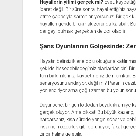
Hayallerin yitimi gerçek mi?
Evet, kaybettiğ
ibaret değil. Bir süre sonra, hayal ettiğiniz hay
etme çabasıyla sarmalanıyorsunuz. Bir çok kişi
hayalleri geride bırakmak zorunda kalabilir. B
dengeyi bulmak gerçekten de zor olabilir.
Şans Oyunlarının Gölgesinde: Ze
Hayatın belirsizliklerle dolu olduğuna katılır mı
şekilde hissedebileceğimiz alanlardan biri. Bir 
tüm birikimlerinizi kaybetmeniz de mümkün. Bu
senaryosunu andırıyor, değil mi? Paranın cazib
yönlendiriyor ama çoğu zaman bu yolun sonu h
Düşünsene, bir gün lottodan büyük ikramiye ka
gerçek oluyor. Ama dikkat! Bu büyük kazanç, ad
harcarsanız, kısa sürede yangın söner ve cebin
insan için özgürlük gibi görünüyor, fakat gerçek
zincir haline gelebilir.