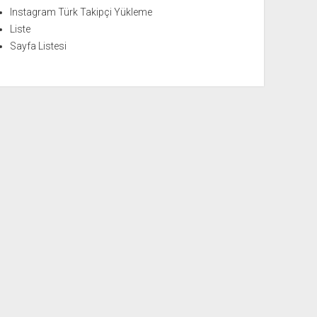
Instagram Türk Takipçi Yükleme
Liste
Sayfa Listesi