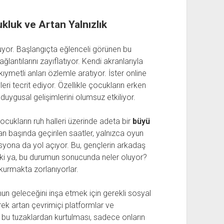
kluk ve Artan Yalnızlık
yor. Başlangıçta eğlenceli görünen bu
antılarını zayıflatıyor. Kendi akranlarıyla
ymetli anları özlemle aratıyor. İster online
leri tecrit ediyor. Özellikle çocukların erken
duygusal gelişimlerini olumsuz etkiliyor.
cukların ruh halleri üzerinde adeta bir
büyü
n başında geçirilen saatler, yalnızca oyun
asyona da yol açıyor. Bu, gençlerin arkadaş
. Peki ya, bu durumun sonucunda neler oluyor?
 kurmakta zorlanıyorlar.
mun geleceğini inşa etmek için gerekli sosyal
erek artan çevrimiçi platformlar ve
 bu tuzaklardan kurtulması, sadece onların