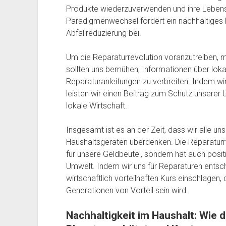
Produkte wiederzuverwenden und ihre Lebens
Paradigmenwechsel fördert ein nachhaltiges 
Abfallreduzierung bei.
Um die Reparaturrevolution voranzutreiben, m
sollten uns bemühen, Informationen über loka
Reparaturanleitungen zu verbreiten. Indem wi
leisten wir einen Beitrag zum Schutz unserer 
lokale Wirtschaft.
Insgesamt ist es an der Zeit, dass wir alle u
Haushaltsgeräten überdenken. Die Reparaturrevo
für unsere Geldbeutel, sondern hat auch posit
Umwelt. Indem wir uns für Reparaturen entsch
wirtschaftlich vorteilhaften Kurs einschlagen, 
Generationen von Vorteil sein wird.
Nachhaltigkeit im Haushalt: Wie 