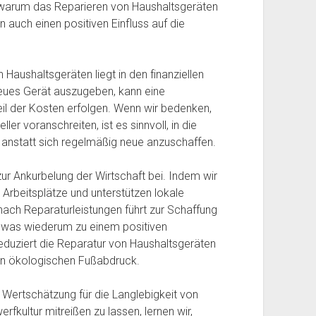
t, warum das Reparieren von Haushaltsgeräten
n auch einen positiven Einfluss auf die
 Haushaltsgeräten liegt in den finanziellen
dneues Gerät auszugeben, kann eine
eil der Kosten erfolgen. Wenn wir bedenken,
er voranschreiten, ist es sinnvoll, in die
 anstatt sich regelmäßig neue anzuschaffen.
zur Ankurbelung der Wirtschaft bei. Indem wir
 Arbeitsplätze und unterstützen lokale
nach Reparaturleistungen führt zur Schaffung
, was wiederum zu einem positiven
eduziert die Reparatur von Haushaltsgeräten
en ökologischen Fußabdruck.
 Wertschätzung für die Langlebigkeit von
fkultur mitreißen zu lassen, lernen wir,