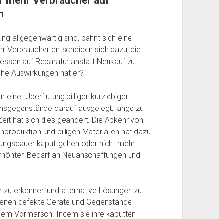
r mehr Verbraucher auf
n
ng allgegenwärtig sind, bahnt sich eine
 Verbraucher entscheiden sich dazu, die
tdessen auf Reparatur anstatt Neukauf zu
he Auswirkungen hat er?
 einer Überflutung billiger, kurzlebiger
chsgegenstände darauf ausgelegt, lange zu
Zeit hat sich dies geändert. Die Abkehr von
produktion und billigen Materialien hat dazu
tzungsdauer kaputtgehen oder nicht mehr
 erhöhten Bedarf an Neuanschaffungen und
 zu erkennen und alternative Lösungen zu
 denen defekte Geräte und Gegenstände
dem Vormarsch. Indem sie ihre kaputten