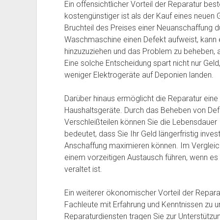
Ein offensichtlicher Vorteil der Reparatur best
kostengünstiger ist als der Kauf eines neuen
Bruchteil des Preises einer Neuanschaffung d
Waschmaschine einen Defekt aufweist, kann es
hinzuzuziehen und das Problem zu beheben, a
Eine solche Entscheidung spart nicht nur Gel
weniger Elektrogeräte auf Deponien landen.
Darüber hinaus ermöglicht die Reparatur eine
Haushaltsgeräte. Durch das Beheben von Def
Verschleißteilen können Sie die Lebensdauer I
bedeutet, dass Sie Ihr Geld längerfristig inve
Anschaffung maximieren können. Im Vergleic
einem vorzeitigen Austausch führen, wenn es 
veraltet ist.
Ein weiterer ökonomischer Vorteil der Reparatur
Fachleute mit Erfahrung und Kenntnissen zu 
Reparaturdiensten tragen Sie zur Unterstütz