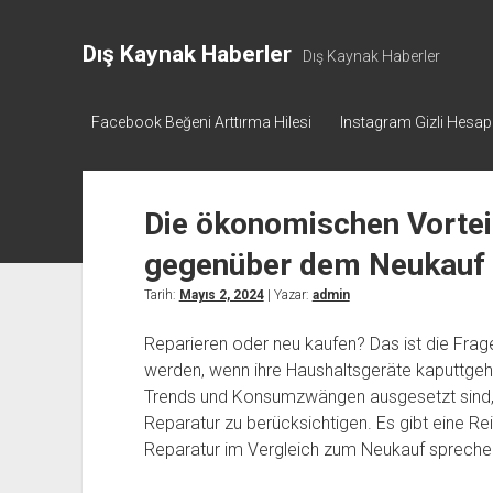
Dış Kaynak Haberler
Dış Kaynak Haberler
Facebook Beğeni Arttırma Hilesi
Instagram Gizli Hesa
Die ökonomischen Vortei
gegenüber dem Neukauf 
Tarih:
Mayıs 2, 2024
| Yazar:
admin
Reparieren oder neu kaufen? Das ist die Frage
werden, wenn ihre Haushaltsgeräte kaputtgehen.
Trends und Konsumzwängen ausgesetzt sind, l
Reparatur zu berücksichtigen. Es gibt eine Re
Reparatur im Vergleich zum Neukauf spreche