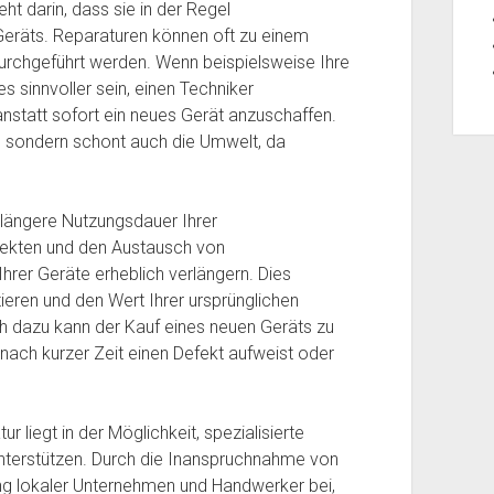
eht darin, dass sie in der Regel
 Geräts. Reparaturen können oft zu einem
urchgeführt werden. Wenn beispielsweise Ihre
 sinnvoller sein, einen Techniker
nstatt sofort ein neues Gerät anzuschaffen.
d, sondern schont auch die Umwelt, da
 längere Nutzungsdauer Ihrer
ekten und den Austausch von
hrer Geräte erheblich verlängern. Dies
stieren und den Wert Ihrer ursprünglichen
h dazu kann der Kauf eines neuen Geräts zu
nach kurzer Zeit einen Defekt aufweist oder
 liegt in der Möglichkeit, spezialisierte
unterstützen. Durch die Inanspruchnahme von
ung lokaler Unternehmen und Handwerker bei,