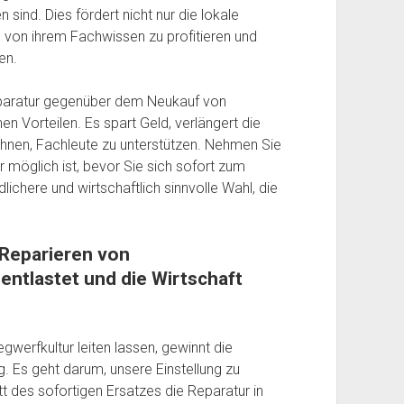
 sind. Dies fördert nicht nur die lokale
, von ihrem Fachwissen zu profitieren und
en.
eparatur gegenüber dem Neukauf von
 Vorteilen. Es spart Geld, verlängert die
Ihnen, Fachleute zu unterstützen. Nehmen Sie
r möglich ist, bevor Sie sich sofort zum
ichere und wirtschaftlich sinnvolle Wahl, die
 Reparieren von
entlastet und die Wirtschaft
egwerfkultur leiten lassen, gewinnt die
 Es geht darum, unsere Einstellung zu
t des sofortigen Ersatzes die Reparatur in