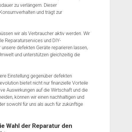
dauer zu verlängern. Dieser
Konsumverhalten und trägt zur
üssen wir als Verbraucher aktiv werden. Wir
le Reparaturservices und DIY-
r unsere defekten Geräte reparieren lassen,
Umwelt und unterstützen gleichzeitig die
nsere Einstellung gegenüber defekten
lution bietet nicht nur finanzielle Vorteile
ive Auswirkungen auf die Wirtschaft und die
eiden, können wir einen nachhaltigen und
der sowohl für uns als auch für zukünftige
die Wahl der Reparatur den