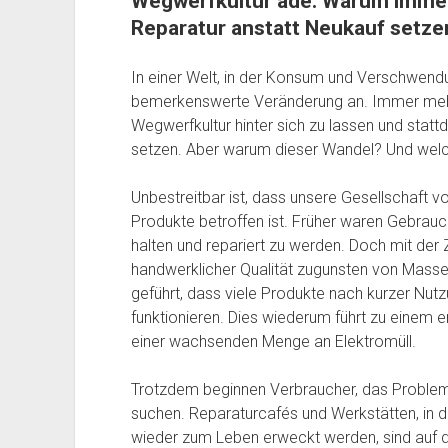
Wegwerfkultur adé: Warum imme
Reparatur anstatt Neukauf setze
In einer Welt, in der Konsum und Verschwendu
bemerkenswerte Veränderung an. Immer mehr
Wegwerfkultur hinter sich zu lassen und stat
setzen. Aber warum dieser Wandel? Und welc
Unbestreitbar ist, dass unsere Gesellschaft von
Produkte betroffen ist. Früher waren Gebrau
halten und repariert zu werden. Doch mit der 
handwerklicher Qualität zugunsten von Massen
geführt, dass viele Produkte nach kurzer Nu
funktionieren. Dies wiederum führt zu einem
einer wachsenden Menge an Elektromüll.
Trotzdem beginnen Verbraucher, das Problem
suchen. Reparaturcafés und Werkstätten, in
wieder zum Leben erweckt werden, sind auf 