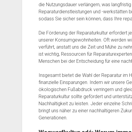
die Nutzungsdauer verlängern, was langfristig
Reparaturdienstleistungen und -werkstätten bie
sodass Sie sicher sein können, dass Ihre repa
Die Förderung der Reparaturkultur erfordert
unserer Konsumgewohnheiten. Oft werden wir
verführt, anstatt uns die Zeit und Mühe zu n
ist wichtig, Ressourcen für Reparaturexperten
Menschen bei der Entscheidung für eine nachh
Insgesamt bietet die Wahl der Reparatur im 
finanzielle Einsparungen. Indem wir unsere G
ökologischen Fußabdruck verringern und gleic
Reparaturkultur sollte gefördert und unterstüt
Nachhaltigkeit zu leisten. Jeder einzelne Schr
bringt uns näher zu einer nachhaltigeren Zuk
Generationen.