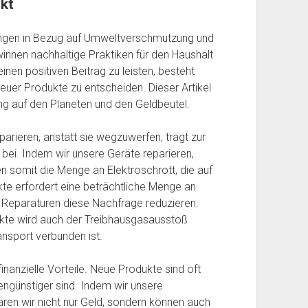
kt
ungen in Bezug auf Umweltverschmutzung und
nnen nachhaltige Praktiken für den Haushalt
nen positiven Beitrag zu leisten, besteht
 neuer Produkte zu entscheiden. Dieser Artikel
ng auf den Planeten und den Geldbeutel.
arieren, anstatt sie wegzuwerfen, trägt zur
bei. Indem wir unsere Geräte reparieren,
n somit die Menge an Elektroschrott, die auf
kte erfordert eine beträchtliche Menge an
 Reparaturen diese Nachfrage reduzieren.
kte wird auch der Treibhausgasausstoß
ansport verbunden ist.
inanzielle Vorteile. Neue Produkte sind oft
engünstiger sind. Indem wir unsere
ren wir nicht nur Geld, sondern können auch