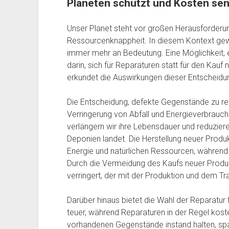
Planeten schützt und Kosten sen
Unser Planet steht vor großen Herausforder
Ressourcenknappheit. In diesem Kontext gewi
immer mehr an Bedeutung. Eine Möglichkeit, ei
darin, sich für Reparaturen statt für den Kauf
erkundet die Auswirkungen dieser Entscheidu
Die Entscheidung, defekte Gegenstände zu rep
Verringerung von Abfall und Energieverbrauch 
verlängern wir ihre Lebensdauer und reduziere
Deponien landet. Die Herstellung neuer Produ
Energie und natürlichen Ressourcen, während
Durch die Vermeidung des Kaufs neuer Produ
verringert, der mit der Produktion und dem Tr
Darüber hinaus bietet die Wahl der Reparatur f
teuer, während Reparaturen in der Regel kost
vorhandenen Gegenstände instand halten, spa