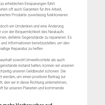
 zu erheblichen Einsparungen führt.
ten oft auch Garantien für ihre Arbeit,
rierten Produkte zuverlässig funktionieren.
 jedoch ein Umdenken und eine Änderung
 von der Bequemlichkeit des Neukaufs
ehmen, defekte Gegenstände zu reparieren. Es
 und Informationen bereitzustellen, um den
altige Reparatur zu helfen.
Haushalt sowohl Umweltvorteile als auch
egenstände instand halten, können wir unseren
hzeitig unseren Geldbeutel schonen. Die
zt werden, um einen positiven Beitrag zur
itt, den wir in diese Richtung unternehmen,
unft für unseren Planeten und kommende