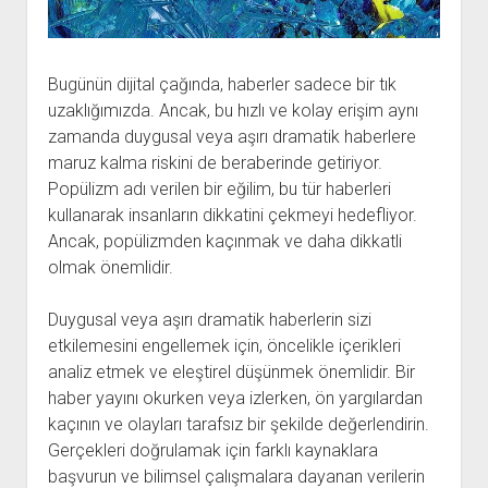
Bugünün dijital çağında, haberler sadece bir tık
uzaklığımızda. Ancak, bu hızlı ve kolay erişim aynı
zamanda duygusal veya aşırı dramatik haberlere
maruz kalma riskini de beraberinde getiriyor.
Popülizm adı verilen bir eğilim, bu tür haberleri
kullanarak insanların dikkatini çekmeyi hedefliyor.
Ancak, popülizmden kaçınmak ve daha dikkatli
olmak önemlidir.
Duygusal veya aşırı dramatik haberlerin sizi
etkilemesini engellemek için, öncelikle içerikleri
analiz etmek ve eleştirel düşünmek önemlidir. Bir
haber yayını okurken veya izlerken, ön yargılardan
kaçının ve olayları tarafsız bir şekilde değerlendirin.
Gerçekleri doğrulamak için farklı kaynaklara
başvurun ve bilimsel çalışmalara dayanan verilerin