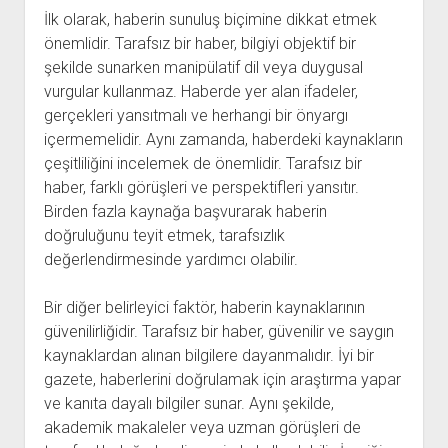
İlk olarak, haberin sunuluş biçimine dikkat etmek
önemlidir. Tarafsız bir haber, bilgiyi objektif bir
şekilde sunarken manipülatif dil veya duygusal
vurgular kullanmaz. Haberde yer alan ifadeler,
gerçekleri yansıtmalı ve herhangi bir önyargı
içermemelidir. Aynı zamanda, haberdeki kaynakların
çeşitliliğini incelemek de önemlidir. Tarafsız bir
haber, farklı görüşleri ve perspektifleri yansıtır.
Birden fazla kaynağa başvurarak haberin
doğruluğunu teyit etmek, tarafsızlık
değerlendirmesinde yardımcı olabilir.
Bir diğer belirleyici faktör, haberin kaynaklarının
güvenilirliğidir. Tarafsız bir haber, güvenilir ve saygın
kaynaklardan alınan bilgilere dayanmalıdır. İyi bir
gazete, haberlerini doğrulamak için araştırma yapar
ve kanıta dayalı bilgiler sunar. Aynı şekilde,
akademik makaleler veya uzman görüşleri de