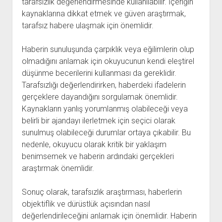
tarafsızlık değerlendirmesinde kullanılabilir. İçeriğin
kaynaklarına dikkat etmek ve güven araştırmak,
tarafsız habere ulaşmak için önemlidir.
Haberin sunuluşunda çarpıklık veya eğilimlerin olup
olmadığını anlamak için okuyucunun kendi eleştirel
düşünme becerilerini kullanması da gereklidir.
Tarafsızlığı değerlendirirken, haberdeki ifadelerin
gerçeklere dayandığını sorgulamak önemlidir.
Kaynakların yanlış yorumlanmış olabileceği veya
belirli bir ajandayı ilerletmek için seçici olarak
sunulmuş olabileceği durumlar ortaya çıkabilir. Bu
nedenle, okuyucu olarak kritik bir yaklaşım
benimsemek ve haberin ardındaki gerçekleri
araştırmak önemlidir.
Sonuç olarak, tarafsızlık araştırması, haberlerin
objektiflik ve dürüstlük açısından nasıl
değerlendirileceğini anlamak için önemlidir. Haberin