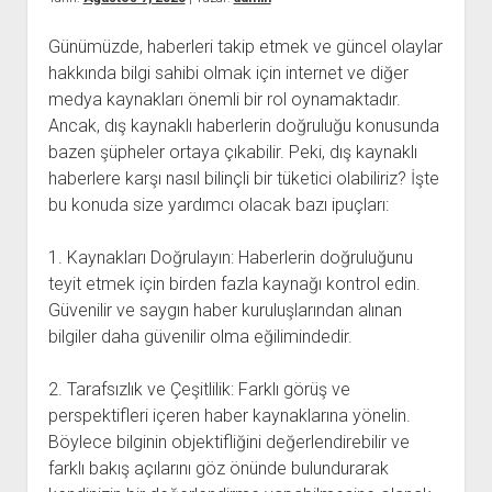
Günümüzde, haberleri takip etmek ve güncel olaylar
hakkında bilgi sahibi olmak için internet ve diğer
medya kaynakları önemli bir rol oynamaktadır.
Ancak, dış kaynaklı haberlerin doğruluğu konusunda
bazen şüpheler ortaya çıkabilir. Peki, dış kaynaklı
haberlere karşı nasıl bilinçli bir tüketici olabiliriz? İşte
bu konuda size yardımcı olacak bazı ipuçları:
1. Kaynakları Doğrulayın: Haberlerin doğruluğunu
teyit etmek için birden fazla kaynağı kontrol edin.
Güvenilir ve saygın haber kuruluşlarından alınan
bilgiler daha güvenilir olma eğilimindedir.
2. Tarafsızlık ve Çeşitlilik: Farklı görüş ve
perspektifleri içeren haber kaynaklarına yönelin.
Böylece bilginin objektifliğini değerlendirebilir ve
farklı bakış açılarını göz önünde bulundurarak