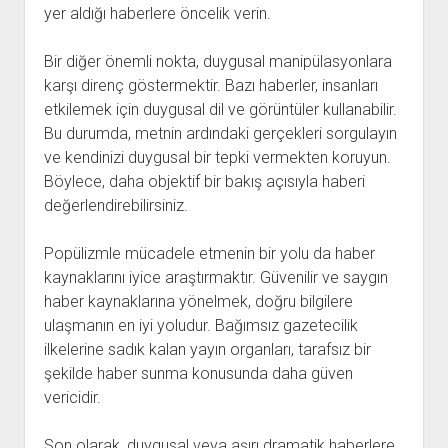
yer aldığı haberlere öncelik verin.
Bir diğer önemli nokta, duygusal manipülasyonlara
karşı direnç göstermektir. Bazı haberler, insanları
etkilemek için duygusal dil ve görüntüler kullanabilir.
Bu durumda, metnin ardındaki gerçekleri sorgulayın
ve kendinizi duygusal bir tepki vermekten koruyun.
Böylece, daha objektif bir bakış açısıyla haberi
değerlendirebilirsiniz.
Popülizmle mücadele etmenin bir yolu da haber
kaynaklarını iyice araştırmaktır. Güvenilir ve saygın
haber kaynaklarına yönelmek, doğru bilgilere
ulaşmanın en iyi yoludur. Bağımsız gazetecilik
ilkelerine sadık kalan yayın organları, tarafsız bir
şekilde haber sunma konusunda daha güven
vericidir.
Son olarak, duygusal veya aşırı dramatik haberlere