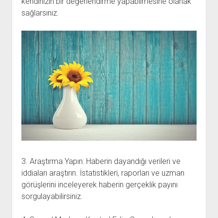
kendinizin bir değerlendirme yapabilmesine olanak
sağlarsınız.
3. Araştırma Yapın: Haberin dayandığı verileri ve
iddiaları araştırın. İstatistikleri, raporları ve uzman
görüşlerini inceleyerek haberin gerçeklik payını
sorgulayabilirsiniz.