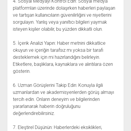
4. Sosyal Medyayı Kontrol Edin: Sosyal medya
platformları üzerinde dolaşırken haberleri paylaşan
ve tartışan kullanıcıların güvenilirliğini ve niyetlerini
sorgulayın. Yanlış veya yanıltıcı bilgileri yaymak
isteyen kişiler olabilir, bu yüzden dikkatli olun.
5. İçerik Analizi Yapın: Haber metnini dikkatlice
okuyun ve içeriğin tarafsız mı yoksa bir tarafı
desteklemek için mi hazırlandığını belirleyin.
Etiketlere, başlıklara, kaynaklara ve alıntılara özen
gösterin.
6. Uzman Görüşlerini Takip Edin: Konuyla ilgili
uzmanlardan ve akademisyenlerden görüş almayı
tercih edin. Onların deneyim ve bilgilerinden
yararlanarak haberin doğruluğunu
değerlendirebilirsiniz.
7. Eleştirel Düşünün: Haberlerdeki eksiklikleri,