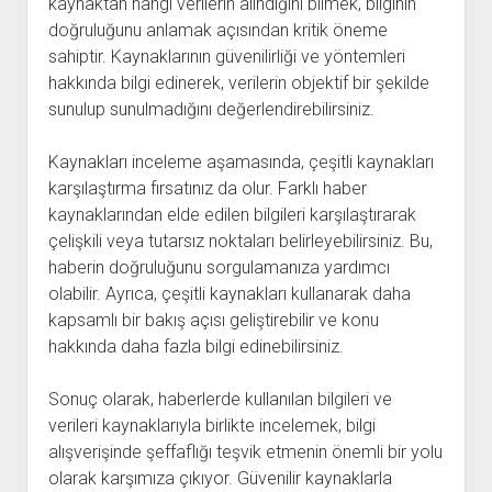
kaynaktan hangi verilerin alındığını bilmek, bilginin
doğruluğunu anlamak açısından kritik öneme
sahiptir. Kaynaklarının güvenilirliği ve yöntemleri
hakkında bilgi edinerek, verilerin objektif bir şekilde
sunulup sunulmadığını değerlendirebilirsiniz.
Kaynakları inceleme aşamasında, çeşitli kaynakları
karşılaştırma fırsatınız da olur. Farklı haber
kaynaklarından elde edilen bilgileri karşılaştırarak
çelişkili veya tutarsız noktaları belirleyebilirsiniz. Bu,
haberin doğruluğunu sorgulamanıza yardımcı
olabilir. Ayrıca, çeşitli kaynakları kullanarak daha
kapsamlı bir bakış açısı geliştirebilir ve konu
hakkında daha fazla bilgi edinebilirsiniz.
Sonuç olarak, haberlerde kullanılan bilgileri ve
verileri kaynaklarıyla birlikte incelemek, bilgi
alışverişinde şeffaflığı teşvik etmenin önemli bir yolu
olarak karşımıza çıkıyor. Güvenilir kaynaklarla