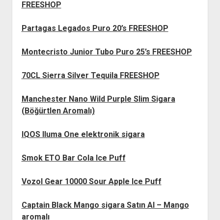
FREESHOP
Partagas Legados Puro 20’s FREESHOP
Montecristo Junior Tubo Puro 25’s FREESHOP
70CL Sierra Silver Tequila FREESHOP
Manchester Nano Wild Purple Slim Sigara
(Böğürtlen Aromalı)
IQOS Iluma One elektronik sigara
Smok ETO Bar Cola Ice Puff
Vozol Gear 10000 Sour Apple Ice Puff
Captain Black Mango sigara Satın Al – Mango
aromalı