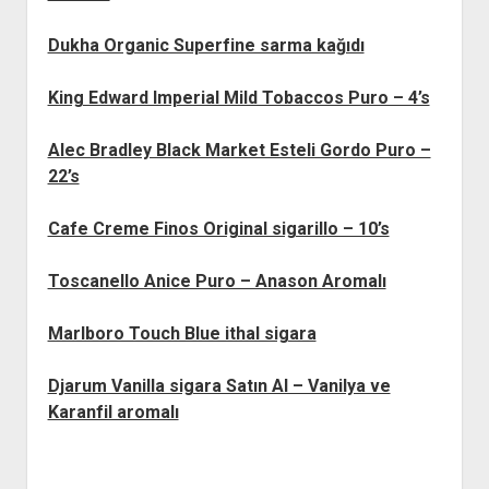
Dukha Organic Superfine sarma kağıdı
King Edward Imperial Mild Tobaccos Puro – 4’s
Alec Bradley Black Market Esteli Gordo Puro –
22’s
Cafe Creme Finos Original sigarillo – 10’s
Toscanello Anice Puro – Anason Aromalı
Marlboro Touch Blue ithal sigara
Djarum Vanilla sigara Satın Al – Vanilya ve
Karanfil aromalı