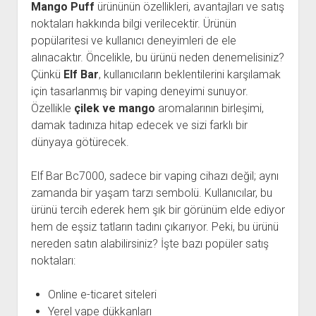
Mango Puff
ürününün özellikleri, avantajları ve satış
noktaları hakkında bilgi verilecektir. Ürünün
popülaritesi ve kullanıcı deneyimleri de ele
alınacaktır. Öncelikle, bu ürünü neden denemelisiniz?
Çünkü
Elf Bar
, kullanıcıların beklentilerini karşılamak
için tasarlanmış bir vaping deneyimi sunuyor.
Özellikle
çilek ve mango
aromalarının birleşimi,
damak tadınıza hitap edecek ve sizi farklı bir
dünyaya götürecek.
Elf Bar Bc7000, sadece bir vaping cihazı değil; aynı
zamanda bir yaşam tarzı sembolü. Kullanıcılar, bu
ürünü tercih ederek hem şık bir görünüm elde ediyor
hem de eşsiz tatların tadını çıkarıyor. Peki, bu ürünü
nereden satın alabilirsiniz? İşte bazı popüler satış
noktaları:
Online e-ticaret siteleri
Yerel vape dükkanları