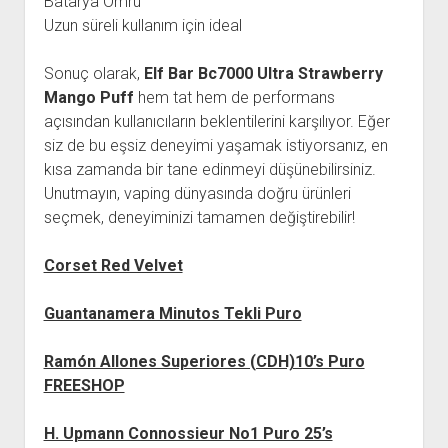
Batarya Ömrü
Uzun süreli kullanım için ideal
Sonuç olarak,
Elf Bar Bc7000 Ultra Strawberry
Mango Puff
hem tat hem de performans
açısından kullanıcıların beklentilerini karşılıyor. Eğer
siz de bu eşsiz deneyimi yaşamak istiyorsanız, en
kısa zamanda bir tane edinmeyi düşünebilirsiniz.
Unutmayın, vaping dünyasında doğru ürünleri
seçmek, deneyiminizi tamamen değiştirebilir!
Corset Red Velvet
Guantanamera Minutos Tekli Puro
Ramón Allones Superiores (CDH)10’s Puro
FREESHOP
H. Upmann Connossieur No1 Puro 25’s