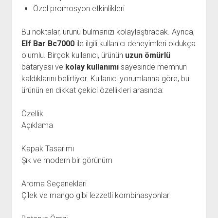
Özel promosyon etkinlikleri
Bu noktalar, ürünü bulmanızı kolaylaştıracak. Ayrıca,
Elf Bar Bc7000
ile ilgili kullanıcı deneyimleri oldukça
olumlu. Birçok kullanıcı, ürünün
uzun ömürlü
bataryası ve
kolay kullanımı
sayesinde memnun
kaldıklarını belirtiyor. Kullanıcı yorumlarına göre, bu
ürünün en dikkat çekici özellikleri arasında:
Özellik
Açıklama
Kapak Tasarımı
Şık ve modern bir görünüm
Aroma Seçenekleri
Çilek ve mango gibi lezzetli kombinasyonlar