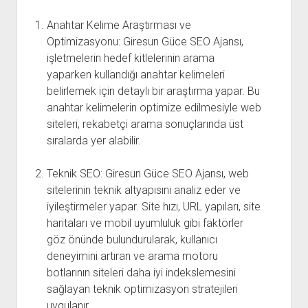
Anahtar Kelime Araştırması ve
Optimizasyonu: Giresun Güce SEO Ajansı,
işletmelerin hedef kitlelerinin arama
yaparken kullandığı anahtar kelimeleri
belirlemek için detaylı bir araştırma yapar. Bu
anahtar kelimelerin optimize edilmesiyle web
siteleri, rekabetçi arama sonuçlarında üst
sıralarda yer alabilir.
Teknik SEO: Giresun Güce SEO Ajansı, web
sitelerinin teknik altyapısını analiz eder ve
iyileştirmeler yapar. Site hızı, URL yapıları, site
haritaları ve mobil uyumluluk gibi faktörler
göz önünde bulundurularak, kullanıcı
deneyimini artıran ve arama motoru
botlarının siteleri daha iyi indekslemesini
sağlayan teknik optimizasyon stratejileri
uygulanır.