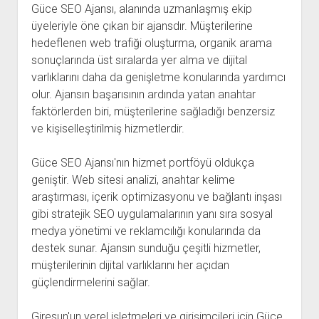
Güce SEO Ajansı, alanında uzmanlaşmış ekip
üyeleriyle öne çıkan bir ajansdır. Müşterilerine
hedeflenen web trafiği oluşturma, organik arama
sonuçlarında üst sıralarda yer alma ve dijital
varlıklarını daha da genişletme konularında yardımcı
olur. Ajansın başarısının ardında yatan anahtar
faktörlerden biri, müşterilerine sağladığı benzersiz
ve kişiselleştirilmiş hizmetlerdir.
Güce SEO Ajansı'nın hizmet portföyü oldukça
geniştir. Web sitesi analizi, anahtar kelime
araştırması, içerik optimizasyonu ve bağlantı inşası
gibi stratejik SEO uygulamalarının yanı sıra sosyal
medya yönetimi ve reklamcılığı konularında da
destek sunar. Ajansın sunduğu çeşitli hizmetler,
müşterilerinin dijital varlıklarını her açıdan
güçlendirmelerini sağlar.
Giresun'un yerel işletmeleri ve girişimcileri için Güce