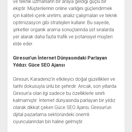
ve teknik uzmanların bir araya geldiği güçlü bir
ekiptir. Müşterilerinin online varlığını güçlendirmek
için kaliteli içerik üretimi, analiz çalışmaları ve teknik
optimizasyon gibi stratejileri kullanır. Bu sayede,
şirketler organik arama sonuçlarında üst sıralarda
yer alarak daha fazla trafik ve potansiyel müşteri
elde eder.
Giresun’un İnternet Dünyasındaki Parlayan
Yıldızı: Güce SEO Ajansı
Giresun, Karadeniz'in etkileyici doğal güzellikleri ve
tarihi dokusuyla ünlü bir şehirdir. Ancak, son yıllarda
Giresun'a olan ilgi sadece bu özelliklerle sınırlı
kalmamıştır. İnternet dünyasında parlayan bir yıldız
olarak dikkat çeken Güce SEO Ajansı, Giresun'un
dijital pazarlama sektöründeki önemli
oyuncularından biri haline gelmiştir.