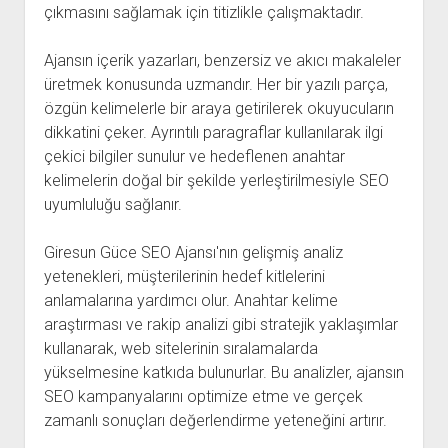
çıkmasını sağlamak için titizlikle çalışmaktadır.
Ajansın içerik yazarları, benzersiz ve akıcı makaleler
üretmek konusunda uzmandır. Her bir yazılı parça,
özgün kelimelerle bir araya getirilerek okuyucuların
dikkatini çeker. Ayrıntılı paragraflar kullanılarak ilgi
çekici bilgiler sunulur ve hedeflenen anahtar
kelimelerin doğal bir şekilde yerleştirilmesiyle SEO
uyumluluğu sağlanır.
Giresun Güce SEO Ajansı'nın gelişmiş analiz
yetenekleri, müşterilerinin hedef kitlelerini
anlamalarına yardımcı olur. Anahtar kelime
araştırması ve rakip analizi gibi stratejik yaklaşımlar
kullanarak, web sitelerinin sıralamalarda
yükselmesine katkıda bulunurlar. Bu analizler, ajansın
SEO kampanyalarını optimize etme ve gerçek
zamanlı sonuçları değerlendirme yeteneğini artırır.