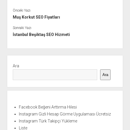
Önceki Yazı
Muş Korkut SEO Fiyatları
Sonraki Yazı
İstanbul Beşiktaş SEO Hizmeti
Yan
Menü
Ara
Ara
Facebook Beğeni Arttırma Hilesi
Instagram Gizli Hesap Görme Uygulaması Ücretsiz
Instagram Türk Takipçi Yükleme
Liste