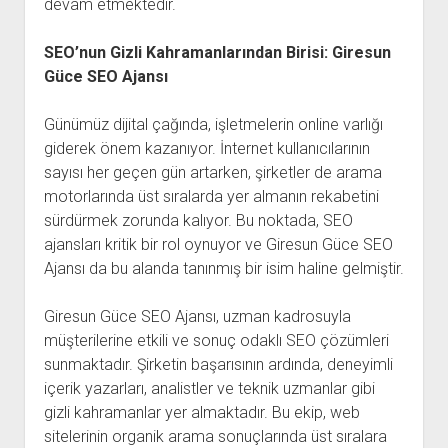
devam etmektedir.
SEO’nun Gizli Kahramanlarından Birisi: Giresun
Güce SEO Ajansı
Günümüz dijital çağında, işletmelerin online varlığı
giderek önem kazanıyor. İnternet kullanıcılarının
sayısı her geçen gün artarken, şirketler de arama
motorlarında üst sıralarda yer almanın rekabetini
sürdürmek zorunda kalıyor. Bu noktada, SEO
ajansları kritik bir rol oynuyor ve Giresun Güce SEO
Ajansı da bu alanda tanınmış bir isim haline gelmiştir.
Giresun Güce SEO Ajansı, uzman kadrosuyla
müşterilerine etkili ve sonuç odaklı SEO çözümleri
sunmaktadır. Şirketin başarısının ardında, deneyimli
içerik yazarları, analistler ve teknik uzmanlar gibi
gizli kahramanlar yer almaktadır. Bu ekip, web
sitelerinin organik arama sonuçlarında üst sıralara