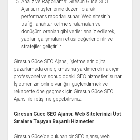
Analiz ve Raporlama: Giresun Güce SEO
Ajansı, müşterilerine düzenli olarak
performans raporları sunar. Web sitesinin
trafiği, anahtar kelime sıralamaları ve
dönüşüm oranları gibi veriler analiz edilerek,
yapılan çalışmaların etkisi değerlendirilir ve
stratejiler geliştirilir.
Giresun Güce SEO Ajansı, işletmelerin dijital
pazarlamada öne çıkmasına yardımcı olmak için
profesyonel ve sonuç odaklı SEO hizmetleri sunar.
İşletmenizin online varlığını güçlendirmek ve
rekabette öne geçmek için Giresun Güce SEO
Ajansı ile iletişime geçebilirsiniz.
Giresun Güce SEO Ajansı: Web Sitelerinizi Üst
Sıralara Taşıyan Başarılı Hizmetler
Giresun Güce'de bulunan bir SEO ajansı, web