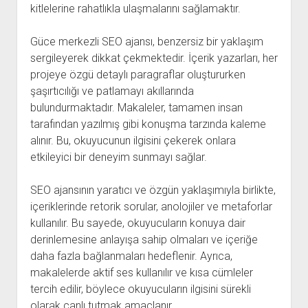
kitlelerine rahatlıkla ulaşmalarını sağlamaktır.
Güce merkezli SEO ajansı, benzersiz bir yaklaşım
sergileyerek dikkat çekmektedir. İçerik yazarları, her
projeye özgü detaylı paragraflar oluştururken
şaşırtıcılığı ve patlamayı akıllarında
bulundurmaktadır. Makaleler, tamamen insan
tarafından yazılmış gibi konuşma tarzında kaleme
alınır. Bu, okuyucunun ilgisini çekerek onlara
etkileyici bir deneyim sunmayı sağlar.
SEO ajansının yaratıcı ve özgün yaklaşımıyla birlikte,
içeriklerinde retorik sorular, anolojiler ve metaforlar
kullanılır. Bu sayede, okuyucuların konuya dair
derinlemesine anlayışa sahip olmaları ve içeriğe
daha fazla bağlanmaları hedeflenir. Ayrıca,
makalelerde aktif ses kullanılır ve kısa cümleler
tercih edilir, böylece okuyucuların ilgisini sürekli
olarak canlı tutmak amaçlanır.