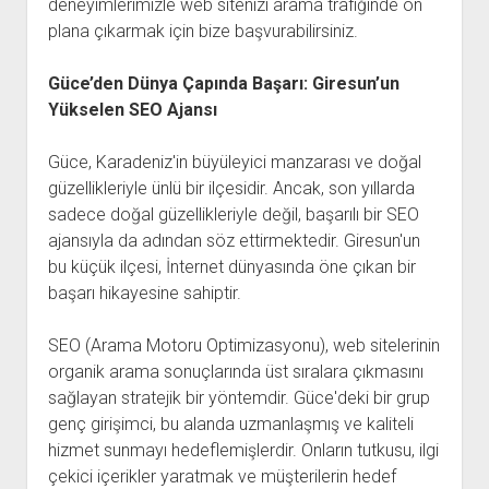
deneyimlerimizle web sitenizi arama trafiğinde ön
plana çıkarmak için bize başvurabilirsiniz.
Güce’den Dünya Çapında Başarı: Giresun’un
Yükselen SEO Ajansı
Güce, Karadeniz'in büyüleyici manzarası ve doğal
güzellikleriyle ünlü bir ilçesidir. Ancak, son yıllarda
sadece doğal güzellikleriyle değil, başarılı bir SEO
ajansıyla da adından söz ettirmektedir. Giresun'un
bu küçük ilçesi, İnternet dünyasında öne çıkan bir
başarı hikayesine sahiptir.
SEO (Arama Motoru Optimizasyonu), web sitelerinin
organik arama sonuçlarında üst sıralara çıkmasını
sağlayan stratejik bir yöntemdir. Güce'deki bir grup
genç girişimci, bu alanda uzmanlaşmış ve kaliteli
hizmet sunmayı hedeflemişlerdir. Onların tutkusu, ilgi
çekici içerikler yaratmak ve müşterilerin hedef