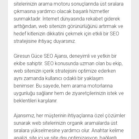
sitelerinizin arama motoru sonuçlarında üst sıralara
çıkmasına yardımcı olacak başarılı hizmetler
sunmaktadır. İnternet dünyasında rekabet giderek
arttığından, web sitenizin görünürlüğünü artırmak ve
hedef kitlenizin dikkatini çekmek için etkili bir SEO
stratejisine ihtiyaç duyarsınız.
Giresun Güce SEO Ajansı, deneyimli ve yetkin bir
ekibe sahiptir. SEO konusunda uzman olan bu ekip,
web sitenizin içerik stratejisini optimize ederken
aynı zamanda kullanıcı odaklı bir yaklaşım
benimser. Bu sayede, hem arama motorlarına
uygunluğu sağlanır hem de ziyaretçilerinizin istek ve
beklentileri karşılanır.
Ajansımız, her müşterinin ihtiyaçlarına özel çözümler
sunarak web sitelerinizin organik aramalarda üst
sıralara yükselmesine yardımcı olur. Anahtar kelime
analizi, site içi ve site dışı optimizasyon, bağlantı