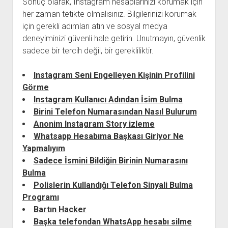
Sonuç olarak, Instagram hesaplarınızı korumak için
her zaman tetikte olmalısınız. Bilgilerinizi korumak
için gerekli adımları atın ve sosyal medya
deneyiminizi güvenli hale getirin. Unutmayın, güvenlik
sadece bir tercih değil, bir gerekliliktir.
Instagram Seni Engelleyen Kişinin Profilini
Görme
Instagram Kullanıcı Adından İsim Bulma
Birini Telefon Numarasından Nasıl Bulurum
Anonim Instagram Story izleme
Whatsapp Hesabıma Başkası Giriyor Ne
Yapmalıyım
Sadece İsmini Bildiğin Birinin Numarasını
Bulma
Polislerin Kullandığı Telefon Sinyali Bulma
Programı
Bartın Hacker
Başka telefondan WhatsApp hesabı silme