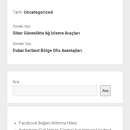
Tarih:
Uncategorized
Önceki Yazı
Siber Güvenlikte Ağ İzleme Araçları
Sonraki Yazı
Dubai Serbest Bölge Ofis Avantajları
Yan
Menü
Ara
Ara
Facebook Beğeni Arttırma Hilesi
Instagram Gizli Hesap Görme Uygulaması Ücretsiz