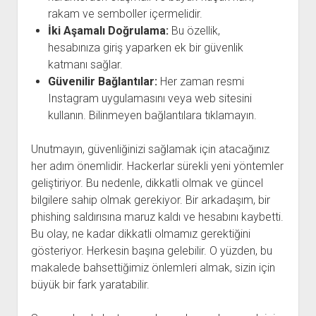
rakam ve semboller içermelidir.
İki Aşamalı Doğrulama:
Bu özellik,
hesabınıza giriş yaparken ek bir güvenlik
katmanı sağlar.
Güvenilir Bağlantılar:
Her zaman resmi
Instagram uygulamasını veya web sitesini
kullanın. Bilinmeyen bağlantılara tıklamayın.
Unutmayın, güvenliğinizi sağlamak için atacağınız
her adım önemlidir. Hackerlar sürekli yeni yöntemler
geliştiriyor. Bu nedenle, dikkatli olmak ve güncel
bilgilere sahip olmak gerekiyor. Bir arkadaşım, bir
phishing saldırısına maruz kaldı ve hesabını kaybetti.
Bu olay, ne kadar dikkatli olmamız gerektiğini
gösteriyor. Herkesin başına gelebilir. O yüzden, bu
makalede bahsettiğimiz önlemleri almak, sizin için
büyük bir fark yaratabilir.