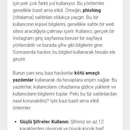
için pek çok farklı yol kullanıyor. Bu yöntemler
genellikle basit ama etkili. Örneğin,
phishing
(oltalama) saldırıları oldukça yaygın. Bu, bir
kullanıcının kişisel bilgilerini, genellikle sahte bir web
sitesi aracılığıyla çalmayı içerir. Kullanıcı, gerçek bir
Instagram giriş sayfasına benzer bir sayfaya
yönlendirilir ve burada şifre gibi bilgilerini girer.
Sonrasında hacker, bu bilgileri kullanarak hesabı ele
geçirir.
Bunun yanı sıra, bazı hackerlar
kötü amaçlı
yazılımlar
kullanarak da hesaplara erişim sağlar. Bu
yazılımlar, kullanıcıların cihazlarına gizlice yüklenir ve
kullanıcıların bilgilerini toplar. Peki, bu tür saldırılardan
nasıl korunabiliriz? İşte bazı basit ama etkili
önlemler:
Güçlü Şifreler Kullanın:
Şifreniz en az 12
karakterden oluşmalı ve büyük-küçük harf,