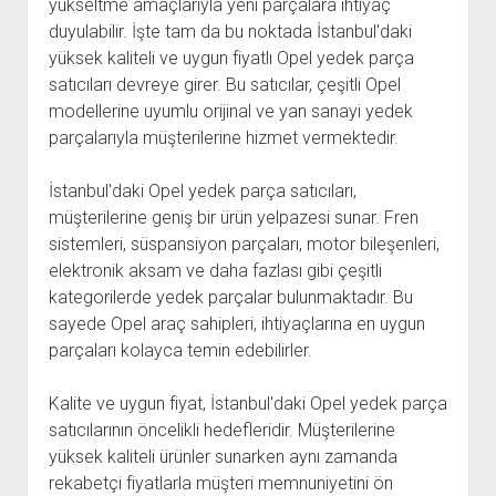
yükseltme amaçlarıyla yeni parçalara ihtiyaç
duyulabilir. İşte tam da bu noktada İstanbul'daki
yüksek kaliteli ve uygun fiyatlı Opel yedek parça
satıcıları devreye girer. Bu satıcılar, çeşitli Opel
modellerine uyumlu orijinal ve yan sanayi yedek
parçalarıyla müşterilerine hizmet vermektedir.
İstanbul'daki Opel yedek parça satıcıları,
müşterilerine geniş bir ürün yelpazesi sunar. Fren
sistemleri, süspansiyon parçaları, motor bileşenleri,
elektronik aksam ve daha fazlası gibi çeşitli
kategorilerde yedek parçalar bulunmaktadır. Bu
sayede Opel araç sahipleri, ihtiyaçlarına en uygun
parçaları kolayca temin edebilirler.
Kalite ve uygun fiyat, İstanbul'daki Opel yedek parça
satıcılarının öncelikli hedefleridir. Müşterilerine
yüksek kaliteli ürünler sunarken aynı zamanda
rekabetçi fiyatlarla müşteri memnuniyetini ön