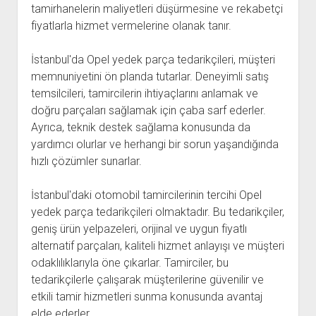
tamirhanelerin maliyetleri düşürmesine ve rekabetçi
fiyatlarla hizmet vermelerine olanak tanır.
İstanbul'da Opel yedek parça tedarikçileri, müşteri
memnuniyetini ön planda tutarlar. Deneyimli satış
temsilcileri, tamircilerin ihtiyaçlarını anlamak ve
doğru parçaları sağlamak için çaba sarf ederler.
Ayrıca, teknik destek sağlama konusunda da
yardımcı olurlar ve herhangi bir sorun yaşandığında
hızlı çözümler sunarlar.
İstanbul'daki otomobil tamircilerinin tercihi Opel
yedek parça tedarikçileri olmaktadır. Bu tedarikçiler,
geniş ürün yelpazeleri, orijinal ve uygun fiyatlı
alternatif parçaları, kaliteli hizmet anlayışı ve müşteri
odaklılıklarıyla öne çıkarlar. Tamirciler, bu
tedarikçilerle çalışarak müşterilerine güvenilir ve
etkili tamir hizmetleri sunma konusunda avantaj
elde ederler.