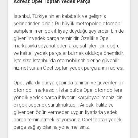
Adresi: Opel Toptan Yedek Parça
İstanbul, Türkiye'nin en kalabalık ve gelişmiş
şehirlerinden biridir. Bu büyük metropolde otomobil
sahiplerinin en çok ihtiyaç duyduğu şeylerden biri de
güvenilir yedek parça teminidir. Özellikle Opel
markasıyla seyahat eden araç sahipleri için doğru
ve kaliteli yedek parçalar bulmak oldukça önemlidir.
İşte size İstanbul'da otomobil sahiplerine güvenilir
hizmet sunan Opel toptan yedek parçalarının adresi.
Opel, yıllardır dünya çapında tanınan ve güvenilen bir
otomobil markasıdır. İstanbul'da Opel otomobillere
yönelik yedek parça ihtiyacını karşılayabilmeniz için
birçok seçenek sunulmaktadır. Ancak, kalite ve
güvenden ödün vermeden uygun fiyatlarla yedek
parça temin etmek istiyorsanız, Opel toptan yedek
parça sağlayıcılarına yönelmelisiniz.