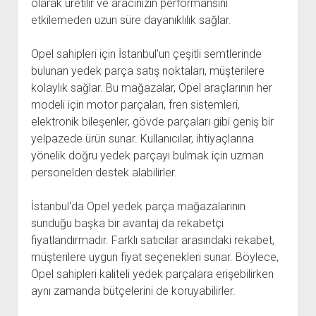
olarak üretilir ve aracınızın performansını
etkilemeden uzun süre dayanıklılık sağlar.
Opel sahipleri için İstanbul'un çeşitli semtlerinde
bulunan yedek parça satış noktaları, müşterilere
kolaylık sağlar. Bu mağazalar, Opel araçlarının her
modeli için motor parçaları, fren sistemleri,
elektronik bileşenler, gövde parçaları gibi geniş bir
yelpazede ürün sunar. Kullanıcılar, ihtiyaçlarına
yönelik doğru yedek parçayı bulmak için uzman
personelden destek alabilirler.
İstanbul'da Opel yedek parça mağazalarının
sunduğu başka bir avantaj da rekabetçi
fiyatlandırmadır. Farklı satıcılar arasındaki rekabet,
müşterilere uygun fiyat seçenekleri sunar. Böylece,
Opel sahipleri kaliteli yedek parçalara erişebilirken
aynı zamanda bütçelerini de koruyabilirler.