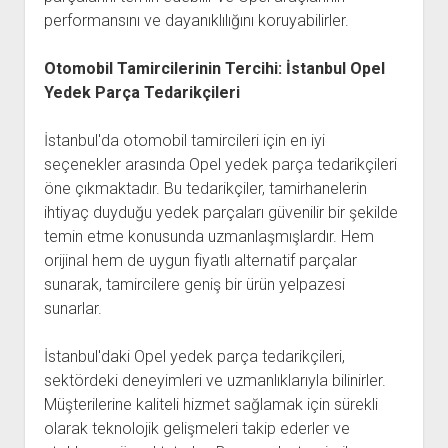
performansını ve dayanıklılığını koruyabilirler.
Otomobil Tamircilerinin Tercihi: İstanbul Opel
Yedek Parça Tedarikçileri
İstanbul'da otomobil tamircileri için en iyi
seçenekler arasında Opel yedek parça tedarikçileri
öne çıkmaktadır. Bu tedarikçiler, tamirhanelerin
ihtiyaç duyduğu yedek parçaları güvenilir bir şekilde
temin etme konusunda uzmanlaşmışlardır. Hem
orijinal hem de uygun fiyatlı alternatif parçalar
sunarak, tamircilere geniş bir ürün yelpazesi
sunarlar.
İstanbul'daki Opel yedek parça tedarikçileri,
sektördeki deneyimleri ve uzmanlıklarıyla bilinirler.
Müşterilerine kaliteli hizmet sağlamak için sürekli
olarak teknolojik gelişmeleri takip ederler ve