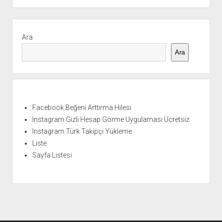
Yan
Menü
Ara
Ara
Facebook Beğeni Arttırma Hilesi
Instagram Gizli Hesap Görme Uygulaması Ücretsiz
Instagram Türk Takipçi Yükleme
Liste
Sayfa Listesi