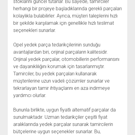
stoklarını güncel tutarlar. Bu sayede, tamirciler
herhangi bir projeye başladıklarında gerekli parçaları
kolaylıkla bulabilirler. Ayrıca, müşteri taleplerini hızlı
bir şekilde karşılamak için genellikle hızlı teslimat
seçenekleri sunarlar.
Opel yedek parça tedarikçilerinin sunduğu
avantajlardan biri, orijinal parçaların kalitesidir.
Orijinal yedek parçalar, otomobillerin performansını
ve dayanıklılığını korumak için tasarlanmıştır.
Tamirciler, bu yedek parçaları kullanarak
müşterilerine uzun vadeli çözümler sunarlar ve
tekrarlayan tamir ihtiyaçlarını en aza indirmeye
yardımcı olurlar.
Bununla birlikte, uygun fiyatlı alternatif parçalar da
sunulmaktadır. Uzman tedarikçiler çeşitli fiyat
aralıklarında yedek parçalar sunarak tamircilerin
bütçelerine uygun seçenekler sunarlar. Bu,