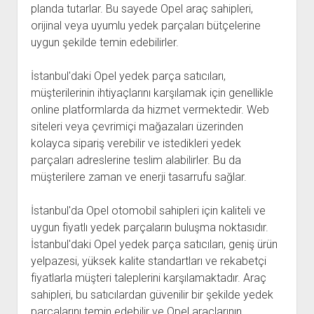
planda tutarlar. Bu sayede Opel araç sahipleri,
orijinal veya uyumlu yedek parçaları bütçelerine
uygun şekilde temin edebilirler.
İstanbul'daki Opel yedek parça satıcıları,
müşterilerinin ihtiyaçlarını karşılamak için genellikle
online platformlarda da hizmet vermektedir. Web
siteleri veya çevrimiçi mağazaları üzerinden
kolayca sipariş verebilir ve istedikleri yedek
parçaları adreslerine teslim alabilirler. Bu da
müşterilere zaman ve enerji tasarrufu sağlar.
İstanbul'da Opel otomobil sahipleri için kaliteli ve
uygun fiyatlı yedek parçaların buluşma noktasıdır.
İstanbul'daki Opel yedek parça satıcıları, geniş ürün
yelpazesi, yüksek kalite standartları ve rekabetçi
fiyatlarla müşteri taleplerini karşılamaktadır. Araç
sahipleri, bu satıcılardan güvenilir bir şekilde yedek
parçalarını temin edebilir ve Opel araçlarının