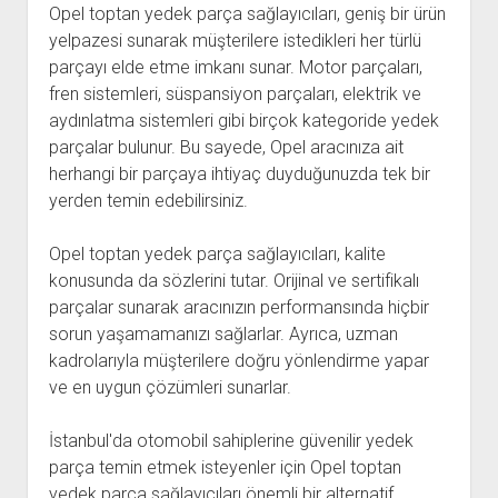
Opel toptan yedek parça sağlayıcıları, geniş bir ürün
yelpazesi sunarak müşterilere istedikleri her türlü
parçayı elde etme imkanı sunar. Motor parçaları,
fren sistemleri, süspansiyon parçaları, elektrik ve
aydınlatma sistemleri gibi birçok kategoride yedek
parçalar bulunur. Bu sayede, Opel aracınıza ait
herhangi bir parçaya ihtiyaç duyduğunuzda tek bir
yerden temin edebilirsiniz.
Opel toptan yedek parça sağlayıcıları, kalite
konusunda da sözlerini tutar. Orijinal ve sertifikalı
parçalar sunarak aracınızın performansında hiçbir
sorun yaşamamanızı sağlarlar. Ayrıca, uzman
kadrolarıyla müşterilere doğru yönlendirme yapar
ve en uygun çözümleri sunarlar.
İstanbul'da otomobil sahiplerine güvenilir yedek
parça temin etmek isteyenler için Opel toptan
yedek parça sağlayıcıları önemli bir alternatif