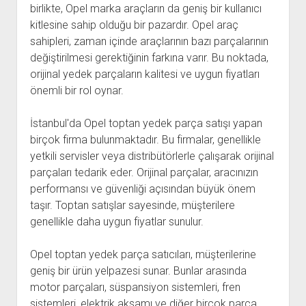
birlikte, Opel marka araçların da geniş bir kullanıcı
kitlesine sahip olduğu bir pazardır. Opel araç
sahipleri, zaman içinde araçlarının bazı parçalarının
değiştirilmesi gerektiğinin farkına varır. Bu noktada,
orijinal yedek parçaların kalitesi ve uygun fiyatları
önemli bir rol oynar.
İstanbul'da Opel toptan yedek parça satışı yapan
birçok firma bulunmaktadır. Bu firmalar, genellikle
yetkili servisler veya distribütörlerle çalışarak orijinal
parçaları tedarik eder. Orijinal parçalar, aracınızın
performansı ve güvenliği açısından büyük önem
taşır. Toptan satışlar sayesinde, müşterilere
genellikle daha uygun fiyatlar sunulur.
Opel toptan yedek parça satıcıları, müşterilerine
geniş bir ürün yelpazesi sunar. Bunlar arasında
motor parçaları, süspansiyon sistemleri, fren
sistemleri, elektrik aksamı ve diğer birçok parça