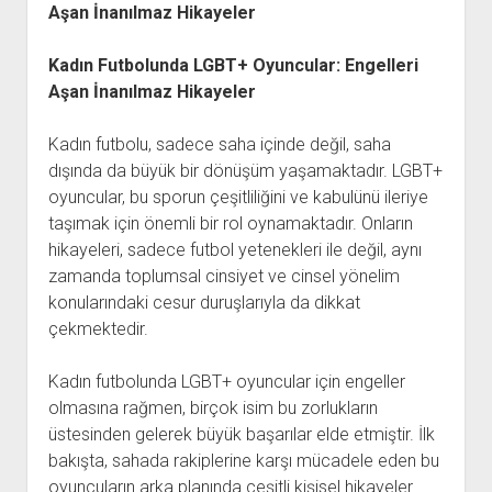
Aşan İnanılmaz Hikayeler
Kadın Futbolunda LGBT+ Oyuncular: Engelleri
Aşan İnanılmaz Hikayeler
Kadın futbolu, sadece saha içinde değil, saha
dışında da büyük bir dönüşüm yaşamaktadır. LGBT+
oyuncular, bu sporun çeşitliliğini ve kabulünü ileriye
taşımak için önemli bir rol oynamaktadır. Onların
hikayeleri, sadece futbol yetenekleri ile değil, aynı
zamanda toplumsal cinsiyet ve cinsel yönelim
konularındaki cesur duruşlarıyla da dikkat
çekmektedir.
Kadın futbolunda LGBT+ oyuncular için engeller
olmasına rağmen, birçok isim bu zorlukların
üstesinden gelerek büyük başarılar elde etmiştir. İlk
bakışta, sahada rakiplerine karşı mücadele eden bu
oyuncuların arka planında çeşitli kişisel hikayeler