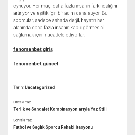
oynuyor. Her maç, daha fazla insanın farkındalığını
artırıyor ve eşitlik için bir adım daha atıyor. Bu
sporcular, sadece sahada değil, hayatın her
alanında daha fazla insanın kabul görmesini
sağlamak için mücadele ediyorlar.
fenomenbet giriş
fenomenbet güncel
Tarih:
Uncategorized
Önceki Yazı
Terlik ve Sandalet Kombinasyonlarıyla Yaz Stili
Sonraki Yazı
Futbol ve Sağlık Sporcu Rehabilitasyonu