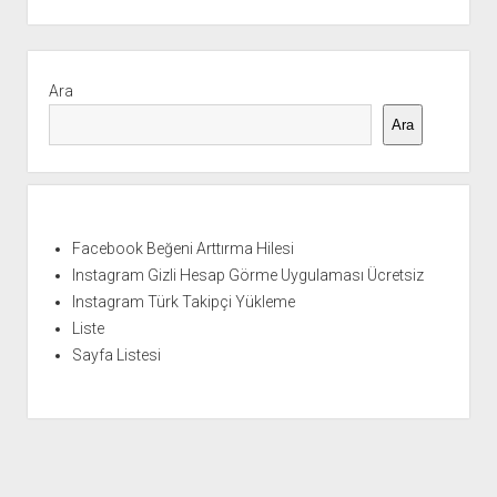
Yan
Menü
Ara
Ara
Facebook Beğeni Arttırma Hilesi
Instagram Gizli Hesap Görme Uygulaması Ücretsiz
Instagram Türk Takipçi Yükleme
Liste
Sayfa Listesi