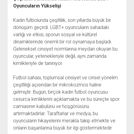
Oyuncuların Yükselişi
Kadın futbolunda çeşitlilik, son yıllarda büyük bir
dönüşüm geçirdi. LGBT+ oyuncuların sahadaki
varlığı ve etkisi, sporun sosyal ve kültürel
dinamiklerinde önemli bir rol oynamaya başladı.
Geleneksel cinsiyet normlarına meydan okuyan bu
oyuncular, yetenekleriyle değil, aynı zamanda
kimlikleriyle de tanınıyor.
Futbol sahası, toplumsal cinsiyet ve cinsel yönelim
çeşitliliği açısından bir mikrokozmos haline
gelmiştir. Bugün, birçok kadın futbol oyuncusu
cesurca kimliklerini açıklamakta ve bu süreçte spor
camiasının kabulünü ve hoşgörüsünü
artırmaktadırlar. Taraftarlar ve medya, bu
oyuncuların hikayelerini merakla takip etmekte ve
onların başarılarına büyük bir ilgi göstermektedir.