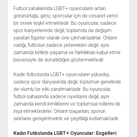
Futbol sahalarında LGBT+ oyuncuların artan
görünürlüğü, genç sporcular için de cesaret verici
bir örnek teşkil etmektedir. Bu oyuncular, sadece
spor kariyerlerinde değil, toplumda da değişim
yaratan figürler olarak öne çıkmaktadırlar. Onların
varlığı, futbolun sadece yetenekleri değil, aynı
zamanda birlikte yaşama ve farklılıkları kabul etme
becerisiyle de donatıldığını göstermektedir.
Kadın futbolunda LGBT+ oyuncuların yükselişi,
sadece spor dünyasında değil, toplumun genelinde
de olumlu bir etki yaratmaktadır. Bu oyuncular,
futbol sahasında sadece oyunlarını değil, aynı
zamanda kendi kimliklerini ve toplumsal rollerini de
inşa etmektedirler. Onların başarıları, sporun
sınırlarını genişletmekte ve çeşitliliği kutlamaktadır.
Kadın Futbolunda LGBT+ Oyuncular: Engelleri