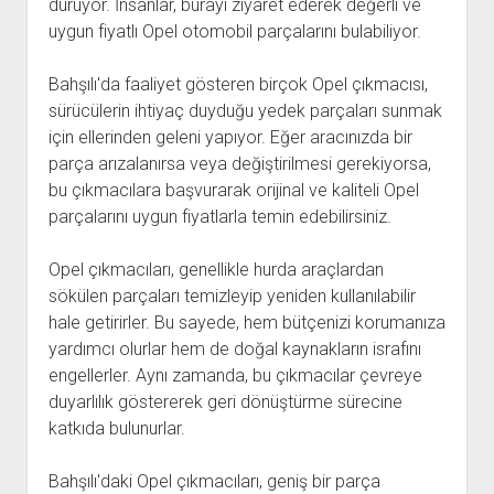
duruyor. İnsanlar, burayı ziyaret ederek değerli ve
uygun fiyatlı Opel otomobil parçalarını bulabiliyor.
Bahşılı'da faaliyet gösteren birçok Opel çıkmacısı,
sürücülerin ihtiyaç duyduğu yedek parçaları sunmak
için ellerinden geleni yapıyor. Eğer aracınızda bir
parça arızalanırsa veya değiştirilmesi gerekiyorsa,
bu çıkmacılara başvurarak orijinal ve kaliteli Opel
parçalarını uygun fiyatlarla temin edebilirsiniz.
Opel çıkmacıları, genellikle hurda araçlardan
sökülen parçaları temizleyip yeniden kullanılabilir
hale getirirler. Bu sayede, hem bütçenizi korumanıza
yardımcı olurlar hem de doğal kaynakların israfını
engellerler. Aynı zamanda, bu çıkmacılar çevreye
duyarlılık göstererek geri dönüştürme sürecine
katkıda bulunurlar.
Bahşılı'daki Opel çıkmacıları, geniş bir parça