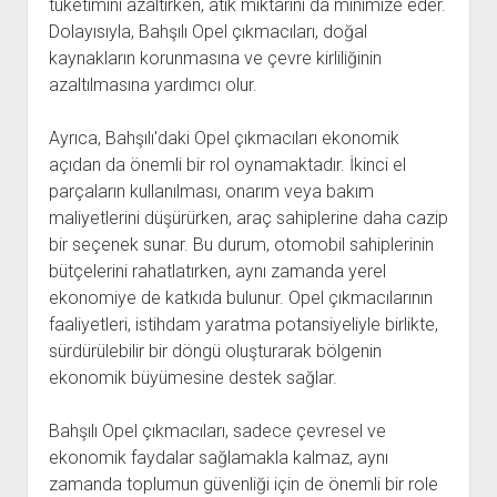
tüketimini azaltırken, atık miktarını da minimize eder.
Dolayısıyla, Bahşılı Opel çıkmacıları, doğal
kaynakların korunmasına ve çevre kirliliğinin
azaltılmasına yardımcı olur.
Ayrıca, Bahşılı'daki Opel çıkmacıları ekonomik
açıdan da önemli bir rol oynamaktadır. İkinci el
parçaların kullanılması, onarım veya bakım
maliyetlerini düşürürken, araç sahiplerine daha cazip
bir seçenek sunar. Bu durum, otomobil sahiplerinin
bütçelerini rahatlatırken, aynı zamanda yerel
ekonomiye de katkıda bulunur. Opel çıkmacılarının
faaliyetleri, istihdam yaratma potansiyeliyle birlikte,
sürdürülebilir bir döngü oluşturarak bölgenin
ekonomik büyümesine destek sağlar.
Bahşılı Opel çıkmacıları, sadece çevresel ve
ekonomik faydalar sağlamakla kalmaz, aynı
zamanda toplumun güvenliği için de önemli bir role