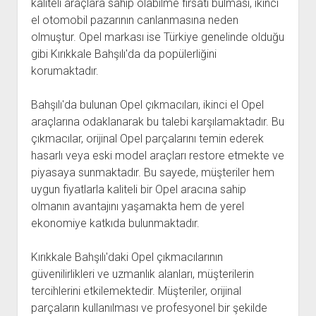
kaliteli araçlara sahip olabilme fırsatı bulması, ikinci
el otomobil pazarının canlanmasına neden
olmuştur. Opel markası ise Türkiye genelinde olduğu
gibi Kırıkkale Bahşılı'da da popülerliğini
korumaktadır.
Bahşılı'da bulunan Opel çıkmacıları, ikinci el Opel
araçlarına odaklanarak bu talebi karşılamaktadır. Bu
çıkmacılar, orijinal Opel parçalarını temin ederek
hasarlı veya eski model araçları restore etmekte ve
piyasaya sunmaktadır. Bu sayede, müşteriler hem
uygun fiyatlarla kaliteli bir Opel aracına sahip
olmanın avantajını yaşamakta hem de yerel
ekonomiye katkıda bulunmaktadır.
Kırıkkale Bahşılı'daki Opel çıkmacılarının
güvenilirlikleri ve uzmanlık alanları, müşterilerin
tercihlerini etkilemektedir. Müşteriler, orijinal
parçaların kullanılması ve profesyonel bir şekilde