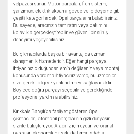
yelpazesi sunar. Motor parçaları, fren sistemi,
şanzıman, elektrik aksamı, gövde ve iç döşeme gibi
çeşitli kategorilerdeki Opel parçalarını bulabilirsiniz.
Bu sayede, aracınızın tamiratını veya bakımını
kolaylıkla gerçekleştirebilir ve güvenli bir sürüş
deneyimi yaşayabilirsiniz.
Bu çıkmacılarda başka bir avantaj da uzman
danışmanlık hizmetleridir. Eğer hangi parçaya
ihtiyacınız olduğundan emin değilseniz veya montaj
konusunda yardıma ihtiyacınız varsa, bu uzmanlar
size gerekli bilgi ve yönlendirmeyi sağlayacaktır.
Böylece doğru parçayı seçebilir ve gerektiğinde
profesyonel yardım alabilirsiniz.
Kırıkkale Bahşılı'da faaliyet gösteren Opel
çıkmacıları, otomobil parçalarının gizli dünyasını
sizinle buluşturuyor. Aracınız için uygun ve orijinal
parçaları ekonomik bir şekilde temin edebilir,