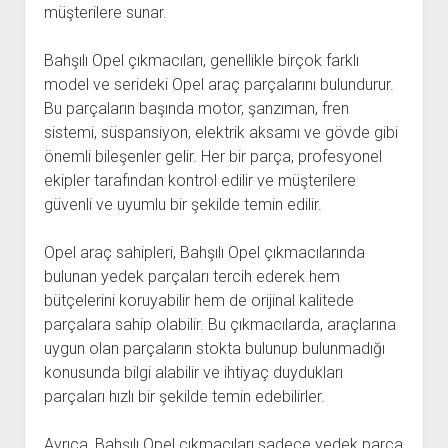
müşterilere sunar.
Bahşılı Opel çıkmacıları, genellikle birçok farklı
model ve serideki Opel araç parçalarını bulundurur.
Bu parçaların başında motor, şanzıman, fren
sistemi, süspansiyon, elektrik aksamı ve gövde gibi
önemli bileşenler gelir. Her bir parça, profesyonel
ekipler tarafından kontrol edilir ve müşterilere
güvenli ve uyumlu bir şekilde temin edilir.
Opel araç sahipleri, Bahşılı Opel çıkmacılarında
bulunan yedek parçaları tercih ederek hem
bütçelerini koruyabilir hem de orijinal kalitede
parçalara sahip olabilir. Bu çıkmacılarda, araçlarına
uygun olan parçaların stokta bulunup bulunmadığı
konusunda bilgi alabilir ve ihtiyaç duydukları
parçaları hızlı bir şekilde temin edebilirler.
Ayrıca, Bahşılı Opel çıkmacıları sadece yedek parça