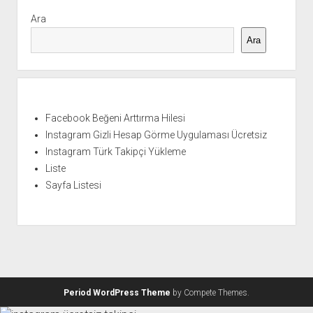
Yan
Menü
Ara
Ara
Facebook Beğeni Arttırma Hilesi
Instagram Gizli Hesap Görme Uygulaması Ücretsiz
Instagram Türk Takipçi Yükleme
Liste
Sayfa Listesi
Period WordPress Theme
by Compete Themes.