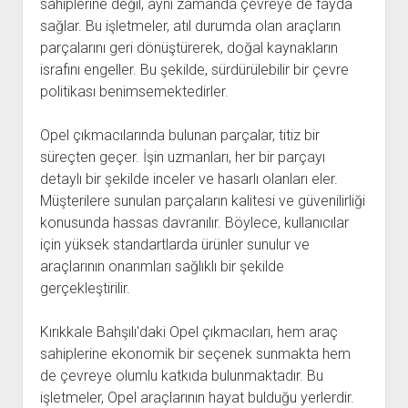
sahiplerine değil, aynı zamanda çevreye de fayda
sağlar. Bu işletmeler, atıl durumda olan araçların
parçalarını geri dönüştürerek, doğal kaynakların
israfını engeller. Bu şekilde, sürdürülebilir bir çevre
politikası benimsemektedirler.
Opel çıkmacılarında bulunan parçalar, titiz bir
süreçten geçer. İşin uzmanları, her bir parçayı
detaylı bir şekilde inceler ve hasarlı olanları eler.
Müşterilere sunulan parçaların kalitesi ve güvenilirliği
konusunda hassas davranılır. Böylece, kullanıcılar
için yüksek standartlarda ürünler sunulur ve
araçlarının onarımları sağlıklı bir şekilde
gerçekleştirilir.
Kırıkkale Bahşılı'daki Opel çıkmacıları, hem araç
sahiplerine ekonomik bir seçenek sunmakta hem
de çevreye olumlu katkıda bulunmaktadır. Bu
işletmeler, Opel araçlarının hayat bulduğu yerlerdir.