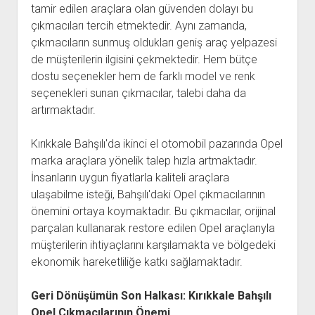
tamir edilen araçlara olan güvenden dolayı bu
çıkmacıları tercih etmektedir. Aynı zamanda,
çıkmacıların sunmuş oldukları geniş araç yelpazesi
de müşterilerin ilgisini çekmektedir. Hem bütçe
dostu seçenekler hem de farklı model ve renk
seçenekleri sunan çıkmacılar, talebi daha da
artırmaktadır.
Kırıkkale Bahşılı'da ikinci el otomobil pazarında Opel
marka araçlara yönelik talep hızla artmaktadır.
İnsanların uygun fiyatlarla kaliteli araçlara
ulaşabilme isteği, Bahşılı'daki Opel çıkmacılarının
önemini ortaya koymaktadır. Bu çıkmacılar, orijinal
parçaları kullanarak restore edilen Opel araçlarıyla
müşterilerin ihtiyaçlarını karşılamakta ve bölgedeki
ekonomik hareketliliğe katkı sağlamaktadır.
Geri Dönüşümün Son Halkası: Kırıkkale Bahşılı
Opel Çıkmacılarının Önemi