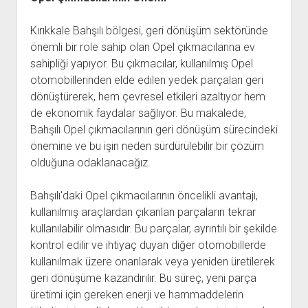
Kırıkkale Bahşılı bölgesi, geri dönüşüm sektöründe
önemli bir role sahip olan Opel çıkmacılarına ev
sahipliği yapıyor. Bu çıkmacılar, kullanılmış Opel
otomobillerinden elde edilen yedek parçaları geri
dönüştürerek, hem çevresel etkileri azaltıyor hem
de ekonomik faydalar sağlıyor. Bu makalede,
Bahşılı Opel çıkmacılarının geri dönüşüm sürecindeki
önemine ve bu işin neden sürdürülebilir bir çözüm
olduğuna odaklanacağız.
Bahşılı'daki Opel çıkmacılarının öncelikli avantajı,
kullanılmış araçlardan çıkarılan parçaların tekrar
kullanılabilir olmasıdır. Bu parçalar, ayrıntılı bir şekilde
kontrol edilir ve ihtiyaç duyan diğer otomobillerde
kullanılmak üzere onarılarak veya yeniden üretilerek
geri dönüşüme kazandırılır. Bu süreç, yeni parça
üretimi için gereken enerji ve hammaddelerin