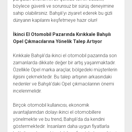
böylece güvenli ve sorunsuz bir sürüş deneyimine
sahip olabilirsiniz. Bahşılı'yı ziyaret ederek bu gizli
dünyanın kapılarını keşfetmeye hazır olun!
İkinci El Otomobil Pazarında Kırıkkale Bahşılı
Opel Çıkmacılarına Yönelik Talep Artıyor
Kırıkkale Bahşılı'da ikinci el otomobil pazarında son
zamanlarda dikkate değer bir artış yaşanmaktadır.
Özellikle Opel marka araçlar, bölgedeki müşterilerin
ilgisini çekmektedir. Bu talep artışının arkasındaki
nedenler ve Bahşılı'daki Opel çıkmacılarının önemi
incelenmelidir.
Birçok otomobil kullanıcısı, ekonomik
avantajlarından dolayı ikinci el otomobillere
yönelmekte ve bu trend, Bahşılı'da da kendini
göstermektedir. İnsanların daha uygun fiyatlarla