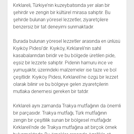
Kırklareli, Türkiye’nin kuzeybatısında yer alan bir
şehirdir ve zengin bir kültürel mirasa sahiptir. Bu
şehirde bulunan yöresel lezzetler, ziyaretçilere
benzersiz bir tat deneyimi sunmaktadır.
Burada bulunan yöresel lezzetler arasında en ünlüsü
Kıyıköy Pidesi’dir. Kıyıköy, Kırklareli’nin sahil
kasabalarından biridir ve bu bölgede üretilen pide,
eşsiz bir lezzete sahiptir. Pidenin hamuru ince ve
yumuşaktır, üzerindeki malzemeler ise taze ve bol
çeşitlidir. Kıyıköy Pidesi, Kırklareli’ne özgü bir lezzet
olarak bilinir ve bu bölgeye gelen ziyaretçilerin
mutlaka denemesi gereken bir tatdır.
Kırklareli aynı zamanda Trakya mutfağının da önemli
bir parçasıdır. Trakya mutfağı, Türk mutfağının
zengin bir çeşitlilik sunan bir bölgesel mutfağıdır.
Kırklareli’nde de Trakya mutfağına ait birçok örnek