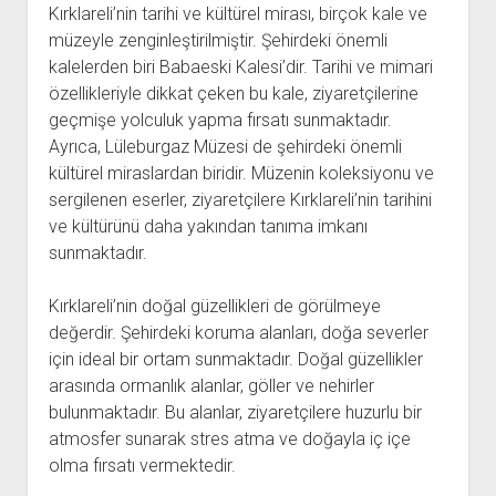
Kırklareli’nin tarihi ve kültürel mirası, birçok kale ve
müzeyle zenginleştirilmiştir. Şehirdeki önemli
kalelerden biri Babaeski Kalesi’dir. Tarihi ve mimari
özellikleriyle dikkat çeken bu kale, ziyaretçilerine
geçmişe yolculuk yapma fırsatı sunmaktadır.
Ayrıca, Lüleburgaz Müzesi de şehirdeki önemli
kültürel miraslardan biridir. Müzenin koleksiyonu ve
sergilenen eserler, ziyaretçilere Kırklareli’nin tarihini
ve kültürünü daha yakından tanıma imkanı
sunmaktadır.
Kırklareli’nin doğal güzellikleri de görülmeye
değerdir. Şehirdeki koruma alanları, doğa severler
için ideal bir ortam sunmaktadır. Doğal güzellikler
arasında ormanlık alanlar, göller ve nehirler
bulunmaktadır. Bu alanlar, ziyaretçilere huzurlu bir
atmosfer sunarak stres atma ve doğayla iç içe
olma fırsatı vermektedir.