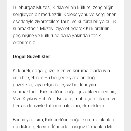
Lüleburgaz Müzesi, Kırklareli’nin kültürel zenginliğini
sergileyen bir merkezdir. Koleksiyonu ve sergilenen
eserleriyle ziyaretçilere tarihi ve kültürel bir yolculuk
sunmaktadır. Müzeyi ziyaret ederek Kırklareli’nin
geçmişine ve kültürüne daha yakından tanık
olabilirsiniz.
Doğal Güzellikler
Kırklareli, doğal güzellikleri ve koruma alanlarıyla
ünlü bir şehirdir. Bu bölgede yer alan doğal
güzellikler, ziyaretçilere eşsiz bir deneyim
sunmaktadır. Kırklareli’nin doğal güzelliklerinden biri,
Vize Kıyıköy Sahili’dir. Bu sahil, muhteşem plajları ve
berrak deniziyle tatilcilerin ilgisini çekmektedir.
Bunun yanı sıra, Kırklareli’nin doğal koruma alanları
da dikkat çekicidir. İğneada Longoz Ormanları Milli