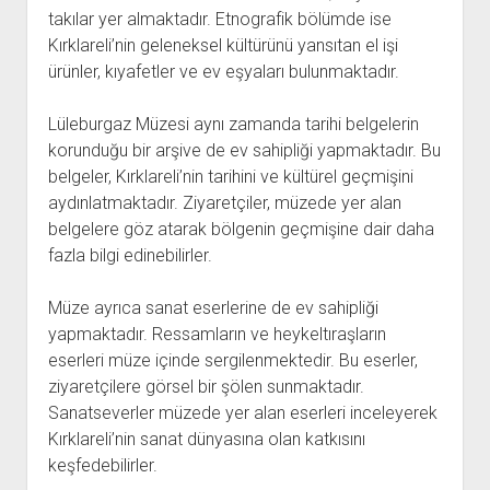
takılar yer almaktadır. Etnografik bölümde ise
Kırklareli’nin geleneksel kültürünü yansıtan el işi
ürünler, kıyafetler ve ev eşyaları bulunmaktadır.
Lüleburgaz Müzesi aynı zamanda tarihi belgelerin
korunduğu bir arşive de ev sahipliği yapmaktadır. Bu
belgeler, Kırklareli’nin tarihini ve kültürel geçmişini
aydınlatmaktadır. Ziyaretçiler, müzede yer alan
belgelere göz atarak bölgenin geçmişine dair daha
fazla bilgi edinebilirler.
Müze ayrıca sanat eserlerine de ev sahipliği
yapmaktadır. Ressamların ve heykeltıraşların
eserleri müze içinde sergilenmektedir. Bu eserler,
ziyaretçilere görsel bir şölen sunmaktadır.
Sanatseverler müzede yer alan eserleri inceleyerek
Kırklareli’nin sanat dünyasına olan katkısını
keşfedebilirler.