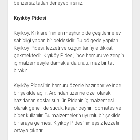
benzersiz tatları deneyebilirsiniz.
Kıyıköy Pidesi
Kıyıköy, Kırklareli’nin en meşhur pide çeşitlerine ev
sahipliği yapan bir beldesidir. Bu bölgede yapılan
Kıyıköy Pidesi, lezzeti ve özgün tarifiyle dikkat
çekmektedir. Kıyıköy Pidesi, ince hamuru ve zengin
iç malzemesiyle damaklarda unutulmaz bir tat
bırakır.
Kıyıköy Pidesi’nin hamuru özenle hazırlanır ve ince
bir şekilde açılır. Ardından üzerine özel olarak
hazırlanan soslar sürülür. Pidenin iç malzemesi
olarak genellikle sucuk, kaşar peyniri, domates ve
biber kullanılır. Bu malzemelerin uyumlu bir şekilde
bir araya gelmesi, Kıyıköy Pidesi’nin eşsiz lezzetini
ortaya çıkarır.