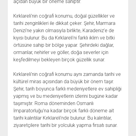
açıdan büyük bir öneme sahiptir.
Kırklareli’nin coğrafi konumu, doğal güzellikler ve
tarihi zenginlikleri ile dikkat çeker. Şehir, Marmara
Denizi’ne yakın olmasıyla birlikte, Karadeniz’e de
kıyısı bulunur. Bu da Kırklareli’ni farklı iklim ve bitki
örtüsüne sahip bir bölge yapar. Şehirdeki dağlar,
ormanlar, nehirler ve göller, doğa severler için
keşfedilmeyi bekleyen birçok güzellik sunar.
Kırklareli’nin coğrafi konumu aynı zamanda tarihi ve
kültürel miras açısından da büyük bir önem taşır.
Şehir, tarih boyunca farklı medeniyetlere ev sahipliği
yapmış ve bu medeniyetlerin izlerini bugüne kadar
taşımıştır. Roma döneminden Osmanlı
İmparatorluğu’na kadar birçok farklı döneme ait
tarihi kalıntılar Kırklareli’nde bulunur. Bu kalıntılar,
ziyaretçilere tarihi bir yolculuk yapma fırsatı sunar.