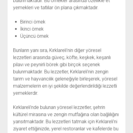
bulunmaktadır. Bu örnekler arasında özellikle et
yemekleri ve tatlılar ön plana çıkmaktadır.
Birinci örnek
İkinci örnek
Üçüncü örnek
Bunların yanı sıra, Kırklareli’nin diğer yöresel
lezzetleri arasında güveç, köfte, keşkek, keşanlı
pilavı ve peynirli börek gibi birçok seçenek
bulunmaktadır. Bu lezzetler, Kırklareli’nin zengin
tarım ve hayvancılık geleneğiyle birleşerek, yöresel
malzemelerin en iyi şekilde değerlendirildiği lezzetli
yemeklerdir.
Kırklareli’nde bulunan yöresel lezzetler, şehrin
kültürel mirasına ve zengin mutfağına olan bağlılığını
yansıtmaktadır. Bu lezzetleri tatmak için Kırklareli’ni
ziyaret ettiğinizde, yerel restoranlar ve kafelerde bu