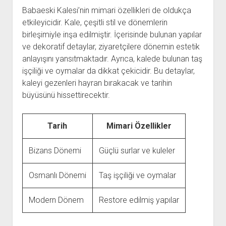
Babaeski Kalesi’nin mimari özellikleri de oldukça
etkileyicidir. Kale, çeşitli stil ve dönemlerin
birleşimiyle inşa edilmiştir. İçerisinde bulunan yapılar
ve dekoratif detaylar, ziyaretçilere dönemin estetik
anlayışını yansıtmaktadır. Ayrıca, kalede bulunan taş
işçiliği ve oymalar da dikkat çekicidir. Bu detaylar,
kaleyi gezenleri hayran bırakacak ve tarihin
büyüsünü hissettirecektir.
Tarih
Mimari Özellikler
Bizans Dönemi
Güçlü surlar ve kuleler
Osmanlı Dönemi
Taş işçiliği ve oymalar
Modern Dönem
Restore edilmiş yapılar