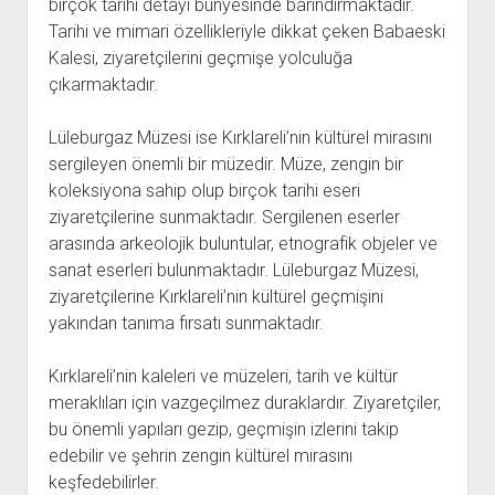
birçok tarihi detayı bünyesinde barındırmaktadır.
Tarihi ve mimari özellikleriyle dikkat çeken Babaeski
Kalesi, ziyaretçilerini geçmişe yolculuğa
çıkarmaktadır.
Lüleburgaz Müzesi ise Kırklareli’nin kültürel mirasını
sergileyen önemli bir müzedir. Müze, zengin bir
koleksiyona sahip olup birçok tarihi eseri
ziyaretçilerine sunmaktadır. Sergilenen eserler
arasında arkeolojik buluntular, etnografik objeler ve
sanat eserleri bulunmaktadır. Lüleburgaz Müzesi,
ziyaretçilerine Kırklareli’nin kültürel geçmişini
yakından tanıma fırsatı sunmaktadır.
Kırklareli’nin kaleleri ve müzeleri, tarih ve kültür
meraklıları için vazgeçilmez duraklardır. Ziyaretçiler,
bu önemli yapıları gezip, geçmişin izlerini takip
edebilir ve şehrin zengin kültürel mirasını
keşfedebilirler.