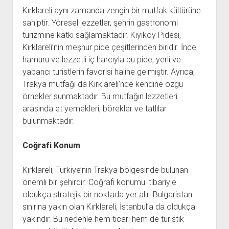
Kırklareli aynı zamanda zengin bir mutfak kültürüne
sahiptir. Yöresel lezzetler, şehrin gastronomi
turizmine katkı sağlamaktadır. Kıyıköy Pidesi,
Kırklareli’nin meşhur pide çeşitlerinden biridir. İnce
hamuru ve lezzetli iç harcıyla bu pide, yerli ve
yabancı turistlerin favorisi haline gelmiştir. Ayrıca,
Trakya mutfağı da Kırklareli’nde kendine özgü
örnekler sunmaktadır. Bu mutfağın lezzetleri
arasında et yemekleri, börekler ve tatlılar
bulunmaktadır.
Coğrafi Konum
Kırklareli, Türkiye’nin Trakya bölgesinde bulunan
önemli bir şehirdir. Coğrafi konumu itibariyle
oldukça stratejik bir noktada yer alır. Bulgaristan
sınırına yakın olan Kırklareli, İstanbul’a da oldukça
yakındır. Bu nedenle hem ticari hem de turistik