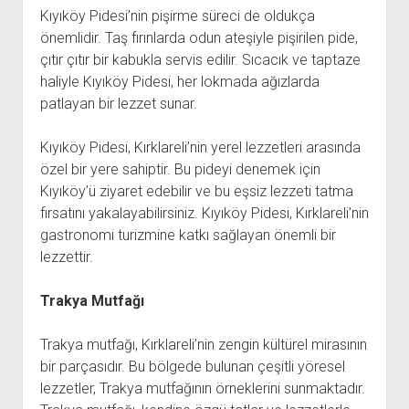
Kıyıköy Pidesi’nin pişirme süreci de oldukça
önemlidir. Taş fırınlarda odun ateşiyle pişirilen pide,
çıtır çıtır bir kabukla servis edilir. Sıcacık ve taptaze
haliyle Kıyıköy Pidesi, her lokmada ağızlarda
patlayan bir lezzet sunar.
Kıyıköy Pidesi, Kırklareli’nin yerel lezzetleri arasında
özel bir yere sahiptir. Bu pideyi denemek için
Kıyıköy’ü ziyaret edebilir ve bu eşsiz lezzeti tatma
fırsatını yakalayabilirsiniz. Kıyıköy Pidesi, Kırklareli’nin
gastronomi turizmine katkı sağlayan önemli bir
lezzettir.
Trakya Mutfağı
Trakya mutfağı, Kırklareli’nin zengin kültürel mirasının
bir parçasıdır. Bu bölgede bulunan çeşitli yöresel
lezzetler, Trakya mutfağının örneklerini sunmaktadır.