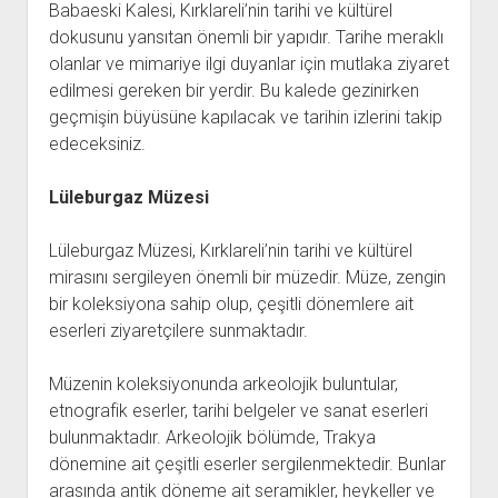
Babaeski Kalesi, Kırklareli’nin tarihi ve kültürel
dokusunu yansıtan önemli bir yapıdır. Tarihe meraklı
olanlar ve mimariye ilgi duyanlar için mutlaka ziyaret
edilmesi gereken bir yerdir. Bu kalede gezinirken
geçmişin büyüsüne kapılacak ve tarihin izlerini takip
edeceksiniz.
Lüleburgaz Müzesi
Lüleburgaz Müzesi, Kırklareli’nin tarihi ve kültürel
mirasını sergileyen önemli bir müzedir. Müze, zengin
bir koleksiyona sahip olup, çeşitli dönemlere ait
eserleri ziyaretçilere sunmaktadır.
Müzenin koleksiyonunda arkeolojik buluntular,
etnografik eserler, tarihi belgeler ve sanat eserleri
bulunmaktadır. Arkeolojik bölümde, Trakya
dönemine ait çeşitli eserler sergilenmektedir. Bunlar
arasında antik döneme ait seramikler, heykeller ve