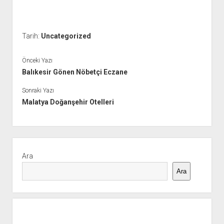
Tarih:
Uncategorized
Önceki Yazı
Balıkesir Gönen Nöbetçi Eczane
Sonraki Yazı
Malatya Doğanşehir Otelleri
Yan
Menü
Ara
Ara