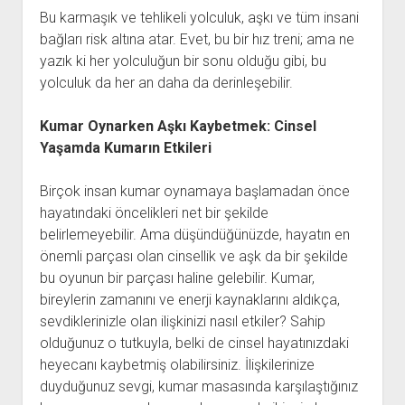
Bu karmaşık ve tehlikeli yolculuk, aşkı ve tüm insani
bağları risk altına atar. Evet, bu bir hız treni; ama ne
yazık ki her yolculuğun bir sonu olduğu gibi, bu
yolculuk da her an daha da derinleşebilir.
Kumar Oynarken Aşkı Kaybetmek: Cinsel
Yaşamda Kumarın Etkileri
Birçok insan kumar oynamaya başlamadan önce
hayatındaki öncelikleri net bir şekilde
belirlemeyebilir. Ama düşündüğünüzde, hayatın en
önemli parçası olan cinsellik ve aşk da bir şekilde
bu oyunun bir parçası haline gelebilir. Kumar,
bireylerin zamanını ve enerji kaynaklarını aldıkça,
sevdiklerinizle olan ilişkinizi nasıl etkiler? Sahip
olduğunuz o tutkuyla, belki de cinsel hayatınızdaki
heyecanı kaybetmiş olabilirsiniz. İlişkilerinize
duyduğunuz sevgi, kumar masasında karşılaştığınız