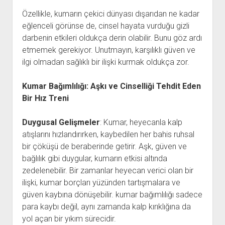
Özellikle, kumarın çekici dünyası dışarıdan ne kadar
eğlenceli görünse de, cinsel hayata vurduğu gizli
darbenin etkileri oldukça derin olabilir. Bunu göz ardı
etmemek gerekiyor. Unutmayın, karşılıklı güven ve
ilgi olmadan sağlıklı bir ilişki kurmak oldukça zor.
Kumar Bağımlılığı: Aşkı ve Cinselliği Tehdit Eden
Bir Hız Treni
Duygusal Gelişmeler
: Kumar, heyecanla kalp
atışlarını hızlandırırken, kaybedilen her bahis ruhsal
bir çöküşü de beraberinde getirir. Aşk, güven ve
bağlılık gibi duygular, kumarın etkisi altında
zedelenebilir. Bir zamanlar heyecan verici olan bir
ilişki, kumar borçları yüzünden tartışmalara ve
güven kaybına dönüşebilir. kumar bağımlılığı sadece
para kaybı değil, aynı zamanda kalp kırıklığına da
yol açan bir yıkım sürecidir.