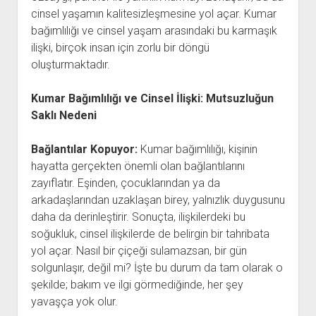
cinsel yaşamın kalitesizleşmesine yol açar. Kumar
bağımlılığı ve cinsel yaşam arasındaki bu karmaşık
ilişki, birçok insan için zorlu bir döngü
oluşturmaktadır.
Kumar Bağımlılığı ve Cinsel İlişki: Mutsuzluğun
Saklı Nedeni
Bağlantılar Kopuyor:
Kumar bağımlılığı, kişinin
hayatta gerçekten önemli olan bağlantılarını
zayıflatır. Eşinden, çocuklarından ya da
arkadaşlarından uzaklaşan birey, yalnızlık duygusunu
daha da derinleştirir. Sonuçta, ilişkilerdeki bu
soğukluk, cinsel ilişkilerde de belirgin bir tahribata
yol açar. Nasıl bir çiçeği sulamazsan, bir gün
solgunlaşır, değil mi? İşte bu durum da tam olarak o
şekilde; bakım ve ilgi görmediğinde, her şey
yavaşça yok olur.