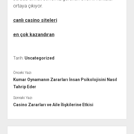
ortaya çıkıyor.
canlı casino siteleri
en çok kazandıran
Tarih:
Uncategorized
Önceki Yazı
Kumar Oynamanın Zararları İnsan Psikolojisini Nasıl
Tahrip Eder
Sonraki Yazı
Casino Zararları ve Aile İlişkilerine Etkisi
Yan