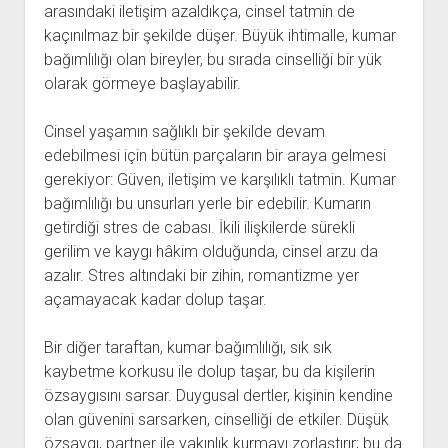
arasındaki iletişim azaldıkça, cinsel tatmin de
kaçınılmaz bir şekilde düşer. Büyük ihtimalle, kumar
bağımlılığı olan bireyler, bu sırada cinselliği bir yük
olarak görmeye başlayabilir.
Cinsel yaşamın sağlıklı bir şekilde devam
edebilmesi için bütün parçaların bir araya gelmesi
gerekiyor: Güven, iletişim ve karşılıklı tatmin. Kumar
bağımlılığı bu unsurları yerle bir edebilir. Kumarın
getirdiği stres de cabası. İkili ilişkilerde sürekli
gerilim ve kaygı hâkim olduğunda, cinsel arzu da
azalır. Stres altındaki bir zihin, romantizme yer
açamayacak kadar dolup taşar.
Bir diğer taraftan, kumar bağımlılığı, sık sık
kaybetme korkusu ile dolup taşar, bu da kişilerin
özsaygısını sarsar. Duygusal dertler, kişinin kendine
olan güvenini sarsarken, cinselliği de etkiler. Düşük
özsaygı, partner ile yakınlık kurmayı zorlaştırır; bu da