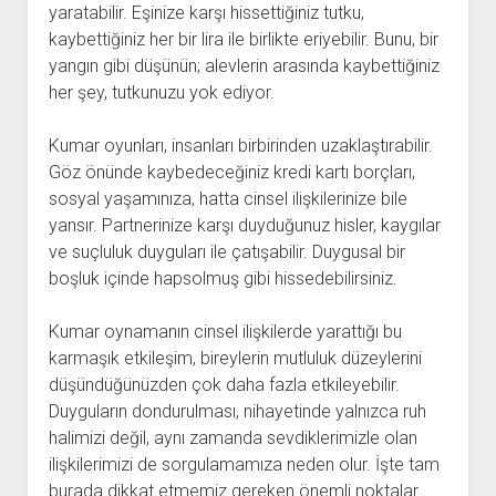
yaratabilir. Eşinize karşı hissettiğiniz tutku,
kaybettiğiniz her bir lira ile birlikte eriyebilir. Bunu, bir
yangın gibi düşünün; alevlerin arasında kaybettiğiniz
her şey, tutkunuzu yok ediyor.
Kumar oyunları, insanları birbirinden uzaklaştırabilir.
Göz önünde kaybedeceğiniz kredi kartı borçları,
sosyal yaşamınıza, hatta cinsel ilişkilerinize bile
yansır. Partnerinize karşı duyduğunuz hisler, kaygılar
ve suçluluk duyguları ile çatışabilir. Duygusal bir
boşluk içinde hapsolmuş gibi hissedebilirsiniz.
Kumar oynamanın cinsel ilişkilerde yarattığı bu
karmaşık etkileşim, bireylerin mutluluk düzeylerini
düşündüğünüzden çok daha fazla etkileyebilir.
Duyguların dondurulması, nihayetinde yalnızca ruh
halimizi değil, aynı zamanda sevdiklerimizle olan
ilişkilerimizi de sorgulamamıza neden olur. İşte tam
burada dikkat etmemiz gereken önemli noktalar