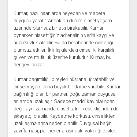
Kumar, bazı insanlarda heyecan ve macera
duygusu yaratır. Ancak bu durum cinsel yaşam
üzerinde olumsuz bir etki bırakabilir. Kumar
oynarken hissettiğiniz adrenalinin yerini kaygı ve
huzursuzluk alabilir. Bu da beraberinde cinselliği
olumsuz etkiler. İkili ilişkilerdeki cinsellik, karşılıklı
güven ve mutluluk üzerine kuruludur. Kumar, bu
dengeyi bozar.
Kumar bağımlılığı, bireyleri hüsrana uğratabilir ve
cinsel yaşamlarına büyük bir darbe vurabilir. Kumar
bağımlılığı olan bir partner, çoğu zaman duygusal
anlamda uzaklaşır. Sadece maddi kayıplarından
değil, aynı zamanda cinsel tatmin eksikliğinden de
şikayetçi olabilir. Kaybetme korkusu, cinsellikten
uzaklaşmalarına neden olabilir. Duygusal bağın
zayıflaması, partnerler arasındaki yakınlığı etkiler.