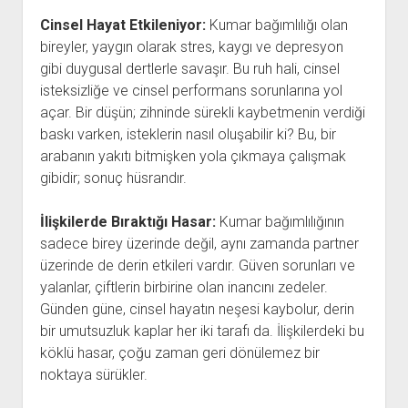
Cinsel Hayat Etkileniyor:
Kumar bağımlılığı olan
bireyler, yaygın olarak stres, kaygı ve depresyon
gibi duygusal dertlerle savaşır. Bu ruh hali, cinsel
isteksizliğe ve cinsel performans sorunlarına yol
açar. Bir düşün; zihninde sürekli kaybetmenin verdiği
baskı varken, isteklerin nasıl oluşabilir ki? Bu, bir
arabanın yakıtı bitmişken yola çıkmaya çalışmak
gibidir; sonuç hüsrandır.
İlişkilerde Bıraktığı Hasar:
Kumar bağımlılığının
sadece birey üzerinde değil, aynı zamanda partner
üzerinde de derin etkileri vardır. Güven sorunları ve
yalanlar, çiftlerin birbirine olan inancını zedeler.
Günden güne, cinsel hayatın neşesi kaybolur, derin
bir umutsuzluk kaplar her iki tarafı da. İlişkilerdeki bu
köklü hasar, çoğu zaman geri dönülemez bir
noktaya sürükler.