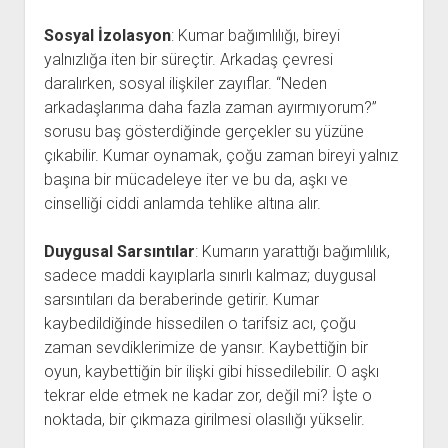
Sosyal İzolasyon
: Kumar bağımlılığı, bireyi
yalnızlığa iten bir süreçtir. Arkadaş çevresi
daralırken, sosyal ilişkiler zayıflar. “Neden
arkadaşlarıma daha fazla zaman ayırmıyorum?”
sorusu baş gösterdiğinde gerçekler su yüzüne
çıkabilir. Kumar oynamak, çoğu zaman bireyi yalnız
başına bir mücadeleye iter ve bu da, aşkı ve
cinselliği ciddi anlamda tehlike altına alır.
Duygusal Sarsıntılar
: Kumarın yarattığı bağımlılık,
sadece maddi kayıplarla sınırlı kalmaz; duygusal
sarsıntıları da beraberinde getirir. Kumar
kaybedildiğinde hissedilen o tarifsiz acı, çoğu
zaman sevdiklerimize de yansır. Kaybettiğin bir
oyun, kaybettiğin bir ilişki gibi hissedilebilir. O aşkı
tekrar elde etmek ne kadar zor, değil mi? İşte o
noktada, bir çıkmaza girilmesi olasılığı yükselir.