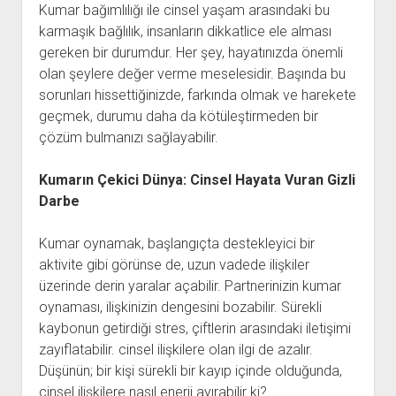
Kumar bağımlılığı ile cinsel yaşam arasındaki bu
karmaşık bağlılık, insanların dikkatlice ele alması
gereken bir durumdur. Her şey, hayatınızda önemli
olan şeylere değer verme meselesidir. Başında bu
sorunları hissettiğinizde, farkında olmak ve harekete
geçmek, durumu daha da kötüleştirmeden bir
çözüm bulmanızı sağlayabilir.
Kumarın Çekici Dünya: Cinsel Hayata Vuran Gizli
Darbe
Kumar oynamak, başlangıçta destekleyici bir
aktivite gibi görünse de, uzun vadede ilişkiler
üzerinde derin yaralar açabilir. Partnerinizin kumar
oynaması, ilişkinizin dengesini bozabilir. Sürekli
kaybonun getirdiği stres, çiftlerin arasındaki iletişimi
zayıflatabilir. cinsel ilişkilere olan ilgi de azalır.
Düşünün; bir kişi sürekli bir kayıp içinde olduğunda,
cinsel ilişkilere nasıl enerji ayırabilir ki?