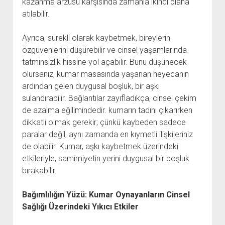
kazanma arzusu karşısında zamanla ikinci plana
atılabilir.
Ayrıca, sürekli olarak kaybetmek, bireylerin
özgüvenlerini düşürebilir ve cinsel yaşamlarında
tatminsizlik hissine yol açabilir. Bunu düşünecek
olursanız, kumar masasında yaşanan heyecanın
ardından gelen duygusal boşluk, bir aşkı
sulandırabilir. Bağlantılar zayıfladıkça, cinsel çekim
de azalma eğilimindedir. kumarın tadını çıkarırken
dikkatli olmak gerekir; çünkü kaybeden sadece
paralar değil, aynı zamanda en kıymetli ilişkileriniz
de olabilir. Kumar, aşkı kaybetmek üzerindeki
etkileriyle, samimiyetin yerini duygusal bir boşluk
bırakabilir.
Bağımlılığın Yüzü: Kumar Oynayanların Cinsel
Sağlığı Üzerindeki Yıkıcı Etkiler