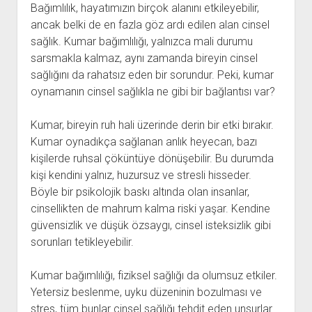
Bağımlılık, hayatımızın birçok alanını etkileyebilir,
ancak belki de en fazla göz ardı edilen alan cinsel
sağlık. Kumar bağımlılığı, yalnızca mali durumu
sarsmakla kalmaz, aynı zamanda bireyin cinsel
sağlığını da rahatsız eden bir sorundur. Peki, kumar
oynamanın cinsel sağlıkla ne gibi bir bağlantısı var?
Kumar, bireyin ruh hali üzerinde derin bir etki bırakır.
Kumar oynadıkça sağlanan anlık heyecan, bazı
kişilerde ruhsal çöküntüye dönüşebilir. Bu durumda
kişi kendini yalnız, huzursuz ve stresli hisseder.
Böyle bir psikolojik baskı altında olan insanlar,
cinsellikten de mahrum kalma riski yaşar. Kendine
güvensizlik ve düşük özsaygı, cinsel isteksizlik gibi
sorunları tetikleyebilir.
Kumar bağımlılığı, fiziksel sağlığı da olumsuz etkiler.
Yetersiz beslenme, uyku düzeninin bozulması ve
stres, tüm bunlar cinsel sağlığı tehdit eden unsurlar.