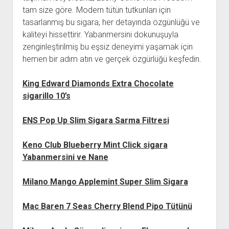
tam size göre. Modern tütün tutkunları için
tasarlanmış bu sigara, her detayında özgünlüğü ve
kaliteyi hissettirir. Yabanmersini dokunuşuyla
zenginleştirilmiş bu eşsiz deneyimi yaşamak için
hemen bir adım atın ve gerçek özgürlüğü keşfedin.
King Edward Diamonds Extra Chocolate
sigarillo 10’s
ENS Pop Up Slim Sigara Sarma Filtresi
Keno Club Blueberry Mint Click sigara
Yabanmersini ve Nane
Milano Mango Applemint Super Slim Sigara
Mac Baren 7 Seas Cherry Blend Pipo Tütünü