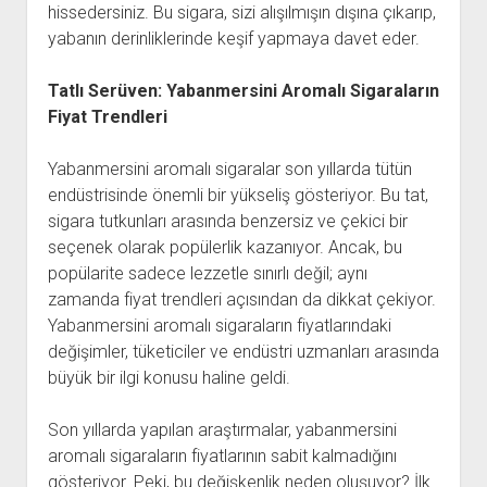
hissedersiniz. Bu sigara, sizi alışılmışın dışına çıkarıp,
yabanın derinliklerinde keşif yapmaya davet eder.
Tatlı Serüven: Yabanmersini Aromalı Sigaraların
Fiyat Trendleri
Yabanmersini aromalı sigaralar son yıllarda tütün
endüstrisinde önemli bir yükseliş gösteriyor. Bu tat,
sigara tutkunları arasında benzersiz ve çekici bir
seçenek olarak popülerlik kazanıyor. Ancak, bu
popülarite sadece lezzetle sınırlı değil; aynı
zamanda fiyat trendleri açısından da dikkat çekiyor.
Yabanmersini aromalı sigaraların fiyatlarındaki
değişimler, tüketiciler ve endüstri uzmanları arasında
büyük bir ilgi konusu haline geldi.
Son yıllarda yapılan araştırmalar, yabanmersini
aromalı sigaraların fiyatlarının sabit kalmadığını
gösteriyor. Peki, bu değişkenlik neden oluşuyor? İlk