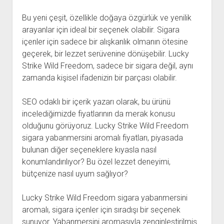
Bu yeni çeşit, özellikle doğaya özgürlük ve yenilik
arayanlar için ideal bir seçenek olabilir. Sigara
içenler için sadece bir alışkanlık olmanın ötesine
geçerek, bir lezzet serüvenine dönüşebilir. Lucky
Strike Wild Freedom, sadece bir sigara değil, aynı
zamanda kişisel ifadenizin bir parçası olabilir.
SEO odaklı bir içerik yazarı olarak, bu ürünü
incelediğimizde fiyatlarının da merak konusu
olduğunu görüyoruz. Lucky Strike Wild Freedom
sigara yabanmersini aromalı fiyatları, piyasada
bulunan diğer seçeneklere kıyasla nasıl
konumlandırılıyor? Bu özel lezzet deneyimi,
bütçenize nasıl uyum sağlıyor?
Lucky Strike Wild Freedom sigara yabanmersini
aromalı, sigara içenler için sıradışı bir seçenek
sunuyor. Yabanmersini aromasıyla zenginleştirilmiş