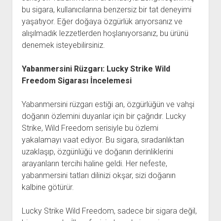
bu sigara, kullanıcılarına benzersiz bir tat deneyimi
yaşatıyor. Eğer doğaya özgürlük arıyorsanız ve
alışılmadık lezzetlerden hoşlanıyorsanız, bu ürünü
denemek isteyebilirsiniz.
Yabanmersini Rüzgarı: Lucky Strike Wild
Freedom Sigarası İncelemesi
Yabanmersini rüzgarı estiği an, özgürlüğün ve vahşi
doğanın özlemini duyanlar için bir çağrıdır. Lucky
Strike, Wild Freedom serisiyle bu özlemi
yakalamayı vaat ediyor. Bu sigara, sıradanlıktan
uzaklaşıp, özgünlüğü ve doğanın derinliklerini
arayanların tercihi haline geldi. Her nefeste,
yabanmersini tatları dilinizi okşar, sizi doğanın
kalbine götürür.
Lucky Strike Wild Freedom, sadece bir sigara değil,