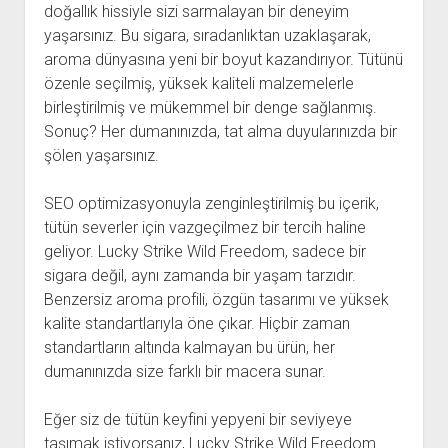
doğallık hissiyle sizi sarmalayan bir deneyim
yaşarsınız. Bu sigara, sıradanlıktan uzaklaşarak,
aroma dünyasına yeni bir boyut kazandırıyor. Tütünü
özenle seçilmiş, yüksek kaliteli malzemelerle
birleştirilmiş ve mükemmel bir denge sağlanmış.
Sonuç? Her dumanınızda, tat alma duyularınızda bir
şölen yaşarsınız.
SEO optimizasyonuyla zenginleştirilmiş bu içerik,
tütün severler için vazgeçilmez bir tercih haline
geliyor. Lucky Strike Wild Freedom, sadece bir
sigara değil, aynı zamanda bir yaşam tarzıdır.
Benzersiz aroma profili, özgün tasarımı ve yüksek
kalite standartlarıyla öne çıkar. Hiçbir zaman
standartların altında kalmayan bu ürün, her
dumanınızda size farklı bir macera sunar.
Eğer siz de tütün keyfini yepyeni bir seviyeye
taşımak istiyorsanız, Lucky Strike Wild Freedom