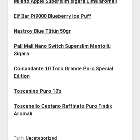
Milano Apple Süperslim sigara Elma aromalı
Elf Bar Pi9000 Blueberry Ice Puff
Nastroy Blue Tütün 50gr
Pall Mall Nano Switch Superslim Mentollü
Sigara
Comandante 10 Toro Grande Puro Special
Edition
Toscanino Puro 10’s
Toscanello Castano Raffinato Puro Fındık
Aromalı
Tarih:
Uncategorized