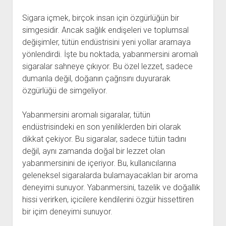
Sigara içmek, birçok insan için özgürlüğün bir
simgesidir. Ancak sağlık endişeleri ve toplumsal
değişimler, tütün endüstrisini yeni yollar aramaya
yönlendirdi. İşte bu noktada, yabanmersini aromalı
sigaralar sahneye çıkıyor. Bu özel lezzet, sadece
dumanla değil, doğanın çağrısını duyurarak
özgürlüğü de simgeliyor.
Yabanmersini aromalı sigaralar, tütün
endüstrisindeki en son yeniliklerden biri olarak
dikkat çekiyor. Bu sigaralar, sadece tütün tadını
değil, aynı zamanda doğal bir lezzet olan
yabanmersinini de içeriyor. Bu, kullanıcılarına
geleneksel sigaralarda bulamayacakları bir aroma
deneyimi sunuyor. Yabanmersini, tazelik ve doğallık
hissi verirken, içicilere kendilerini özgür hissettiren
bir içim deneyimi sunuyor.