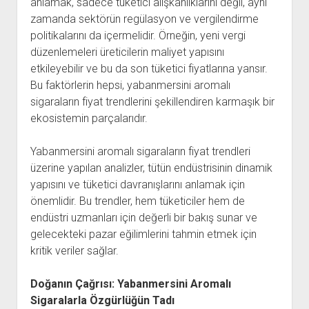
anlamak, sadece tüketici alışkanlıklarını değil, aynı
zamanda sektörün regülasyon ve vergilendirme
politikalarını da içermelidir. Örneğin, yeni vergi
düzenlemeleri üreticilerin maliyet yapısını
etkileyebilir ve bu da son tüketici fiyatlarına yansır.
Bu faktörlerin hepsi, yabanmersini aromalı
sigaraların fiyat trendlerini şekillendiren karmaşık bir
ekosistemin parçalarıdır.
Yabanmersini aromalı sigaraların fiyat trendleri
üzerine yapılan analizler, tütün endüstrisinin dinamik
yapısını ve tüketici davranışlarını anlamak için
önemlidir. Bu trendler, hem tüketiciler hem de
endüstri uzmanları için değerli bir bakış sunar ve
gelecekteki pazar eğilimlerini tahmin etmek için
kritik veriler sağlar.
Doğanın Çağrısı: Yabanmersini Aromalı
Sigaralarla Özgürlüğün Tadı