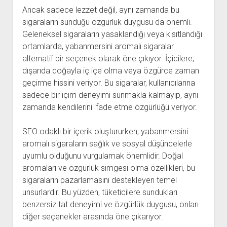
Ancak sadece lezzet değil, aynı zamanda bu
sigaraların sunduğu özgürlük duygusu da önemli.
Geleneksel sigaraların yasaklandığı veya kısıtlandığı
ortamlarda, yabanmersini aromalı sigaralar
alternatif bir seçenek olarak öne çıkıyor. İçicilere,
dışarıda doğayla iç içe olma veya özgürce zaman
geçirme hissini veriyor. Bu sigaralar, kullanıcılarına
sadece bir içim deneyimi sunmakla kalmayıp, aynı
zamanda kendilerini ifade etme özgürlüğü veriyor.
SEO odaklı bir içerik oluştururken, yabanmersini
aromalı sigaraların sağlık ve sosyal düşüncelerle
uyumlu olduğunu vurgulamak önemlidir. Doğal
aromaları ve özgürlük simgesi olma özellikleri, bu
sigaraların pazarlamasını destekleyen temel
unsurlardır. Bu yüzden, tüketicilere sundukları
benzersiz tat deneyimi ve özgürlük duygusu, onları
diğer seçenekler arasında öne çıkarıyor.