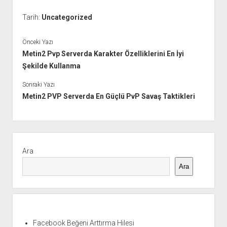
Tarih:
Uncategorized
Önceki Yazı
Metin2 Pvp Serverda Karakter Özelliklerini En İyi
Şekilde Kullanma
Sonraki Yazı
Metin2 PVP Serverda En Güçlü PvP Savaş Taktikleri
Yan
Menü
Ara
Ara
Facebook Beğeni Arttırma Hilesi