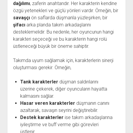
dağılımı
, zaferin anahtarıdır. Her karakterin kendine
özgü yetenekleri ve güçlü yönleri vardır. Örneğin, bir
savaşçı
ön saflarda düşmanla yüzleşirken, bir
şifacı
arka planda takım arkadaşlarını
desteklemelidir. Bu nedenle, her oyuncunun hangi
karakteri seçeceği ve bu karakterin hangi rolü
üstleneceği büyük bir öneme sahiptir.
Takımda uyum sağlamak için, karakterlerin sinerji
oluşturması gerekir. Örneğin,
Tank karakterler
düşman saldırılarını
üzerine çekerek, diğer oyuncuların hayatta
kalmasını sağlar.
Hasar veren karakterler
düşmanın canını
azaltarak, savaşın seyrini değiştirebilir.
Destek karakterler
ise takım arkadaşlarına
iyileştirme ve buff verme gibi görevleri
üstlenir.