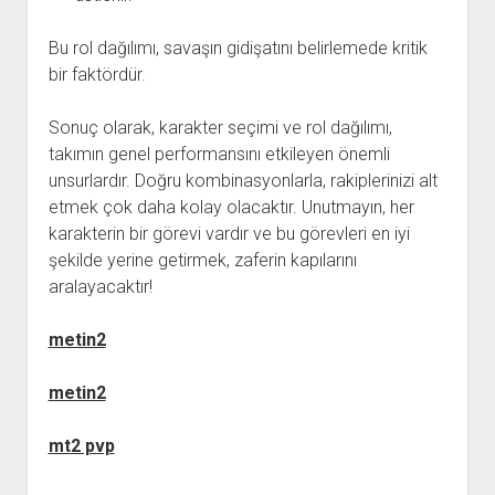
Bu rol dağılımı, savaşın gidişatını belirlemede kritik
bir faktördür.
Sonuç olarak, karakter seçimi ve rol dağılımı,
takımın genel performansını etkileyen önemli
unsurlardır. Doğru kombinasyonlarla, rakiplerinizi alt
etmek çok daha kolay olacaktır. Unutmayın, her
karakterin bir görevi vardır ve bu görevleri en iyi
şekilde yerine getirmek, zaferin kapılarını
aralayacaktır!
metin2
metin2
mt2 pvp