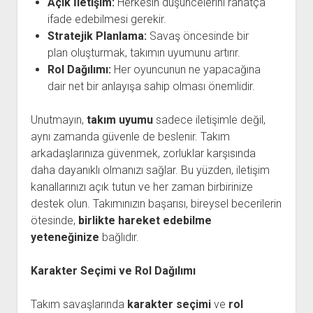
Açık İletişim:
Herkesin düşüncelerini rahatça
ifade edebilmesi gerekir.
Stratejik Planlama:
Savaş öncesinde bir
plan oluşturmak, takımın uyumunu artırır.
Rol Dağılımı:
Her oyuncunun ne yapacağına
dair net bir anlayışa sahip olması önemlidir.
Unutmayın,
takım uyumu
sadece iletişimle değil,
aynı zamanda güvenle de beslenir. Takım
arkadaşlarınıza güvenmek, zorluklar karşısında
daha dayanıklı olmanızı sağlar. Bu yüzden, iletişim
kanallarınızı açık tutun ve her zaman birbirinize
destek olun. Takımınızın başarısı, bireysel becerilerin
ötesinde,
birlikte hareket edebilme
yeteneğinize
bağlıdır.
Karakter Seçimi ve Rol Dağılımı
Takım savaşlarında
karakter seçimi
ve
rol