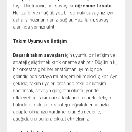
taşır. Unutmayın, her savaş bir
öğrenme fırsatı
dır.
Her zafer ve mağlubiyet, bir sonraki savaşınız için
daha iyi hazırlanmanızı sağlar. Hazırlanın, savaş
alanında yerinizi alın!
Takım Uyumu ve İletişim
Başarılı takım savaşları
için uyumlu bir iletişim ve
strateji geliştirmek kritik öneme sahiptir. Düşünün ki,
bir orkestra gibi; her enstrüman uyum içinde
çalındığında ortaya muhteşem bir melodi çıkar. Aynı
şekilde, takım üyeleri arasında etkili bir iletişim
sağlamak, savaşın gidişatını olumlu yönde
etkileyebilir. Takım arkadaşlarınızla sürekli iletişim
halinde olmak, anlık strateji değişikliklerine hızla
adapte olmanıza yardımcı olur. Bu nedenle,
aşağıdaki unsurlara dikkat etmelisiniz: