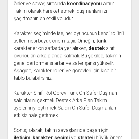
önler ve savaş sırasında
koordinasyonu
artırır.
Takım olarak hareket etmek, düşmanlarınızı
şaşırtmanın en etkili yoludur.
Karakter seçiminde ise, her oyuncunun kendi rolünü
üstlenmesi büyük önem taşır. Örneğin,
tank
karakterler ön saflarda yer alırken,
destek
sınıfı
oyuncuları arka planda kalmalı. Bu şekilde, takımın
genel performansı artar ve zafer şansı yükselir.
Aşağıda, karakter rolleri ve görevleri için kısa bir
tablo bulabilirsiniz:
Karakter Sınıfı Rol Görev Tank Ön Safer Düşman
saldırılarını çekmek Destek Arka Plan Takım
üyelerini iyileştirmek Saldırı Ön Safer Düşmanları
etkisiz hale getirmek
Sonuç olarak, takım savaşlarında başarı için
iletişim
,
karakter seçimi
ve
strateji
büyük önem