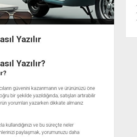
sıl Yazılır
sıl Yazılır?
ır?
ıcıların güvenini kazanmanın ve ürününüzü öne
ğru bir şekilde yazıldığında, satışları artırabilir
u ürün yorumları yazarken dikkate almanız
 kullandığınızı ve bu süreçte neler
eyimlerinizi paylaşmak, yorumunuzu daha