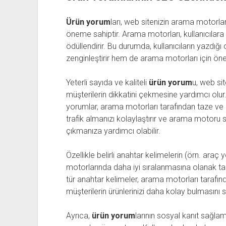
Ürün yorum
ları, web sitenizin arama motorları
öneme sahiptir. Arama motorları, kullanıcılara de
ödüllendirir. Bu durumda, kullanıcıların yazdığı
zenginleştirir hem de arama motorları için önem
Yeterli sayıda ve kaliteli
ürün yorum
u, web sit
müşterilerin dikkatini çekmesine yardımcı olur. 
yorumlar, arama motorları tarafından taze ve ö
trafik almanızı kolaylaştırır ve arama motoru
çıkmanıza yardımcı olabilir.
Özellikle belirli anahtar kelimelerin (örn. araç
motorlarında daha iyi sıralanmasına olanak ta
tür anahtar kelimeler, arama motorları tarafınd
müşterilerin ürünlerinizi daha kolay bulmasını s
Ayrıca,
ürün yorum
larının sosyal kanıt sağ