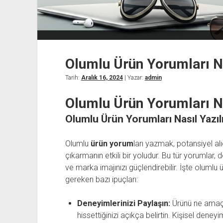
Olumlu Ürün Yorumları Na
Tarih:
Aralık 16, 2024
| Yazar:
admin
Olumlu Ürün Yorumları Na
Olumlu Ürün Yorumları Nasıl Yazıl
Olumlu
ürün yorum
ları yazmak, potansiyel al
çıkarmanın etkili bir yoludur. Bu tür yorumlar, do
ve marka imajınızı güçlendirebilir. İşte oluml
gereken bazı ipuçları:
Deneyimlerinizi Paylaşın:
Ürünü ne amaçla
hissettiğinizi açıkça belirtin. Kişisel den