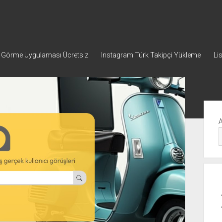
p Görme Uygulaması Ücretsiz
Instagram Türk Takipçi Yükleme
Li
Yan
Me