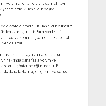
i yorumlar, onları o ürünü satın almayı
ük yatırımlarda, kullanıcıların başka
tir.
a dikkate alınmalıdır. Kullanıcıların olumsuz
ründen uzaklaştırabilir. Bu nedenle, ürün
nıt vermesi ve sorunları çözmede aktif bir rol
üven de artar.
 artırmakla kalmaz, aynı zamanda ürünün
, ürün hakkında daha fazla yorum ve
 sıralarda gösterme eğilimindedir. Bu
nürlük, daha fazla müşteri çekimi ve sonuç