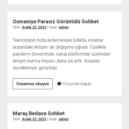
Sohbet
Sitesi
Osmaniye Parasız Görüntülü Sohbet
Tarih:
Aralık 22, 2023
| Yazar:
admin
Teknolojinin hızla ilerlemesiyle birlikte, insanlar
arasındaki iletişim de değişime uğradı. Özellikle
pandemi döneminde, sanal platformlar üzerinden
iletişim kurma ihtiyacı daha da arttı. İnsanlar,
sevdikleriyle görüntülü…
Osmaniye
Devamını okuyun
Yorumlar kapalı
Parasız
Görüntülü
Sohbet
Maraş Bedava Sohbet
Tarih:
Aralık 22, 2023
| Yazar:
admin