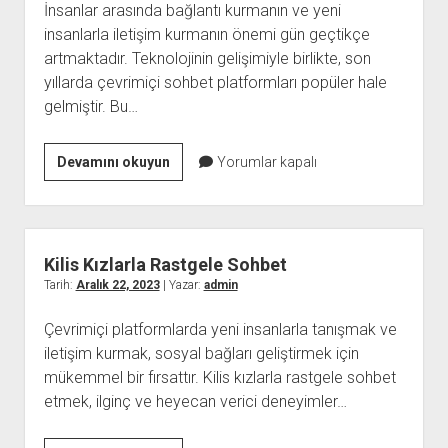
İnsanlar arasında bağlantı kurmanın ve yeni
insanlarla iletişim kurmanın önemi gün geçtikçe
artmaktadır. Teknolojinin gelişimiyle birlikte, son
yıllarda çevrimiçi sohbet platformları popüler hale
gelmiştir. Bu…
Maraş
Devamını okuyun
Yorumlar kapalı
Bedava
Sohbet
Kilis Kızlarla Rastgele Sohbet
Tarih:
Aralık 22, 2023
| Yazar:
admin
Çevrimiçi platformlarda yeni insanlarla tanışmak ve
iletişim kurmak, sosyal bağları geliştirmek için
mükemmel bir fırsattır. Kilis kızlarla rastgele sohbet
etmek, ilginç ve heyecan verici deneyimler…