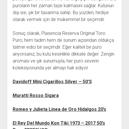
puroların her zaman taze kalmasını sağlar. Kutunun
dışı ise, şık bir tasarıma sahip. Bu yüzden, hediye
olarak vermek için de mükemmel bir seçimdir.
Sonuç olarak, Plasencia Reserva Original Toro
Puro, hem tadım hem de sunum açısından oldukça
tatmin edici bir seçimdir. Eğer kaliteli bir puro
arıyorsanız, bu kutu kesinlikle dikkate değer. Zengin
aroması ve şık sunumuyla, her puro severin
koleksiyonunda yer almayı hak ediyor.
Davidoff Mini Cigarillos Silver – 50’S
Muratti Rosso Sigara
Romeo y Julieta Linea de Oro Hidalgos 20’s
El Rey Del Mundo Kon Tiki 1973 – 2017 50’s