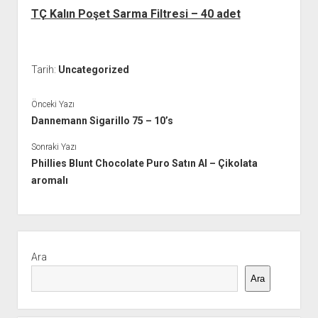
TÇ Kalın Poşet Sarma Filtresi – 40 adet
Tarih:
Uncategorized
Önceki Yazı
Dannemann Sigarillo 75 – 10’s
Sonraki Yazı
Phillies Blunt Chocolate Puro Satın Al – Çikolata
aromalı
Yan
Menü
Ara
Ara