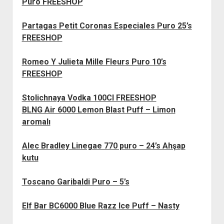
Puro FREESHOP
Partagas Petit Coronas Especiales Puro 25’s
FREESHOP
Romeo Y Julieta Mille Fleurs Puro 10’s
FREESHOP
Stolichnaya Vodka 100Cl FREESHOP
BLNG Air 6000 Lemon Blast Puff – Limon
aromalı
Alec Bradley Linegae 770 puro – 24’s Ahşap
kutu
Toscano Garibaldi Puro – 5’s
Elf Bar BC6000 Blue Razz Ice Puff – Nasty