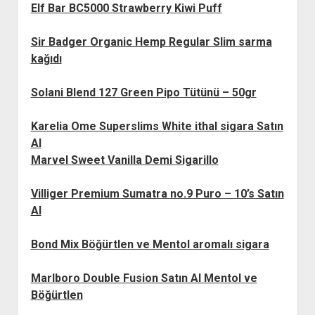
Elf Bar BC5000 Strawberry Kiwi Puff
Sir Badger Organic Hemp Regular Slim sarma
kağıdı
Solani Blend 127 Green Pipo Tütünü – 50gr
Karelia Ome Superslims White ithal sigara Satın
Al
Marvel Sweet Vanilla Demi Sigarillo
Villiger Premium Sumatra no.9 Puro – 10’s Satın
Al
Bond Mix Böğürtlen ve Mentol aromalı sigara
Marlboro Double Fusion Satın Al Mentol ve
Böğürtlen