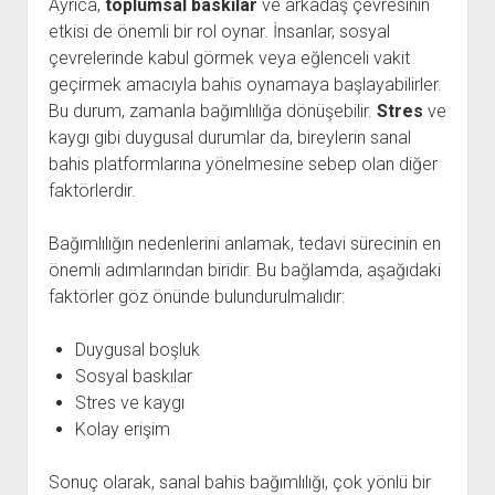
Ayrıca,
toplumsal baskılar
ve arkadaş çevresinin
etkisi de önemli bir rol oynar. İnsanlar, sosyal
çevrelerinde kabul görmek veya eğlenceli vakit
geçirmek amacıyla bahis oynamaya başlayabilirler.
Bu durum, zamanla bağımlılığa dönüşebilir.
Stres
ve
kaygı gibi duygusal durumlar da, bireylerin sanal
bahis platformlarına yönelmesine sebep olan diğer
faktörlerdir.
Bağımlılığın nedenlerini anlamak, tedavi sürecinin en
önemli adımlarından biridir. Bu bağlamda, aşağıdaki
faktörler göz önünde bulundurulmalıdır:
Duygusal boşluk
Sosyal baskılar
Stres ve kaygı
Kolay erişim
Sonuç olarak, sanal bahis bağımlılığı, çok yönlü bir