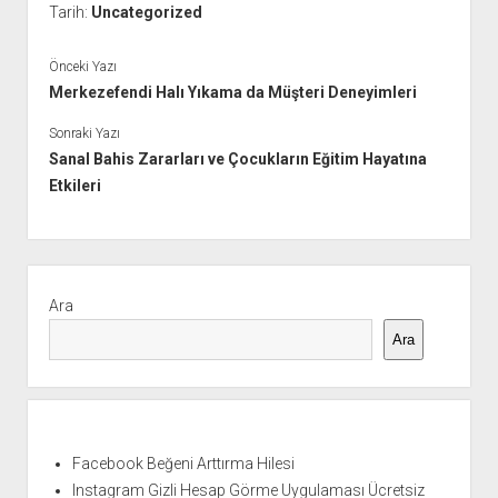
Tarih:
Uncategorized
Önceki Yazı
Merkezefendi Halı Yıkama da Müşteri Deneyimleri
Sonraki Yazı
Sanal Bahis Zararları ve Çocukların Eğitim Hayatına
Etkileri
Yan
Menü
Ara
Ara
Facebook Beğeni Arttırma Hilesi
Instagram Gizli Hesap Görme Uygulaması Ücretsiz