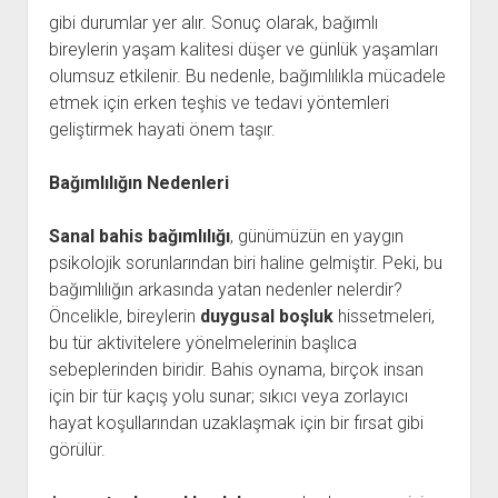
gibi durumlar yer alır. Sonuç olarak, bağımlı
bireylerin yaşam kalitesi düşer ve günlük yaşamları
olumsuz etkilenir. Bu nedenle, bağımlılıkla mücadele
etmek için erken teşhis ve tedavi yöntemleri
geliştirmek hayati önem taşır.
Bağımlılığın Nedenleri
Sanal bahis bağımlılığı
, günümüzün en yaygın
psikolojik sorunlarından biri haline gelmiştir. Peki, bu
bağımlılığın arkasında yatan nedenler nelerdir?
Öncelikle, bireylerin
duygusal boşluk
hissetmeleri,
bu tür aktivitelere yönelmelerinin başlıca
sebeplerinden biridir. Bahis oynama, birçok insan
için bir tür kaçış yolu sunar; sıkıcı veya zorlayıcı
hayat koşullarından uzaklaşmak için bir fırsat gibi
görülür.