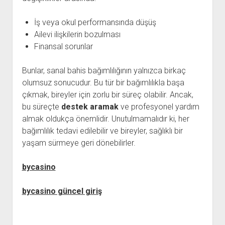
İş veya okul performansında düşüş
Ailevi ilişkilerin bozulması
Finansal sorunlar
Bunlar, sanal bahis bağımlılığının yalnızca birkaç
olumsuz sonucudur. Bu tür bir bağımlılıkla başa
çıkmak, bireyler için zorlu bir süreç olabilir. Ancak,
bu süreçte
destek aramak
ve profesyonel yardım
almak oldukça önemlidir. Unutulmamalıdır ki, her
bağımlılık tedavi edilebilir ve bireyler, sağlıklı bir
yaşam sürmeye geri dönebilirler.
bycasino
bycasino güncel giriş