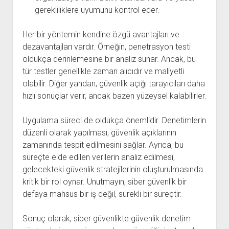
gerekliliklere uyumunu kontrol eder.
Her bir yöntemin kendine özgü avantajları ve
dezavantajları vardır. Örneğin, penetrasyon testi
oldukça derinlemesine bir analiz sunar. Ancak, bu
tür testler genellikle zaman alıcıdır ve maliyetli
olabilir. Diğer yandan, güvenlik açığı tarayıcıları daha
hızlı sonuçlar verir, ancak bazen yüzeysel kalabilirler.
Uygulama süreci de oldukça önemlidir. Denetimlerin
düzenli olarak yapılması, güvenlik açıklarının
zamanında tespit edilmesini sağlar. Ayrıca, bu
süreçte elde edilen verilerin analiz edilmesi,
gelecekteki güvenlik stratejilerinin oluşturulmasında
kritik bir rol oynar. Unutmayın, siber güvenlik bir
defaya mahsus bir iş değil, sürekli bir süreçtir.
Sonuç olarak, siber güvenlikte güvenlik denetim