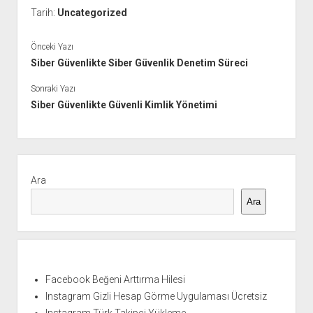
Tarih:
Uncategorized
Önceki Yazı
Siber Güvenlikte Siber Güvenlik Denetim Süreci
Sonraki Yazı
Siber Güvenlikte Güvenli Kimlik Yönetimi
Yan
Menü
Ara
Ara
Facebook Beğeni Arttırma Hilesi
Instagram Gizli Hesap Görme Uygulaması Ücretsiz
Instagram Türk Takipçi Yükleme