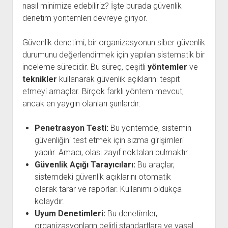
nasıl minimize edebiliriz? İşte burada güvenlik
denetim yöntemleri devreye giriyor.
Güvenlik denetimi, bir organizasyonun siber güvenlik
durumunu değerlendirmek için yapılan sistematik bir
inceleme sürecidir. Bu süreç, çeşitli
yöntemler
ve
teknikler
kullanarak güvenlik açıklarını tespit
etmeyi amaçlar. Birçok farklı yöntem mevcut,
ancak en yaygın olanları şunlardır:
Penetrasyon Testi:
Bu yöntemde, sistemin
güvenliğini test etmek için sızma girişimleri
yapılır. Amacı, olası zayıf noktaları bulmaktır.
Güvenlik Açığı Tarayıcıları:
Bu araçlar,
sistemdeki güvenlik açıklarını otomatik
olarak tarar ve raporlar. Kullanımı oldukça
kolaydır.
Uyum Denetimleri:
Bu denetimler,
organizasyonların belirli standartlara ve yasal