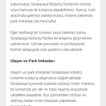
ediyorsanız, Sinanpaşa Nöbetçi Noteri’ne otobüs
veya tramvay ile kolayca ulaşabilirsiniz. Ayrıca, özel
aracınızla gelmeyi planlıyorsanız, noterin yakınında
park imkanları da mevcuttur.
Eğer herhangi bir sorunuz veya talebiniz varsa,
Sinanpaşa Nöbetçi Noteri ile iletişime geçmekten
çekinmeyin. Uzman personeli ve profesyonel
hizmet anlayışıyla size yardımcı olacaklardır.
Ulaşım ve Park İmkanları
Ulaşım ve park imkanları Sinanpaşa nöbetçi
noterine kolayca ulaşmanızı sağlamaktadır.
Sinanpaşa ilçesinde bulunan nöbetçi noter, merkezi
bir konumda yer alır ve toplu taşıma araçlarıyla
rahatlıkla ulaşılabilir. İlçe içerisindeki otobüs ve
dolmuş hatları noter binasının yakınından