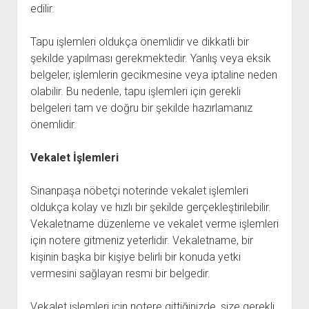
edilir.
Tapu işlemleri oldukça önemlidir ve dikkatli bir
şekilde yapılması gerekmektedir. Yanlış veya eksik
belgeler, işlemlerin gecikmesine veya iptaline neden
olabilir. Bu nedenle, tapu işlemleri için gerekli
belgeleri tam ve doğru bir şekilde hazırlamanız
önemlidir.
Vekalet İşlemleri
Sinanpaşa nöbetçi noterinde vekalet işlemleri
oldukça kolay ve hızlı bir şekilde gerçekleştirilebilir.
Vekaletname düzenleme ve vekalet verme işlemleri
için notere gitmeniz yeterlidir. Vekaletname, bir
kişinin başka bir kişiye belirli bir konuda yetki
vermesini sağlayan resmi bir belgedir.
Vekalet işlemleri için notere gittiğinizde, size gerekli