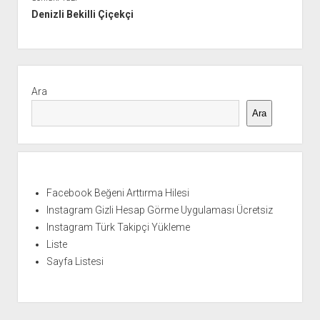
Denizli Bekilli Çiçekçi
Yan
Menü
Ara
Ara
Facebook Beğeni Arttırma Hilesi
Instagram Gizli Hesap Görme Uygulaması Ücretsiz
Instagram Türk Takipçi Yükleme
Liste
Sayfa Listesi