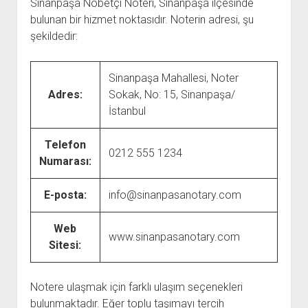
Sinanpaşa Nöbetçi Noteri, Sinanpaşa ilçesinde
bulunan bir hizmet noktasıdır. Noterin adresi, şu
şekildedir:
Sinanpaşa Mahallesi, Noter
Adres:
Sokak, No: 15, Sinanpaşa/
İstanbul
Telefon
0212 555 1234
Numarası:
E-posta:
info@sinanpasanotary.com
Web
www.sinanpasanotary.com
Sitesi:
Notere ulaşmak için farklı ulaşım seçenekleri
bulunmaktadır. Eğer toplu taşımayı tercih