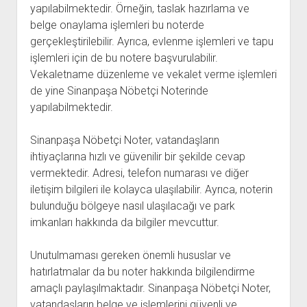
yapılabilmektedir. Örneğin, taslak hazırlama ve
belge onaylama işlemleri bu noterde
gerçekleştirilebilir. Ayrıca, evlenme işlemleri ve tapu
işlemleri için de bu notere başvurulabilir.
Vekaletname düzenleme ve vekalet verme işlemleri
de yine Sinanpaşa Nöbetçi Noterinde
yapılabilmektedir.
Sinanpaşa Nöbetçi Noter, vatandaşların
ihtiyaçlarına hızlı ve güvenilir bir şekilde cevap
vermektedir. Adresi, telefon numarası ve diğer
iletişim bilgileri ile kolayca ulaşılabilir. Ayrıca, noterin
bulunduğu bölgeye nasıl ulaşılacağı ve park
imkanları hakkında da bilgiler mevcuttur.
Unutulmaması gereken önemli hususlar ve
hatırlatmalar da bu noter hakkında bilgilendirme
amaçlı paylaşılmaktadır. Sinanpaşa Nöbetçi Noter,
vatandaşların belge ve işlemlerini güvenli ve