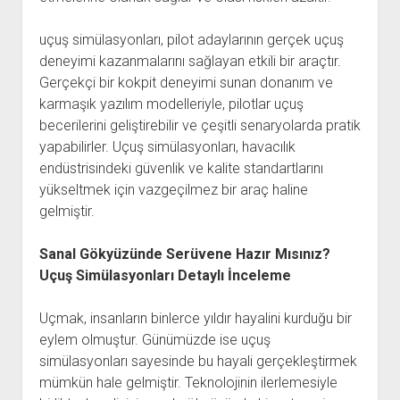
uçuş simülasyonları, pilot adaylarının gerçek uçuş
deneyimi kazanmalarını sağlayan etkili bir araçtır.
Gerçekçi bir kokpit deneyimi sunan donanım ve
karmaşık yazılım modelleriyle, pilotlar uçuş
becerilerini geliştirebilir ve çeşitli senaryolarda pratik
yapabilirler. Uçuş simülasyonları, havacılık
endüstrisindeki güvenlik ve kalite standartlarını
yükseltmek için vazgeçilmez bir araç haline
gelmiştir.
Sanal Gökyüzünde Serüvene Hazır Mısınız?
Uçuş Simülasyonları Detaylı İnceleme
Uçmak, insanların binlerce yıldır hayalini kurduğu bir
eylem olmuştur. Günümüzde ise uçuş
simülasyonları sayesinde bu hayali gerçekleştirmek
mümkün hale gelmiştir. Teknolojinin ilerlemesiyle