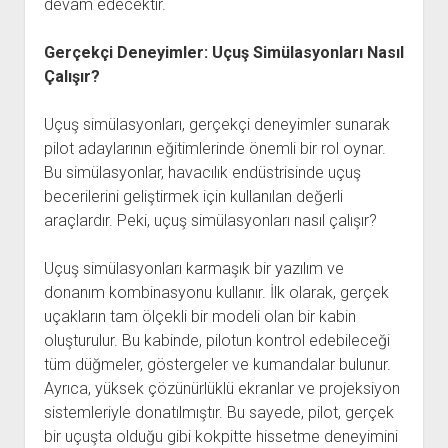
devam edecektir.
Gerçekçi Deneyimler: Uçuş Simülasyonları Nasıl
Çalışır?
Uçuş simülasyonları, gerçekçi deneyimler sunarak
pilot adaylarının eğitimlerinde önemli bir rol oynar.
Bu simülasyonlar, havacılık endüstrisinde uçuş
becerilerini geliştirmek için kullanılan değerli
araçlardır. Peki, uçuş simülasyonları nasıl çalışır?
Uçuş simülasyonları karmaşık bir yazılım ve
donanım kombinasyonu kullanır. İlk olarak, gerçek
uçakların tam ölçekli bir modeli olan bir kabin
oluşturulur. Bu kabinde, pilotun kontrol edebileceği
tüm düğmeler, göstergeler ve kumandalar bulunur.
Ayrıca, yüksek çözünürlüklü ekranlar ve projeksiyon
sistemleriyle donatılmıştır. Bu sayede, pilot, gerçek
bir uçuşta olduğu gibi kokpitte hissetme deneyimini