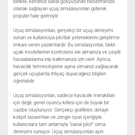
birlikte, kendinizi sanal gökyüzünde hissetmenize
olanak sağlayan uçuş simülasyonları giderek
popüler hale gelmiştir.
Uçuş simülasyonları, gerçekçi bir uçuş deneyimi
sunan ve kullanıcıya pilotluk yeteneklerini geliştirme
imkanı veren yazılımlardır. Bu simülasyonlar, farklı
uçak modellerinin kontrolünü ele almanıza ve çeşitli
havaalanlarına inip kalkmanıza izin verir. Ayrıca,
havacılık terminolojisine aşina olmanızı sağlayarak
gerçek uçuşlarda ihtiyaç duyacağınız bilgileri
öğretebilir.
Uçuş simülasyonları, sadece havacılık meraklıları
için değil, genel oyuncu kitlesi için de büyük bir
cazibe oluşturuyor. Gerçekçi grafikleri, detaylı
kokpit tasarımları ve zengin oyun içeriğiyle,
kullanıcılara tam anlamıyla “sanal pilot” olma
deneyimi sunuyor. Uçuş simülasyonları aynı