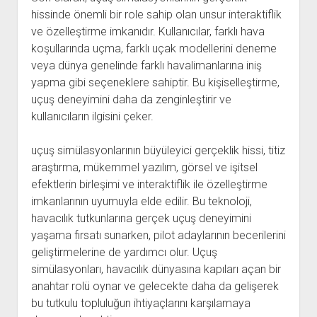
hissinde önemli bir role sahip olan unsur interaktiflik
ve özelleştirme imkanıdır. Kullanıcılar, farklı hava
koşullarında uçma, farklı uçak modellerini deneme
veya dünya genelinde farklı havalimanlarına iniş
yapma gibi seçeneklere sahiptir. Bu kişiselleştirme,
uçuş deneyimini daha da zenginleştirir ve
kullanıcıların ilgisini çeker.
uçuş simülasyonlarının büyüleyici gerçeklik hissi, titiz
araştırma, mükemmel yazılım, görsel ve işitsel
efektlerin birleşimi ve interaktiflik ile özelleştirme
imkanlarının uyumuyla elde edilir. Bu teknoloji,
havacılık tutkunlarına gerçek uçuş deneyimini
yaşama fırsatı sunarken, pilot adaylarının becerilerini
geliştirmelerine de yardımcı olur. Uçuş
simülasyonları, havacılık dünyasına kapıları açan bir
anahtar rolü oynar ve gelecekte daha da gelişerek
bu tutkulu topluluğun ihtiyaçlarını karşılamaya