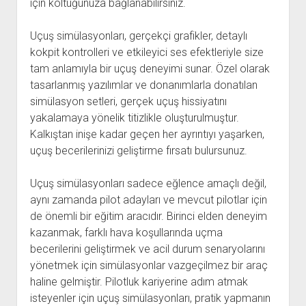
için koltuğunuza bağlanabilirsiniz.
Uçuş simülasyonları, gerçekçi grafikler, detaylı
kokpit kontrolleri ve etkileyici ses efektleriyle size
tam anlamıyla bir uçuş deneyimi sunar. Özel olarak
tasarlanmış yazılımlar ve donanımlarla donatılan
simülasyon setleri, gerçek uçuş hissiyatını
yakalamaya yönelik titizlikle oluşturulmuştur.
Kalkıştan inişe kadar geçen her ayrıntıyı yaşarken,
uçuş becerilerinizi geliştirme fırsatı bulursunuz.
Uçuş simülasyonları sadece eğlence amaçlı değil,
aynı zamanda pilot adayları ve mevcut pilotlar için
de önemli bir eğitim aracıdır. Birinci elden deneyim
kazanmak, farklı hava koşullarında uçma
becerilerini geliştirmek ve acil durum senaryolarını
yönetmek için simülasyonlar vazgeçilmez bir araç
haline gelmiştir. Pilotluk kariyerine adım atmak
isteyenler için uçuş simülasyonları, pratik yapmanın