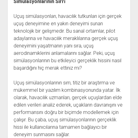
Simülasyonlarının Sırrı
Uçuş simülasyonları, havacılık tutkunları için gerçek
uçuş deneyimine en yakın deneyimi sunan
teknolojik bir gelişmedir. Bu sanal ortamlar, pilot
adaylarına ve havacılık meraklılarına gerçek uçuş
deneyimini yaşatmanın yanı sıra, uçuş
aerodinamiklerini anlamalarını sağlar. Peki, uçuş
simülasyonlarının bu etkileyici gerçeklik hissini nasıl
başardığını hiç merak ettiniz mi?
Uçuş simülasyonlarının sırrı, titiz bir araştırma ve
mükemmel bir yazılım kombinasyonunda yatar. İlk
olarak, havacılık uzmanları, gerçek uçuşlardan elde
edilen verileri analiz ederek, uçakların davranışını ve
performansını doğru bir biçimde modellemek için
çalışır. Bu çaba, uçuş simülasyonlarının gerçeklik
hissi ile kullanıcılarına tamamen bağlayıcı bir
deneyim sunmasını sağlar.