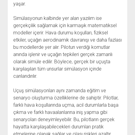
yaşar.
Simülasyonun kalbinde yer alan yazılım ise
gerçekçilik sağlamak için karmaşık matematiksel
modeller içerir. Hava durumu koşulları, fiziksel
etkiler, uçağın aerodinamik davranışı ve daha fazlası
bu modellerde yer alır. Pilotun verdiği komutlar
anında işlenir ve uçağın tepkileri gerçek zamanlı
olarak simüle edilir. Böylece, gerçek bir uçuşta
karşılaşılan tüm unsurlar simülasyon içinde
canlandırılır.
Uçuş simülasyonları aynı zamanda eğitim ve
senaryo oluşturma özelliklerine de sahiptir. Pilotlar,
farklı hava koşullarında uçma, acil durumlarla başa
çıkma ve farklı havaalanlarına iniş yapma gibi
senaryoları deneyimleyebilir. Bu, pilotların gerçek
hayatta karşılaşabilecekleri durumları pratik
etmelerine olanak sağlar ve olası riskleri azaltır.