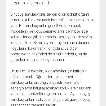
programlar içermektedir.
Bir uçuş simülasyonu, gerçekçi bir kokpit ortamı
sunarak kullanıcıya uçak kontrolünü sağlama imkanı
verir. Bu simülasyonlar genellikle farklı uçak
modellerini ve uçuş senaryolarını içerir, böylece
kullanıcılar çeşitli durumlarla karşılaşarak deneyim
kazanabilirler. Simülasyonlar ayrıca hava durumu
koşullarını, hava trafik kontrolünü ve diğer
operasyonel faktörleri de simüle edebilir, bu da
gerçekçi bir uçuş deneyimi sunar.
Uçuş simülasyonları, pilot adayları için kritik bir
eğitim aracıdır. Öğrenciler, uçuş becerilerini
simülasyonlar aracılığıyla geliştirirken, farklı
senaryolarda karşılaşacakları zorluklara hazırlanır
ve hatalarını düzeltme şansı bulurlar. Ayrıca, uçuş
simülasyonları maliyetleri düşürerek gerçek uçuş
saatlerinden tasarruf sağlar.