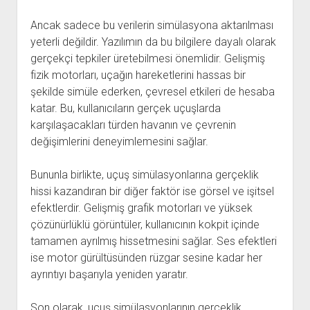
Ancak sadece bu verilerin simülasyona aktarılması
yeterli değildir. Yazılımın da bu bilgilere dayalı olarak
gerçekçi tepkiler üretebilmesi önemlidir. Gelişmiş
fizik motorları, uçağın hareketlerini hassas bir
şekilde simüle ederken, çevresel etkileri de hesaba
katar. Bu, kullanıcıların gerçek uçuşlarda
karşılaşacakları türden havanın ve çevrenin
değişimlerini deneyimlemesini sağlar.
Bununla birlikte, uçuş simülasyonlarına gerçeklik
hissi kazandıran bir diğer faktör ise görsel ve işitsel
efektlerdir. Gelişmiş grafik motorları ve yüksek
çözünürlüklü görüntüler, kullanıcının kokpit içinde
tamamen ayrılmış hissetmesini sağlar. Ses efektleri
ise motor gürültüsünden rüzgar sesine kadar her
ayrıntıyı başarıyla yeniden yaratır.
Son olarak, uçuş simülasyonlarının gerçeklik