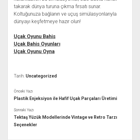
takarak dünya turuna çıkma fırsatı sunar.
Koltuğunuza bağlanın ve uçuş simülasyonlarıyla
dünyayı keşfetmeye hazır olun!
Uçak Oyunu Bahis
Uçak Bahis Oyunları
Uçak Oyunu Oyna
Tarih:
Uncategorized
Önceki Yazı
Plastik Enjeksiyon ile Hafif Uçak Parçaları Üretimi
Sonraki Yazı
Tektaş Yüzük Modellerinde Vintage ve Retro Tarzı
Seçenekler