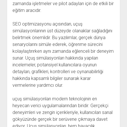
zamanda işletmeler ve pilot adayları için de etkili bir
eğitim aracıdır.
SEO optimizasyonu açısından, uçuş
simülasyonlarının üst düzeyde olanaklar sağladığını
belirtmek önemlidir. Bu yazılımlar, gerçek dünya
senaryolarını simüle ederek, öğrenme sürecini
kolaylaştırırken aynı zamanda eğlenceli bir deneyim
sunar. Uçuş simülasyonları hakkında yapılan
incelemeler, potansiyel kullanıcılara oyunun
detayları, grafikleri, kontrolleri ve oynanabilirliği
hakkında kapsamlı bilgiler sunarak karar
vermelerine yardımcı olur.
uçuş simülasyonları modern teknolojinin en
heyecan verici uygulamalarından biridir. Gerçekçi
deneyimleri ve zengin içerikleriyle, kullanıcıları sanal
gökyüzünde gerçek bir serüvene çıkmaya davet
ediyor. Uçuş simülasyonları, hem havacılık