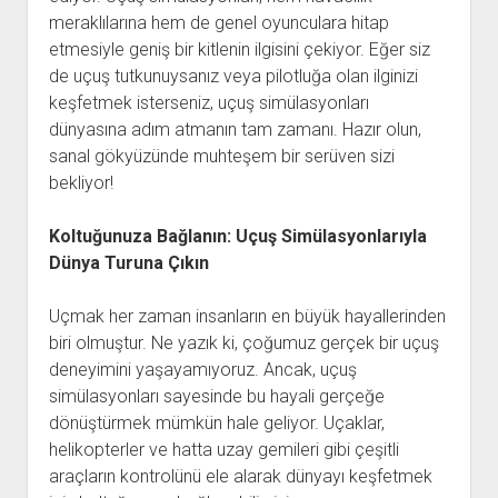
meraklılarına hem de genel oyunculara hitap
etmesiyle geniş bir kitlenin ilgisini çekiyor. Eğer siz
de uçuş tutkunuysanız veya pilotluğa olan ilginizi
keşfetmek isterseniz, uçuş simülasyonları
dünyasına adım atmanın tam zamanı. Hazır olun,
sanal gökyüzünde muhteşem bir serüven sizi
bekliyor!
Koltuğunuza Bağlanın: Uçuş Simülasyonlarıyla
Dünya Turuna Çıkın
Uçmak her zaman insanların en büyük hayallerinden
biri olmuştur. Ne yazık ki, çoğumuz gerçek bir uçuş
deneyimini yaşayamıyoruz. Ancak, uçuş
simülasyonları sayesinde bu hayali gerçeğe
dönüştürmek mümkün hale geliyor. Uçaklar,
helikopterler ve hatta uzay gemileri gibi çeşitli
araçların kontrolünü ele alarak dünyayı keşfetmek