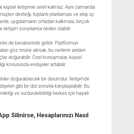
 kişisel iletişimle sınırlı kalmaz. Aynı zamanda
 müşteri desteği, toplantı planlaması ve ekip içi
edenle, uygulamanın ortadan kalkması, birçok
 iletişim sorunlarına neden olabilir.
rini de beraberinde getirir. Platformun
aları göz önüne alırsak, bu verilerin aniden
ar doğurabilir. Özel konuşmalar, kişisel
nliği konusunda endişeler artabilir.
kiler doğurabilecek bir durumdur. İletişimde
leri gibi bir dizi sorunla karşılaşılabilir. Bu
rliği ve sürdürülebilirliği herkes için hayati
p Silinirse, Hesaplarınızı Nasıl