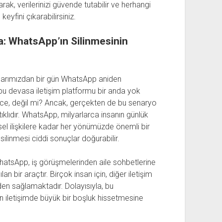
k, verilerinizi güvende tutabilir ve herhangi
yfini çıkarabilirsiniz.
: WhatsApp’ın Silinmesinin
onlarımızdan bir gün WhatsApp aniden
bu devasa iletişim platformu bir anda yok
nce, değil mi? Ancak, gerçekten de bu senaryo
lıdır. WhatsApp, milyarlarca insanın günlük
şisel ilişkilere kadar her yönümüzde önemli bir
silinmesi ciddi sonuçlar doğurabilir.
WhatsApp, iş görüşmelerinden aile sohbetlerine
lan bir araçtır. Birçok insan için, diğer iletişim
den sağlamaktadır. Dolayısıyla, bu
 iletişimde büyük bir boşluk hissetmesine