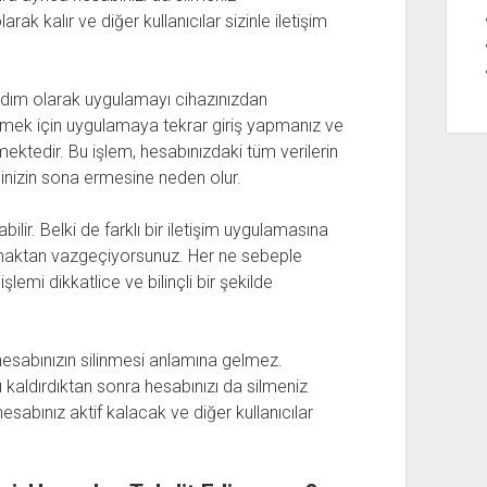
rak kalır ve diğer kullanıcılar sizinle iletişim
 adım olarak uygulamayı cihazınızdan
ilmek için uygulamaya tekrar giriş yapmanız ve
ektedir. Bu işlem, hesabınızdaki tüm verilerin
minizin sona ermesine neden olur.
ilir. Belki de farklı bir iletişim uygulamasına
maktan vazgeçiyorsunuz. Her ne sebeple
şlemi dikkatlice ve bilinçli bir şekilde
esabınızın silinmesi anlamına gelmez.
ı kaldırdıktan sonra hesabınızı da silmeniz
sabınız aktif kalacak ve diğer kullanıcılar