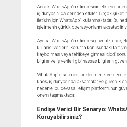
Ancak, WhatsApp’ın silinmesinin etkileri sadece
iş dünyasını da derinden etkiler. Birçok şirket,
iletişim için WhatsApp’ı kullanmaktadır. Bu n
işletmenin günlük operasyonlarını aksatabilir ve
Ayrıca, WhatsApp’ın silinmesi güvenlik endişele
kullanıcı verilerini koruma konusundaki tartışm
kaybolması veya tehlikeye girmesi ciddi sonuçl
bilgiler ve iş verileri gibi hassas bilgilerin güve
WhatsApp’ın silinmesi beklenmedik ve derin et
kaos, iş dünyasında aksamalar ve güvenlik endişe
nedenle, bu devasa iletişim platformunun güvenili
önem taşımaktadır.
Endişe Verici Bir Senaryo: WhatsAp
Koruyabilirsiniz?