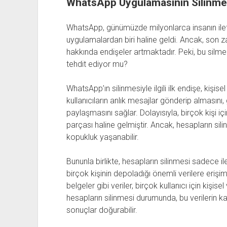
WhatsApp Uygulamasının Silinmes
WhatsApp, günümüzde milyonlarca insanın ileti
uygulamalardan biri haline geldi. Ancak, son
hakkında endişeler artmaktadır. Peki, bu silme 
tehdit ediyor mu?
WhatsApp’ın silinmesiyle ilgili ilk endişe, kişise
kullanıcıların anlık mesajlar gönderip almasını
paylaşmasını sağlar. Dolayısıyla, birçok kişi 
parçası haline gelmiştir. Ancak, hesapların silin
kopukluk yaşanabilir.
Bununla birlikte, hesapların silinmesi sadece il
birçok kişinin depoladığı önemli verilere erişim
belgeler gibi veriler, birçok kullanıcı için kişisel
hesapların silinmesi durumunda, bu verilerin 
sonuçlar doğurabilir.