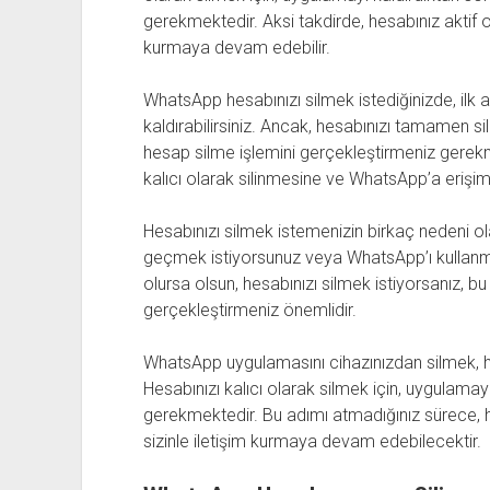
gerekmektedir. Aksi takdirde, hesabınız aktif ola
kurmaya devam edebilir.
WhatsApp hesabınızı silmek istediğinizde, ilk
kaldırabilirsiniz. Ancak, hesabınızı tamamen s
hesap silme işlemini gerçekleştirmeniz gerekm
kalıcı olarak silinmesine ve WhatsApp’a erişi
Hesabınızı silmek istemenizin birkaç nedeni olab
geçmek istiyorsunuz veya WhatsApp’ı kullan
olursa olsun, hesabınızı silmek istiyorsanız, bu i
gerçekleştirmeniz önemlidir.
WhatsApp uygulamasını cihazınızdan silmek, h
Hesabınızı kalıcı olarak silmek için, uygulamay
gerekmektedir. Bu adımı atmadığınız sürece, he
sizinle iletişim kurmaya devam edebilecektir.