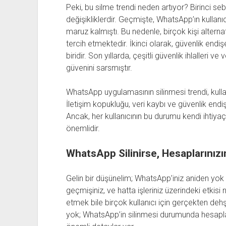
Peki, bu silme trendi neden artıyor? Birinci seb
değişikliklerdir. Geçmişte, WhatsApp’ın kullanıcı
maruz kalmıştı. Bu nedenle, birçok kişi altern
tercih etmektedir. İkinci olarak, güvenlik endi
biridir. Son yıllarda, çeşitli güvenlik ihlalleri ve
güvenini sarsmıştır.
WhatsApp uygulamasının silinmesi trendi, kullanıc
İletişim kopukluğu, veri kaybı ve güvenlik endiş
Ancak, her kullanıcının bu durumu kendi ihtiya
önemlidir.
WhatsApp Silinirse, Hesaplarınızı
Gelin bir düşünelim; WhatsApp’iniz aniden yok 
geçmişiniz, ve hatta işleriniz üzerindeki etkis
etmek bile birçok kullanıcı için gerçekten deh
yok; WhatsApp’in silinmesi durumunda hesaplar