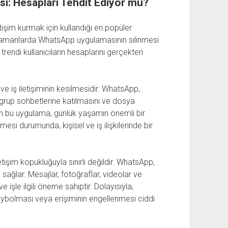
i: Hesapları Tehdit Ediyor mu?
şim kurmak için kullandığı en popüler
 zamanlarda WhatsApp uygulamasının silinmesi
trendi kullanıcıların hesaplarını gerçekten
l ve iş iletişiminin kesilmesidir. WhatsApp,
, grup sohbetlerine katılmasını ve dosya
için bu uygulama, günlük yaşamın önemli bir
mesi durumunda, kişisel ve iş ilişkilerinde bir
etişim kopukluğuyla sınırlı değildir. WhatsApp,
 sağlar. Mesajlar, fotoğraflar, videolar ve
 ve işle ilgili öneme sahiptir. Dolayısıyla,
kaybolması veya erişiminin engellenmesi ciddi