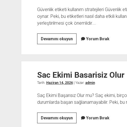
Güvenlik etiketi kullanım stratejileri Güvenlik et
oynar. Peki, bu etiketleri nasıl daha etkili kullan
yerleştirilmesi çok önemlidir.…
Guvenlik
Devamını okuyun
Yorum Bırak
Etiketi
Kullanim
Stratejileri
Sac Ekimi Basarisiz Olur
Tarih:
Haziran 14, 2026
| Yazar:
admin
Saç Ekimi Başarısız Olur mu? Saç ekimi, birçok
durumlarda başarı sağlanamayabilir. Peki, bu
Sac
Devamını okuyun
Yorum Bırak
Ekimi