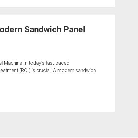
Modern Sandwich Panel
l Machine In today’s fast-paced
vestment (ROI) is crucial. A modern sandwich