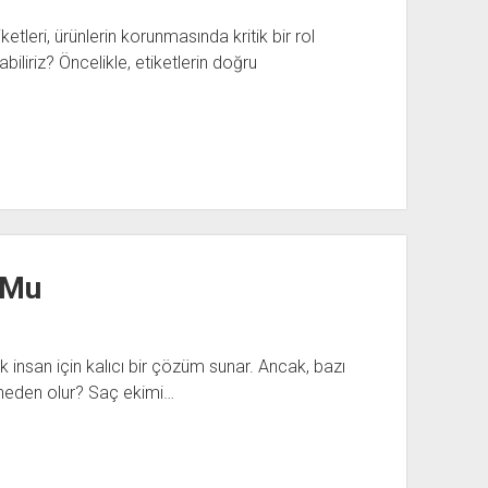
iketleri, ürünlerin korunmasında kritik bir rol
abiliriz? Öncelikle, etiketlerin doğru
 Mu
 insan için kalıcı bir çözüm sunar. Ancak, bazı
 neden olur? Saç ekimi…