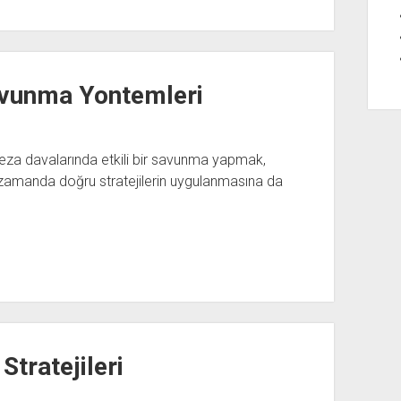
avunma Yontemleri
za davalarında etkili bir savunma yapmak,
ı zamanda doğru stratejilerin uygulanmasına da
Stratejileri