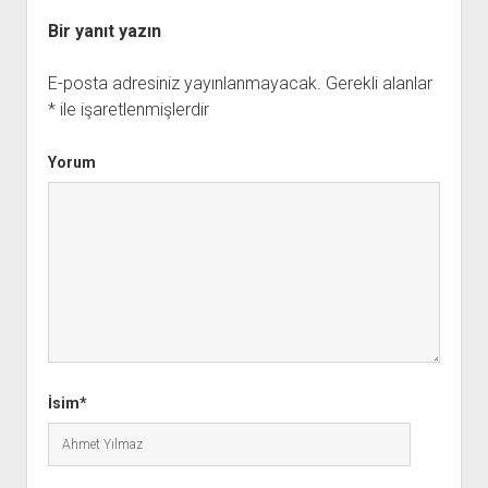
Bir yanıt yazın
E-posta adresiniz yayınlanmayacak.
Gerekli alanlar
*
ile işaretlenmişlerdir
Yorum
İsim*