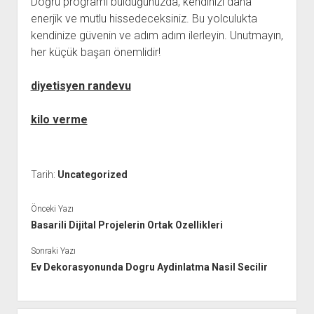
Doğru programı bulduğunuzda, kendinizi daha
enerjik ve mutlu hissedeceksiniz. Bu yolculukta
kendinize güvenin ve adım adım ilerleyin. Unutmayın,
her küçük başarı önemlidir!
diyetisyen randevu
kilo verme
Tarih:
Uncategorized
Önceki Yazı
Basarili Dijital Projelerin Ortak Ozellikleri
Sonraki Yazı
Ev Dekorasyonunda Dogru Aydinlatma Nasil Secilir