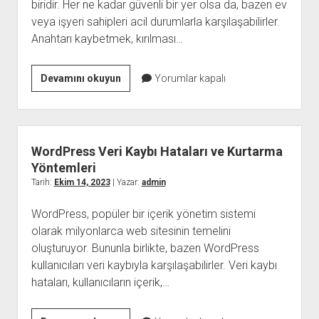
biridir. Her ne kadar güvenli bir yer olsa da, bazen ev
veya işyeri sahipleri acil durumlarla karşılaşabilirler.
Anahtarı kaybetmek, kırılması…
Sancaktepe
Devamını okuyun
Yorumlar kapalı
Çilingir
WordPress Veri Kaybı Hataları ve Kurtarma
Yöntemleri
Tarih:
Ekim 14, 2023
| Yazar:
admin
WordPress, popüler bir içerik yönetim sistemi
olarak milyonlarca web sitesinin temelini
oluşturuyor. Bununla birlikte, bazen WordPress
kullanıcıları veri kaybıyla karşılaşabilirler. Veri kaybı
hataları, kullanıcıların içerik,…