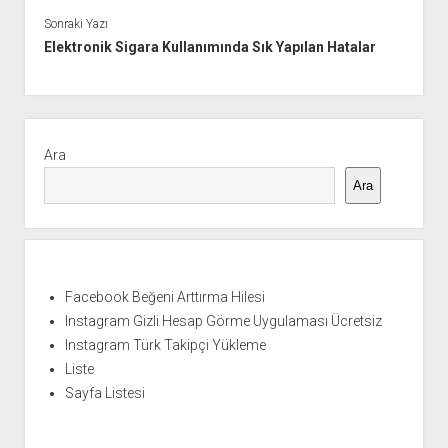
Sonraki Yazı
Elektronik Sigara Kullanımında Sık Yapılan Hatalar
Yan
Menü
Ara
Ara
Facebook Beğeni Arttırma Hilesi
Instagram Gizli Hesap Görme Uygulaması Ücretsiz
Instagram Türk Takipçi Yükleme
Liste
Sayfa Listesi