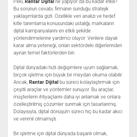
Peki,
Rantar Dijital
ne yapıyor da bu kadar etkili?
Bu sorunun cevabı, firmanın sunduğu stratejik
yaklaşımlarda gizli. Özellikle veri analizi ve hedef
kitle tanımlama konusundaki ustalığı, markaların
dijital kampanyalarını en etkili şekilde
yönlendirmelerine yardımcı oluyor. Verilere dayalı
karar alma yeteneği, onları sektördeki diğerlerinden
ayıran temel faktörlerden biri.
Dijital dünyadaki hızlı değişimlere uyum sağlamak,
birçok işletme için büyük bir meydan okuma olabilir.
Ancak,
Rantar Dijital
bu süreci kolaylaştırmak için
çeşitli araçlar ve yöntemler sunuyor. Bu araçlar,
müşterilerin ihtiyaçlarını daha iyi anlamak ve onlara
özelleştirilmiş çözümler sunmak için tasarlanmış.
Dolayısıyla, dijital dönüşüm süreci hiç bu kadar akıcı
ve verimli olmamıştı.
Bir işletme için dijital dünyada başarılı olmak,