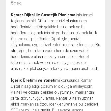
örnek.
Rantar Dijital ile Stratejik Planlama
işin temel
taşlarından biri. Dijital stratejinizi oluştururken
hedeflerinizi net bir şekilde belirlemek ve bu
hedeflere ulaşmak için bir yol haritası çizmek kritik
öneme sahiptir. Rantar Dijital, işletmenizin
ihtiyaçlarına uygun özelleştirilmiş stratejiler sunar. Bu
stratejiler, hem kısa vadeli hem de uzun vadeli
hedeflerinize ulaşmanıza yardımcı olur. Hedef
kitlenizi anlamak ve onlara en uygun şekilde
ulaşmak, dijital dünyada fark yaratmanın anahtarıdır.
İçerik Üretimi ve Yönetimi
konusunda Rantar
Dijital’in sağladığı çözümler oldukça etkileyicidir.
Kaliteli ve özgün içerikler oluşturmak, markanızın
dijital görünürlüğünü artırır. Rantar Dijital’in uzman
ekibi, markanıza özgü içerikler üretir ve bu içerikleri
SEO uyumlu hale getirir. Bu sayede, arama