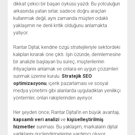
dikkat çekici bir başarı öyküsü yazdı. Bu yolculuğun
arkasında yatan sırlar, sadece doğru araçları
kullanmak değil, aynı zamanda müşteri odaklı
yaklaşımın ne denli kritik olduğunu anlamakta
yatıyor.
Rantar Dijital, kendine özgü stratejileriyle sektördeki
kalıpları kırarak öne çıktı. İşin özünde, derinlemesine
bir analizle başlayan bu süreç, müşterilerinin
ihtiyaçlarını anlamak ve onlara en uygun çözümleri
sunmak üzerine kurulu.
Stratejik SEO
optimizasyonu
, içerik pazarlaması ve sosyal
medya yönetimi gibi alanlarda uyguladıkları yenilikçi
yöntemler, onları rakiplerinden ayırıyor.
Her şeyden önce, Rantar Dijital'in en büyük avantajı,
kapsamlı veri analizi
ve
kişiselleştirilmiş
hizmetler
sunması. Bu yaklaşım, markaların dijital
varlıklarını güçlendirmelerine yardımcı oluyor.