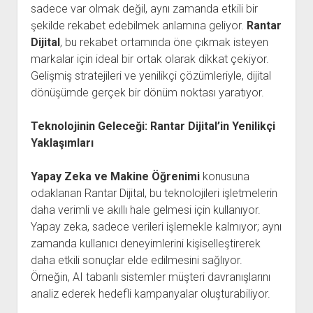
sadece var olmak değil, aynı zamanda etkili bir
şekilde rekabet edebilmek anlamına geliyor.
Rantar
Dijital
, bu rekabet ortamında öne çıkmak isteyen
markalar için ideal bir ortak olarak dikkat çekiyor.
Gelişmiş stratejileri ve yenilikçi çözümleriyle, dijital
dönüşümde gerçek bir dönüm noktası yaratıyor.
Teknolojinin Geleceği: Rantar Dijital’in Yenilikçi
Yaklaşımları
Yapay Zeka ve Makine Öğrenimi
konusuna
odaklanan Rantar Dijital, bu teknolojileri işletmelerin
daha verimli ve akıllı hale gelmesi için kullanıyor.
Yapay zeka, sadece verileri işlemekle kalmıyor; aynı
zamanda kullanıcı deneyimlerini kişiselleştirerek
daha etkili sonuçlar elde edilmesini sağlıyor.
Örneğin, AI tabanlı sistemler müşteri davranışlarını
analiz ederek hedefli kampanyalar oluşturabiliyor.