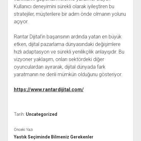
Kullanıcı deneyimini sürekli olarak iyileştiren bu
stratejiler, müşterilere bir adım önde olmanın yolunu
açıyor.
Rantar Dijital'in başarısının ardında yatan en büyük
etken, dijital pazarlama dünyasındaki değişimlere
hızlı adaptasyon ve sürekli yenilikçilik anlayışıdır. Bu
vizyoner yaklaşım, onları sektördeki diğer
oyunculardan ayırarak, dijital dünyada fark
yaratmanın ne denli mümkün olduğunu gösteriyor.
https://www.rantardijital.com/
Tarih:
Uncategorized
Önceki Yazı
Yastık Seçiminde Bilmeniz Gerekenler