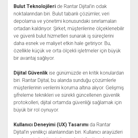
Bulut Teknolojileri
de Rantar Dijital’in odak
noktalarından biri. Bulut tabanlı çözümler, veri
depolama ve yönetimi konusundaki sınırlamaları
ortadan kaldırıyor. Şirket, müşterilerine ölçeklenebilir
ve güvenli bulut hizmetleri sunarak iş süreçlerini
daha esnek ve maliyet etkin hale getiriyor. Bu,
özellikle küçük ve orta ölçekli işletmeler için büyük
bir avantaj sağlıyor.
Dijital Güvenlik
ise günümüzde en kritik konulardan
biri. Rantar Dijital, bu alanda sunduğu çözümlerle
müşterilerinin verilerini koruma altına alıyor. Gelişmiş
şifreleme teknikleri ve sürekli güncellenen güvenlik
protokolleri, dijital ortamda güvenliği sağlamak için
büyük bir rol oynuyor.
Kullanıcı Deneyimi (UX) Tasarımı
da Rantar
Dijital’in yenilikçi alanlarından biri. Kullanıcı arayüzleri