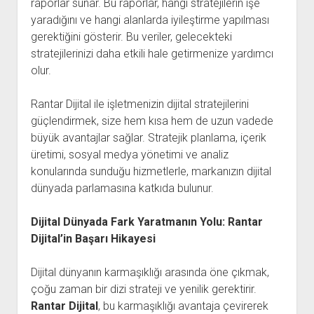
raporlar sunar. Bu raporlar, hangi stratejilerin işe
yaradığını ve hangi alanlarda iyileştirme yapılması
gerektiğini gösterir. Bu veriler, gelecekteki
stratejilerinizi daha etkili hale getirmenize yardımcı
olur.
Rantar Dijital ile işletmenizin dijital stratejilerini
güçlendirmek, size hem kısa hem de uzun vadede
büyük avantajlar sağlar. Stratejik planlama, içerik
üretimi, sosyal medya yönetimi ve analiz
konularında sunduğu hizmetlerle, markanızın dijital
dünyada parlamasına katkıda bulunur.
Dijital Dünyada Fark Yaratmanın Yolu: Rantar
Dijital’in Başarı Hikayesi
Dijital dünyanın karmaşıklığı arasında öne çıkmak,
çoğu zaman bir dizi strateji ve yenilik gerektirir.
Rantar Dijital
, bu karmaşıklığı avantaja çevirerek