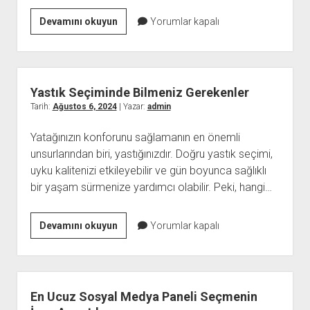
Rantar
Devamını okuyun
Yorumlar kapalı
Dijital
Yastık Seçiminde Bilmeniz Gerekenler
Tarih:
Ağustos 6, 2024
| Yazar:
admin
Yatağınızın konforunu sağlamanın en önemli
unsurlarından biri, yastığınızdır. Doğru yastık seçimi,
uyku kalitenizi etkileyebilir ve gün boyunca sağlıklı
bir yaşam sürmenize yardımcı olabilir. Peki, hangi…
Yastık
Devamını okuyun
Yorumlar kapalı
Seçiminde
Bilmeniz
Gerekenler
En Ucuz Sosyal Medya Paneli Seçmenin